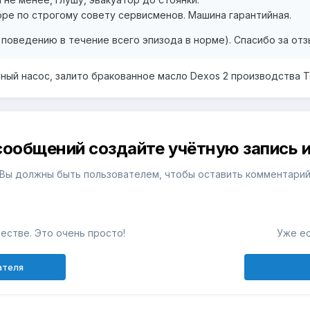
оре по строгому совету сервисменов. Машина гарантийная.
 поведению в течение всего эпизода в норме). Спасибо за отз
яный насос, залито бракованное масло Dexos 2 производства T
сообщений создайте учётную запись и
Вы должны быть пользователем, чтобы оставить комментари
естве. Это очень просто!
Уже ес
ателя