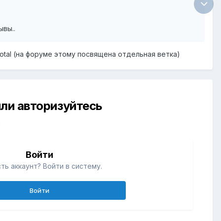
ывы..
otal (на форуме этому посвящена отдельная ветка)
ли авторизуйтесь
й
Войти
ть аккаунт? Войти в систему.
Войти