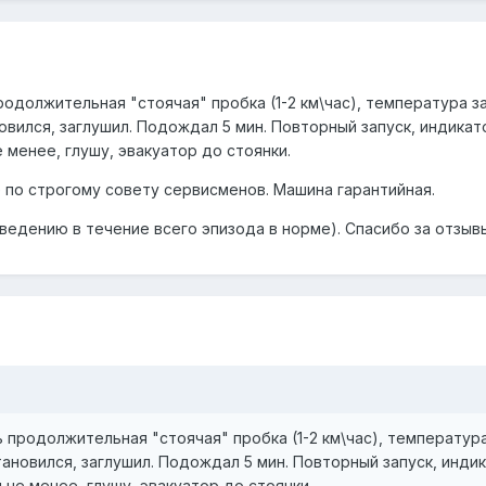
продолжительная "стоячая" пробка (1-2 км\час), температура з
овился, заглушил. Подождал 5 мин. Повторный запуск, индикат
е менее, глушу, эвакуатор до стоянки.
е по строгому совету сервисменов. Машина гарантийная.
оведению в течение всего эпизода в норме). Спасибо за отзывы
ь продолжительная "стоячая" пробка (1-2 км\час), температур
тановился, заглушил. Подождал 5 мин. Повторный запуск, индик
м не менее, глушу, эвакуатор до стоянки.