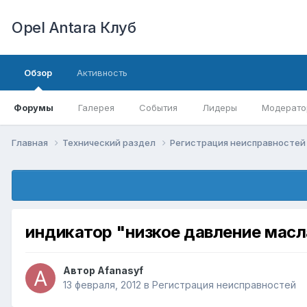
Opel Antara Клуб
Обзор
Активность
Форумы
Галерея
События
Лидеры
Модерато
Главная
Технический раздел
Регистрация неисправносте
индикатор "низкое давление масл
Автор
Afanasyf
13 февраля, 2012
в
Регистрация неисправностей