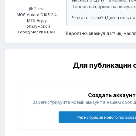
Теперь на сервис на эвакуат
2 тыс
МОЯ Antara:
C105 2.4
Что это: Глюк? (Двигатель по
MT5 Enjoy
Пол:
мужской
Город:
Москва ВАО
Вероятно: квакнул датчик, масл
Для публикации 
Создать аккаунт
Зарегистрируйте новый аккаунт в нашем сообщ
Регистрация нового пользов