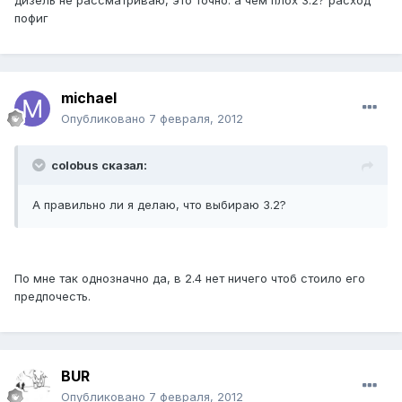
дизель не рассматриваю, это точно. а чем плох 3.2? расход
пофиг
michael
Опубликовано
7 февраля, 2012
colobus сказал:
А правильно ли я делаю, что выбираю 3.2?
По мне так однозначно да, в 2.4 нет ничего чтоб стоило его
предпочесть.
BUR
Опубликовано
7 февраля, 2012