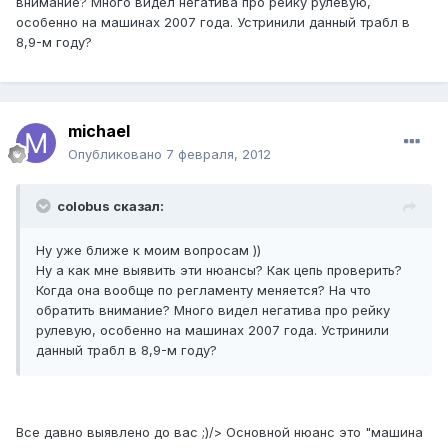
внимание? Много видел негатива про рейку рулевую,
особенно на машинах 2007 года. Устринили данный трабл в
8,9-м году?
michael
Опубликовано
7 февраля, 2012
colobus сказал:
Ну уже ближе к моим вопросам ))
Ну а как мне выявить эти нюансы? Как цепь проверить?
Когда она вообще по регламенту меняется? На что
обратить внимание? Много видел негатива про рейку
рулевую, особенно на машинах 2007 года. Устринили
данный трабл в 8,9-м году?
Все давно выявлено до вас ;)/> Основной нюанс это "машина