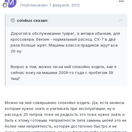
Опубликовано
7 февраля, 2012
colobus сказал:
Дорогой в обслуживании туарег, а антара обычная, для
кроссовера. бензин - нормальный расход. СХ-7 в два
раза больше жрёт. Машины класса прадиков жрут все
20-ку.
Вопрос в том, можно ли на ней спокойно ездить, как я
сейчас езжу на машине 2009-го года с пробегом 39
тыщ?
Можно на ней совершенно спокойно ездить. Да, есть нюансы
которые нужно знать и учитывать при эксплуатации, ну и
расход в 20 литров тоже не редкость это тоже нужно знать и
быть к этому готовым. Неприятности типа замены цепей это не
более чем неприятность, которая достаточно быстро и не