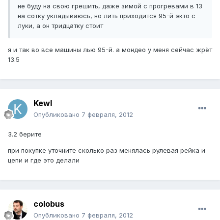
не буду на свою грешить, даже зимой с прогревами в 13
на сотку укладываюсь, но лить приходится 95-й экто с
луки, а он тридцатку стоит
я и так во все машины лью 95-й. а мондео у меня сейчас жрёт
13.5
Kewl
Опубликовано
7 февраля, 2012
3.2 берите
при покупке уточните сколько раз менялась рулевая рейка и
цепи и где это делали
colobus
Опубликовано
7 февраля, 2012