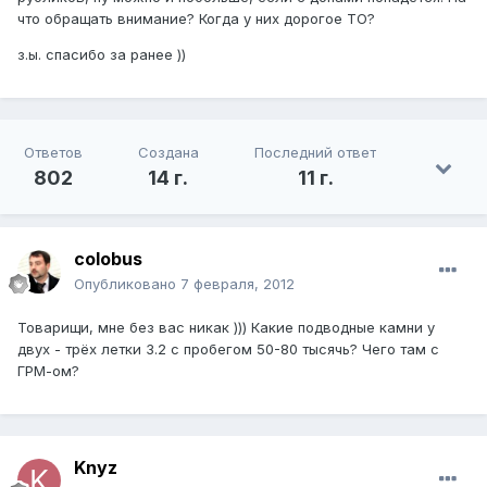
что обращать внимание? Когда у них дорогое ТО?
з.ы. спасибо за ранее ))
Ответов
Создана
Последний ответ
802
14 г.
11 г.
colobus
Опубликовано
7 февраля, 2012
Товарищи, мне без вас никак ))) Какие подводные камни у
двух - трёх летки 3.2 с пробегом 50-80 тысячь? Чего там с
ГРМ-ом?
Knyz