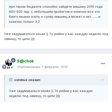
при таком бюджете спокойно найдете машину 2010 года
850-920 тыр. с небольшим пробегом и конечно все это
бинго можно взять и супер машину,а может и нет........ и
конечно только 3.2
Уже задумаваться начал )) То рейки у вас каждую неделю под
замену, то цепи ))))
S@chok
Опубликовано
7 февраля, 2012
colobus сказал:
Уже задумаваться начал )) То рейки у вас каждую
неделю под замену, то цепи ))))