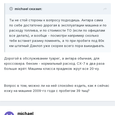
michael сказал:
Ты не стой стороны к вопросу подходишь. Антара сама
по себе достаточно дорогая в эксплуатации машина и по
расходу топлива, и по стоимости ТО (если по офицалам
все делать), и вообще - посмотри например сколько
тебе встанет разину поменять, а то при пробеге под 80к
км штатный Данлоп уже скорее всего пора выкидывать.
Дорогой в обслуживании туарег, а антара обычная, для
кроссовера. бензин - нормальный расход. СХ-7 в два раза
больше жрёт. Машины класса прадиков жрут все 20-ку.
Вопрос в том, можно ли на ней спокойно ездить, как я сейчас
езжу на машине 2009-го года с пробегом 39 тыщ?
michael