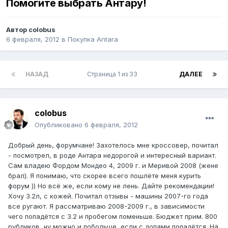
Помогите выбрать Антару!
Автор
colobus
6 февраля, 2012
в
Покупка Antara
НАЗАД
Страница 1 из 33
ДАЛЕЕ
colobus
Опубликовано
6 февраля, 2012
Добрый день, форумчане! Захотелось мне кроссовер, почитал
- посмотрел, в роде Антара недорогой и интересный вариант.
Сам владею Фордом Мондео 4, 2009 г. и Меривой 2008 (жене
брал). Я понимаю, что скорее всего пошлёте меня курить
форум )) Но всё же, если кому не лень. Дайте рекомендации!
Хочу 3.2л, с кожей. Почитал отзывы - машины 2007-го года
все ругают. Я рассматриваю 2008-2009 г., в зависимости
чего попадётся с 3.2 и пробегом поменьше. Бюджет прим. 800
рубликов, ну можно и побольше, если с допами попадётся. На