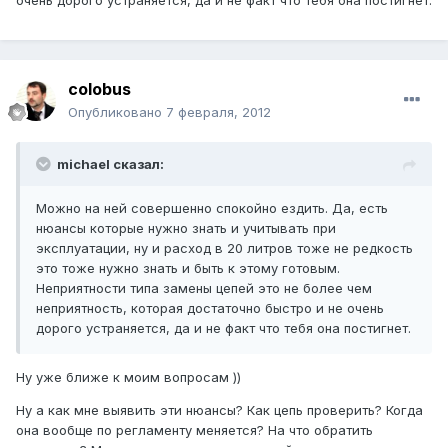
очень дорого устраняется, да и не факт что тебя она постигнет.
colobus
Опубликовано
7 февраля, 2012
michael сказал:
Можно на ней совершенно спокойно ездить. Да, есть
нюансы которые нужно знать и учитывать при
эксплуатации, ну и расход в 20 литров тоже не редкость
это тоже нужно знать и быть к этому готовым.
Неприятности типа замены цепей это не более чем
неприятность, которая достаточно быстро и не очень
дорого устраняется, да и не факт что тебя она постигнет.
Ну уже ближе к моим вопросам ))
Ну а как мне выявить эти нюансы? Как цепь проверить? Когда
она вообще по регламенту меняется? На что обратить