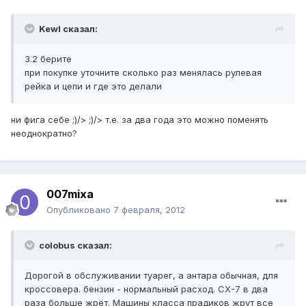
Kewl сказал:
3.2 берите
при покупке уточните сколько раз менялась рулевая
рейка и цепи и где это делали
ни фига себе ;)/> ;)/> т.е. за два года это можно поменять
неоднократно?
007mixa
Опубликовано
7 февраля, 2012
colobus сказал:
Дорогой в обслуживании туарег, а антара обычная, для
кроссовера. бензин - нормальный расход. СХ-7 в два
раза больше жрёт. Машины класса прадиков жрут все