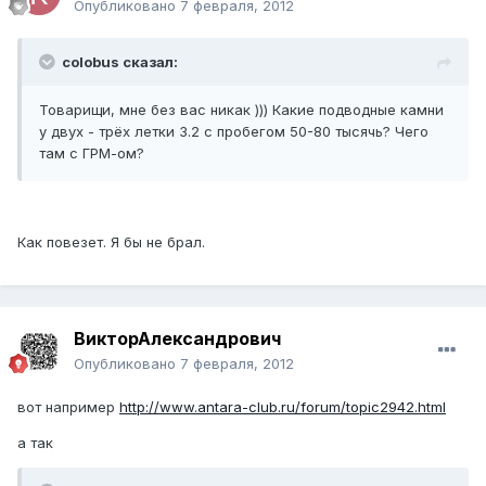
Опубликовано
7 февраля, 2012
colobus сказал:
Товарищи, мне без вас никак ))) Какие подводные камни
у двух - трёх летки 3.2 с пробегом 50-80 тысячь? Чего
там с ГРМ-ом?
Как повезет. Я бы не брал.
ВикторАлександрович
Опубликовано
7 февраля, 2012
вот например
http://www.antara-club.ru/forum/topic2942.html
а так