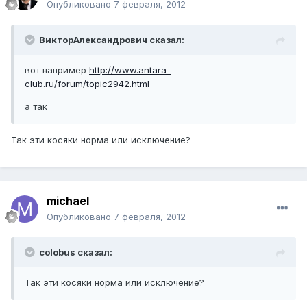
Опубликовано
7 февраля, 2012
ВикторАлександрович сказал:
вот например
http://www.antara-
club.ru/forum/topic2942.html
а так
Так эти косяки норма или исключение?
michael
Опубликовано
7 февраля, 2012
colobus сказал:
Так эти косяки норма или исключение?