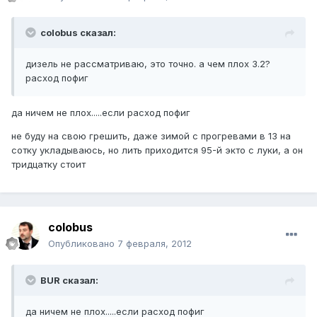
colobus сказал:
дизель не рассматриваю, это точно. а чем плох 3.2?
расход пофиг
да ничем не плох.....если расход пофиг
не буду на свою грешить, даже зимой с прогревами в 13 на
сотку укладываюсь, но лить приходится 95-й экто с луки, а он
тридцатку стоит
colobus
Опубликовано
7 февраля, 2012
BUR сказал:
да ничем не плох.....если расход пофиг