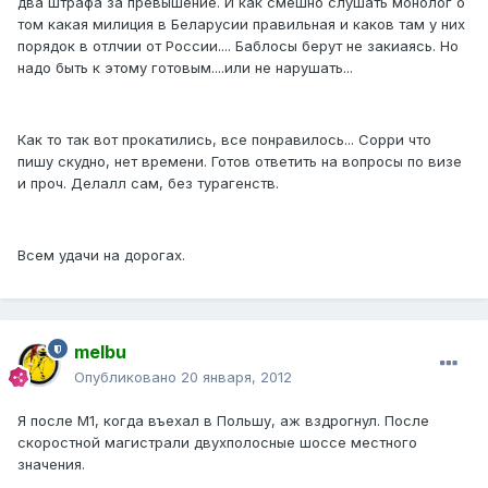
два штрафа за превышение. И как смешно слушать монолог о
том какая милиция в Беларусии правильная и каков там у них
порядок в отлчии от России.... Баблосы берут не закиаясь. Но
надо быть к этому готовым....или не нарушать...
Как то так вот прокатились, все понравилось... Сорри что
пишу скудно, нет времени. Готов ответить на вопросы по визе
и проч. Делалл сам, без турагенств.
Всем удачи на дорогах.
melbu
Опубликовано
20 января, 2012
Я после М1, когда въехал в Польшу, аж вздрогнул. После
скоростной магистрали двухполосные шоссе местного
значения.