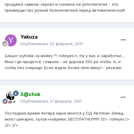
продувка замков-зеркал и силикон на уплотнители) - это
преимущество ручной безконтактной перед автоматической!
Yakuza
Опубликовано
20 февраля, 2011
Шешот рублёв за мойку ?! :rolleyes:/> Ну у вас и заработки....
Мою где придется, главное - не дороже 350 ре чтобы. А, и
чтобы без очереди. Если ждать более пяти минут - уезжаю.
S@chok
Опубликовано
21 февраля, 2011
Последнее время Антара наша моется у ОД Автобан-Запад,
моют шикарно, кузов+коврики, БЕСПЛАТНО!!!!!!!! :D/> :rolleyes:/>
;)/> ;)/>