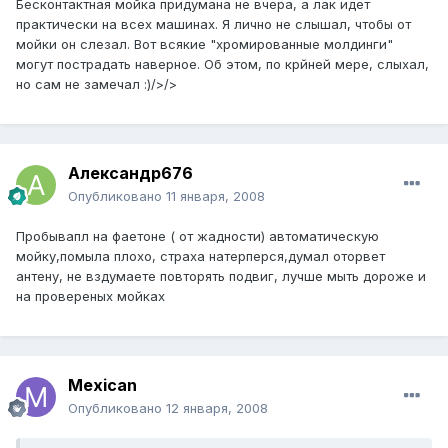
Бесконтактная мойка придумана не вчера, а лак идет
практически на всех машинах. Я лично не слышал, чтобы от
мойки он слезал. Вот всякие "хромированные молдинги"
могут пострадать наверное. Об этом, по крйней мере, слыхал,
но сам не замечал :)/>/>
Александр676
Опубликовано
11 января, 2008
Пробывапл на фаетоне ( от жадности) автоматическую
мойку,помыла плохо, страха натерперся,думал оторвет
антену, не вздумаете повторять подвиг, лучше мыть дороже и
на провереных мойках
Mexican
Опубликовано
12 января, 2008