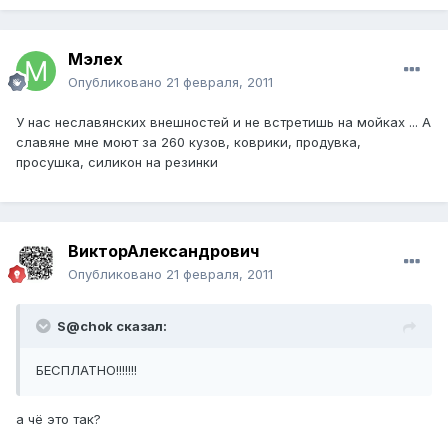
Мэлех
Опубликовано
21 февраля, 2011
У нас неславянских внешностей и не встретишь на мойках ... А
славяне мне моют за 260 кузов, коврики, продувка,
просушка, силикон на резинки
ВикторАлександрович
Опубликовано
21 февраля, 2011
S@chok сказал:
БЕСПЛАТНО!!!!!!!
а чё это так?