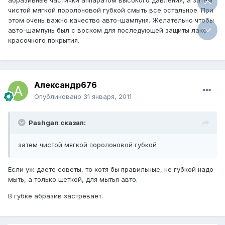
абразивные частички аппаратом высокого давления, а затем
чистой мягкой поролоновой губкой смыть все остальное. При
этом очень важно качество авто-шампуня. Желательно чтобы
авто-шампунь был с воском для последующей защиты лако-
красочного покрытия.
Александр676
Опубликовано
31 января, 2011
Pashgan сказал:
затем чистой мягкой поролоновой губкой
Если уж даете советы, то хотя бы правильные, не губкой надо
мыть, а только щеткой, для мытья авто.
В губке абразив застревает.