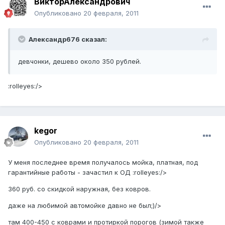
ВикторАлександрович
Опубликовано
20 февраля, 2011
Александр676 сказал:
девчонки, дешево около 350 рублей.
:rolleyes:/>
kegor
Опубликовано
20 февраля, 2011
У меня последнее время получалось мойка, платная, под
гарантийные работы - зачастил к ОД :rolleyes:/>
360 руб. со скидкой наружная, без ковров.
даже на любимой автомойке давно не был;)/>
там 400-450 с коврами и протиркой порогов (зимой также