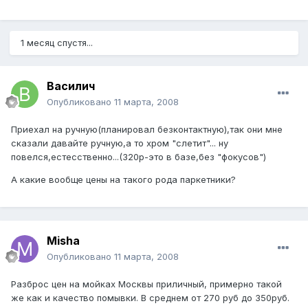
1 месяц спустя...
Василич
Опубликовано
11 марта, 2008
Приехал на ручную(планировал безконтактную),так они мне
сказали давайте ручную,а то хром "слетит"... ну
повелся,естесственно...(320р-это в базе,без "фокусов")
А какие вообще цены на такого рода паркетники?
Misha
Опубликовано
11 марта, 2008
Разброс цен на мойках Москвы приличный, примерно такой
же как и качество помывки. В среднем от 270 руб до 350руб.