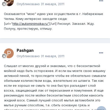
Опубликовано
31 января, 2011
Оказывается "мою" идею уже осуществили в г. Набережные
Челны. Кому интересно заходите сюда:
[url="
http://autominimoika.ru"
[/url] Рискнул. Заказал. Жду.
Получу, протестирую, отпишу.
Pashgan
Опубликовано
31 января, 2011
Слышал от многих друзей и знакомых, что с бесконтактной
мойкой надо быть осторожнее. И если вы моете свою машину
активной пеной, то проследите чтобы ее обязательно смывали
обильным количеством воды, желательно из шланга. Так как
если ее хорошо не смыть то она быстро разъедает слой
воска, защищающий лак от пересыхания и помутнения. И еще
рекомендую после мойки бесконтактным способом наносить
жидкий воск. Самый лучший способ мытья автомобиля это
мытье ручным способом, т.е. сбить основную грязь и