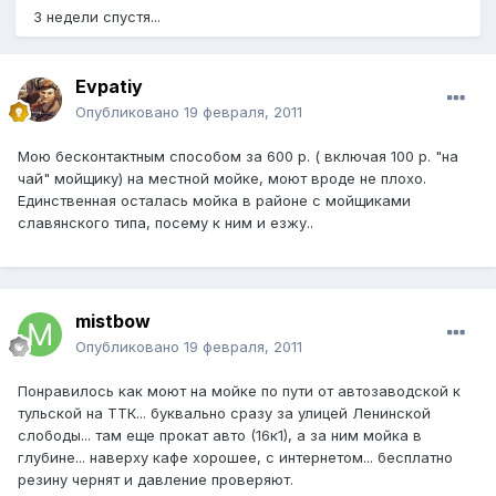
3 недели спустя...
Evpatiy
Опубликовано
19 февраля, 2011
Мою бесконтактным способом за 600 р. ( включая 100 р. "на
чай" мойщику) на местной мойке, моют вроде не плохо.
Единственная осталась мойка в районе с мойщиками
славянского типа, посему к ним и езжу..
mistbow
Опубликовано
19 февраля, 2011
Понравилось как моют на мойке по пути от автозаводской к
тульской на ТТК... буквально сразу за улицей Ленинской
слободы... там еще прокат авто (16к1), а за ним мойка в
глубине... наверху кафе хорошее, с интернетом... бесплатно
резину чернят и давление проверяют.