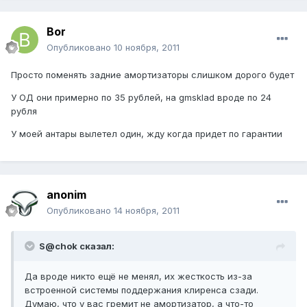
Bor
Опубликовано
10 ноября, 2011
Просто поменять задние амортизаторы слишком дорого будет
У ОД они примерно по 35 рублей, на gmsklad вроде по 24
рубля
У моей антары вылетел один, жду когда придет по гарантии
anonim
Опубликовано
14 ноября, 2011
S@chok сказал:
Да вроде никто ещё не менял, их жесткость из-за
встроенной системы поддержания клиренса сзади.
Думаю, что у вас гремит не амортизатор, а что-то