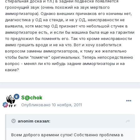
стиральная доска и т.п.) в задней подвеске появляется
грохочущий звук (очень похожий на звук мертвого
аммортизатора). Однако внешних причнаков его кончины нет,
диагностика у ОД на стенде, и не у ОД, неисправности не
выявила, хотя мастер ОД признает что небольшой стучек в
аммортизаторе есть, и если бы машина была еще на гарантии
то предложил бы поменять его. Так что кроме неисправности
аммо грешить вроде и не на что. Вот и хочу озаботиться
вопросом замены аммортизаторов, к тому же желательно
чтобы были "помягче" оригинальных. Теперь непосредственно
вопрос - менял ли кто нибудь задние аммортизаторы и на
какие?
S@chok
Опубликовано
10 ноября, 2011
anonim сказал:
Всем доброго времени суток! Собственно проблема в