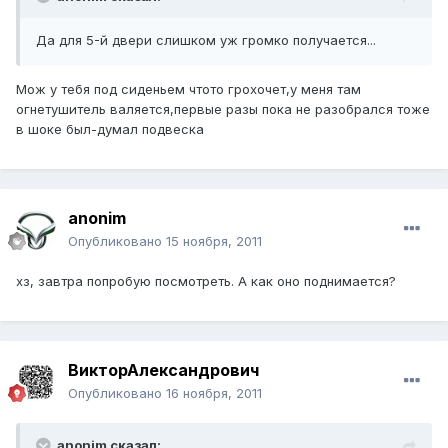
Да для 5-й двери слишком уж громко получается...
Мож у тебя под сиденьем чтото грохочет,у меня там
огнетушитель валяется,первые разы пока не разобрался тоже
в шоке был-думал подвеска
anonim
Опубликовано
15 ноября, 2011
хз, завтра попробую посмотреть. А как оно поднимается?
ВикторАлександрович
Опубликовано
16 ноября, 2011
anonim сказал: