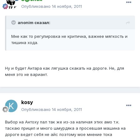
Опубликовано
14 ноября, 2011
anonim сказал:
Мне как то регулировка не критична, важнее мягкость и
тишина хода.
Ну и будет Антара как лягушка скакать на дороге. Не, для
меня это не вариант.
kosy
Опубликовано
14 ноября, 2011
Выбор на Антоху пал так же из-за наличая этих амо т.к.
таскаю прицеп и много шмурдяка а просевшая машина на
дороге ведет себя не айс поэтому мое мнение тока