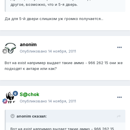
другое, возможно, что и 5-я дверь.
Да для 5-й двери слишком уж громко получается...
anonim
Опубликовано
14 ноября, 2011
Вот на exist например выдает такие аммо - 966 262 15 они же
подходят к антаре или как?
S@chok
Опубликовано
14 ноября, 2011
anonim сказал:
Вот на exist например выдает такие аммо - 966 262 15