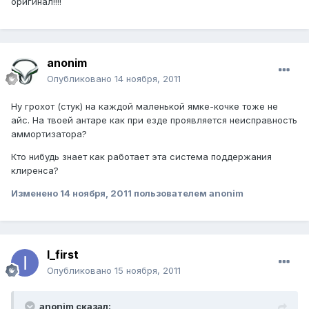
оригинал!!!!
anonim
Опубликовано
14 ноября, 2011
Ну грохот (стук) на каждой маленькой ямке-кочке тоже не
айс. На твоей антаре как при езде проявляется неисправность
аммортизатора?
Кто нибудь знает как работает эта система поддержания
клиренса?
Изменено
14 ноября, 2011
пользователем anonim
I_first
Опубликовано
15 ноября, 2011
anonim сказал: