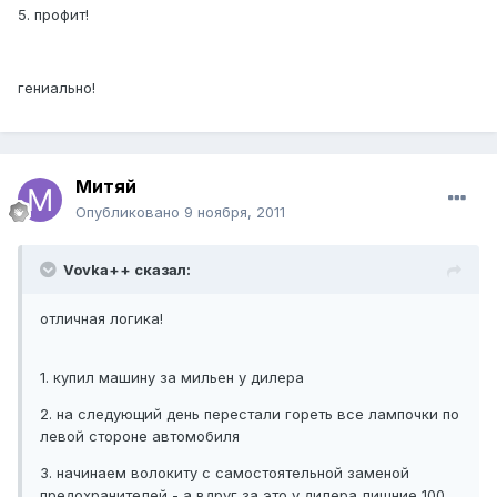
5. профит!
гениально!
Митяй
Опубликовано
9 ноября, 2011
Vovka++ сказал:
отличная логика!
1. купил машину за мильен у дилера
2. на следующий день перестали гореть все лампочки по
левой стороне автомобиля
3. начинаем волокиту с самостоятельной заменой
предохранителей - а вдруг за это у дилера лишние 100