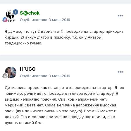
S@chok
Опубликовано
3 мая, 2016
Я думаю, что тут 2 варианта: 1) проводке на стартер приходит
кирдык; 2) аккумулятор в помойку, т.к. он у Антары
традиционно гумно.
H`UGO
Опубликовано
3 мая, 2016
Да машина вроде как новая, это к проводке на стартер. Я так
понимаю, речь идёт о проводе от генератора к стартеру. Я
видимо непонятно пояснил. Скачков напряжений нет,
мерцаний света нет. Сама величина напряжения высокая
очень(ну или низкая очень но это редко). Вот АКБ может и
дохлый. Его в салоне при мне на зарядку поставили, он в
дупель севший был.