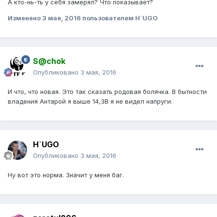
А кто-нь-ть у себя замерял? Что показывает?
Изменено
3 мая, 2016
пользователем H`UGO
S@chok
Опубликовано
3 мая, 2016
И что, что новая. Это так сказать родовая болячка. В бытности
владения Антарой я выше 14,3В я не видел напруги.
H`UGO
Опубликовано
3 мая, 2016
Ну вот это норма. Значит у меня баг.