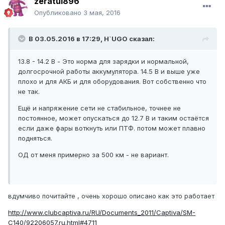
zeratul896
Опубликовано
3 мая, 2016
В 03.05.2016 в 17:29, H`UGO сказал:
13.8 - 14.2 В - Это норма для зарядки и нормальной,
долгосрочной работы аккумулятора. 14.5 В и выше уже
плохо и для АКБ и для оборудования. Вот собственно что
не так.
Ещё и напряжение сети не стабильное, точнее не
постоянное, может опускаться до 12.7 В и таким остаётся
если даже фары воткнуть или ПТФ. потом может плавно
подняться.
ОД от меня примерно за 500 км - не вариант.
вдумчиво почитайте , очень хорошо описано как это работает
http://www.clubcaptiva.ru/RU/Documents_2011/Captiva/SM-
C140/92206057.ru.html#4711