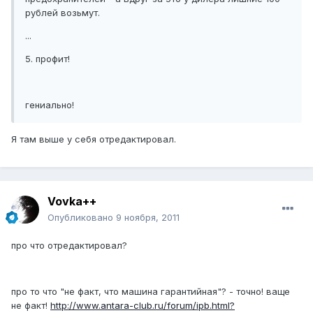
рублей возьмут.
...
5. профит!
гениально!
Я там выше у себя отредактировал.
Vovka++
Опубликовано
9 ноября, 2011
про что отредактировал?
про то что "не факт, что машина гарантийная"? - точно! ваще
не факт!
http://www.antara-club.ru/forum/ipb.html?