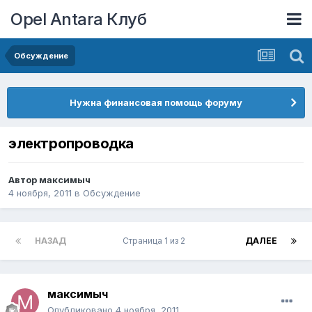
Opel Antara Клуб
Обсуждение
Нужна финансовая помощь форуму
электропроводка
Автор
максимыч
4 ноября, 2011
в
Обсуждение
НАЗАД
Страница 1 из 2
ДАЛЕЕ
максимыч
Опубликовано
4 ноября, 2011