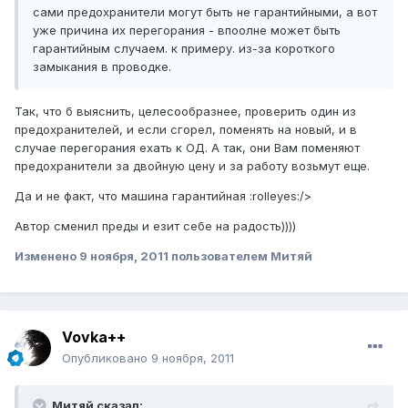
сами предохранители могут быть не гарантийными, а вот
уже причина их перегорания - впоолне может быть
гарантийным случаем. к примеру. из-за короткого
замыкания в проводке.
Так, что б выяснить, целесообразнее, проверить один из
предохранителей, и если сгорел, поменять на новый, и в
случае перегорания ехать к ОД. А так, они Вам поменяют
предохранители за двойную цену и за работу возьмут еще.
Да и не факт, что машина гарантийная :rolleyes:/>
Автор сменил преды и езит себе на радость))))
Изменено
9 ноября, 2011
пользователем Митяй
Vovka++
Опубликовано
9 ноября, 2011
Митяй сказал: