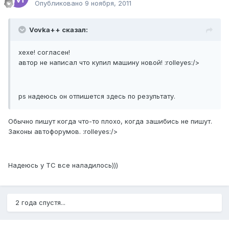
Опубликовано
9 ноября, 2011
Vovka++ сказал:
хехе! согласен!
автор не написал что купил машину новой! :rolleyes:/>
ps надеюсь он отпишется здесь по результату.
Обычно пишут когда что-то плохо, когда зашибись не пишут.
Законы автофорумов. :rolleyes:/>
Надеюсь у ТС все наладилось)))
2 года спустя...