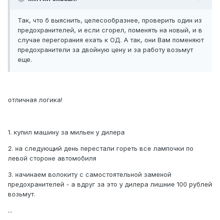
Так, что б выяснить, целесообразнее, проверить один из
предохранителей, и если сгорел, поменять на новый, и в
случае перегорания ехать к ОД. А так, они Вам поменяют
предохранители за двойную цену и за работу возьмут
еще.
отличная логика!
1. купил машину за мильен у дилера
2. на следующий день перестали гореть все лампочки по
левой стороне автомобиля
3. начинаем волокиту с самостоятельной заменой
предохранителей - а вдруг за это у дилера лишние 100 рублей
возьмут.
...