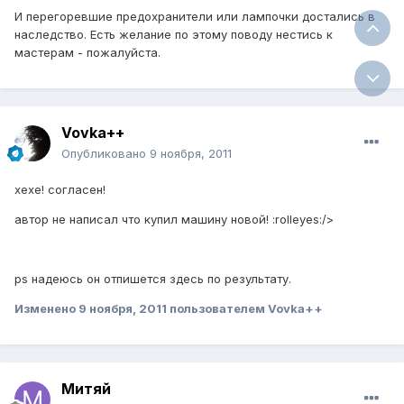
И перегоревшие предохранители или лампочки достались в
наследство. Есть желание по этому поводу нестись к
мастерам - пожалуйста.
Vovka++
Опубликовано
9 ноября, 2011
хехе! согласен!
автор не написал что купил машину новой! :rolleyes:/>
ps надеюсь он отпишется здесь по результату.
Изменено
9 ноября, 2011
пользователем Vovka++
Митяй