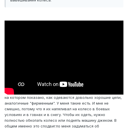
вывешивания колеса.
на котором показано, как одеваются довольно хорошие цепи,
аналогичные "фирменным". У меня такие есть. И мне не
смешно, потому что я их напяливал на колесо в боевых
условиях и в говнах и в снегу. Чтобы их одеть, нужно
полностью обкопать колесо или поднять машину джеком. В
общем именно это сподвигло меня задуматься об