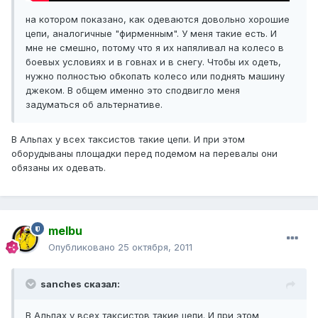
на котором показано, как одеваются довольно хорошие
цепи, аналогичные "фирменным". У меня такие есть. И
мне не смешно, потому что я их напяливал на колесо в
боевых условиях и в говнах и в снегу. Чтобы их одеть,
нужно полностью обкопать колесо или поднять машину
джеком. В общем именно это сподвигло меня
задуматься об альтернативе.
В Альпах у всех таксистов такие цепи. И при этом
оборудываны площадки перед подемом на перевалы они
обязаны их одевать.
melbu
Опубликовано
25 октября, 2011
sanches сказал:
В Альпах у всех таксистов такие цепи. И при этом