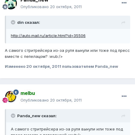
Опубликовано
20 октября, 2011
din сказал:
http://auto.mail.ru/article.html?id=35506
А самого стритрейсера из-за руля вынули или тоже под пресс
вместе с пепелацом? :wub:/>
Изменено
20 октября, 2011
пользователем Panda_new
melbu
Опубликовано
20 октября, 2011
Panda_new сказал:
А самого стритрейсера из-за руля вынули или тоже под