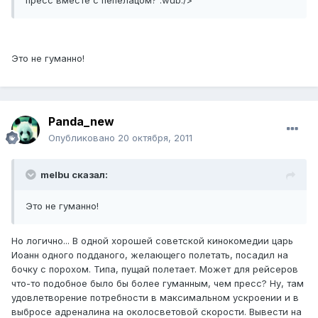
пресс вместе с пепелацом? :wub:/>
Это не гуманно!
Panda_new
Опубликовано
20 октября, 2011
melbu сказал:
Это не гуманно!
Но логично... В одной хорошей советской кинокомедии царь
Иоанн одного подданого, желающего полетать, посадил на
бочку с порохом. Типа, пущай полетает. Может для рейсеров
что-то подобное было бы более гуманным, чем пресс? Ну, там
удовлетворение потребности в максимальном ускроении и в
выбросе адреналина на околосветовой скорости. Вывести на