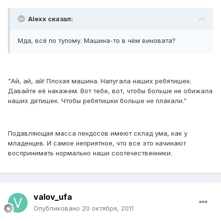
Alexx сказал:
Мда, всё по тупому. Машина-то в чём виновата?
"Ай, ай, ай! Плохая машина. Напугала наших ребятишек.
Давайте её накажем. Вот тебе, вот, чтобы больше не обижала
наших детишек. Чтобы ребятишки больше не плакали."
Подавляющая масса пендосов имеют склад ума, как у
младенцев. И самое неприятное, что все это начинают
воспринимать нормально наши соотечественники.
valov_ufa
Опубликовано
20 октября, 2011