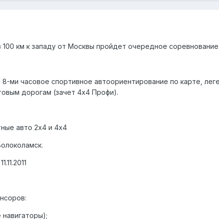
, в 100 км к западу от Москвы пройдет очередное соревнован
8-ми часовое спортивное автоориентирование по карте, леге
товым дорогам (зачет 4х4 Профи).
ные авто 2х4 и 4х4
Волоколамск.
1.11.2011
нсоров:
 навигаторы);