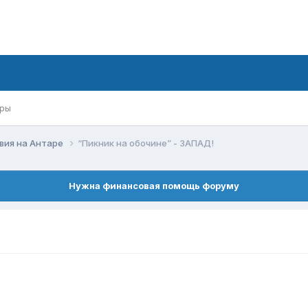
ры
вия на Антаре
“Пикник на обочине” - ЗАПАД!
Нужна финансовая помощь форуму