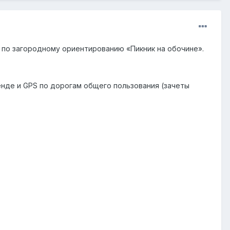
ие по загородному ориентированию «Пикник на обочине».
нде и GPS по дорогам общего пользования (зачеты