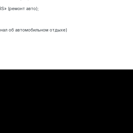
S» (ремонт авто);
рнал об автомобильном отдыхе)