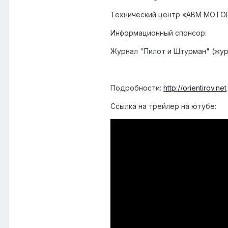
Технический центр «ABM MOTOR
Информационный спонсор:
Журнал "Пилот и Штурман" (жу
Подробности:
http://orientirov.net
Ссылка на трейлер на ютубе: