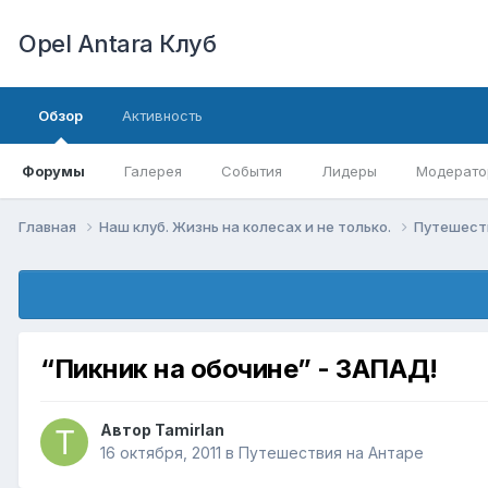
Opel Antara Клуб
Обзор
Активность
Форумы
Галерея
События
Лидеры
Модерато
Главная
Наш клуб. Жизнь на колесах и не только.
Путешест
“Пикник на обочине” - ЗАПАД!
Автор
Tamirlan
16 октября, 2011
в
Путешествия на Антаре