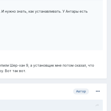
И нужно знать, как устанавливать. У Антары есть
упили Шер-хан 9, а установщик мне потом сказал, что
у. Вот так вот.
Автор