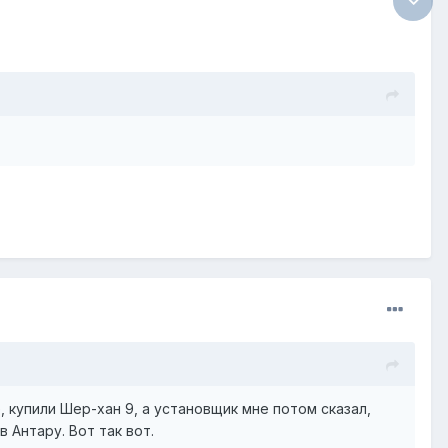
, купили Шер-хан 9, а установщик мне потом сказал,
 Антару. Вот так вот.