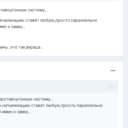
тивоугонную систему...
 сигнализацию ставят любую,просто параллельно
о к замку...
у...это так,вкраце...
ротивоугонную систему...
,а сигнализацию ставят любую,просто параллельно
иммо к замку...