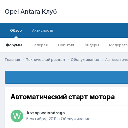
Opel Antara Клуб
Обзор
Активность
Форумы
Галерея
События
Лидеры
Модерато
Главная
Технический раздел
Обслуживание
Автоматиче
Автоматический старт мотора
Автор
weissdrago
5 октября, 2011
в
Обслуживание