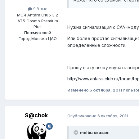
9.8 тыс
МОЯ Antara:
C105 3.2
AT5 Cosmo Premium
Plus
Нужна сигнализация с CAN-моду
Пол:
мужской
Или более простая сигнализация
Город:
Москва ЦАО
определенные сложности.
Прошу в эту ветку изучать вопр
http://www.antara-club.ru/forum/to
Изменено
5 октября, 2011
пользо
S@chok
Опубликовано
6 октября, 2011
melbu сказал: