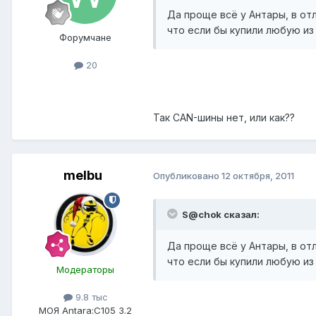
Да проще всё у Антары, в отл
что если бы купили любую из 
Форумчане
20
Так CAN-шины нет, или как??
melbu
Опубликовано
12 октября, 2011
S@chok сказал:
Да проще всё у Антары, в отл
что если бы купили любую из 
Модераторы
9.8 тыс
МОЯ Antara:
C105 3.2