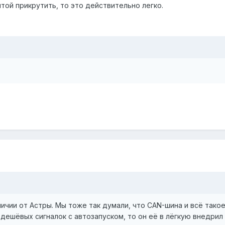
нтой прикрутить, то это действительно легко.
ичии от Астры. Мы тоже так думали, что CAN-шина и всё такое
дешёвых сигналок с автозапуском, то он её в лёгкую внедрил в