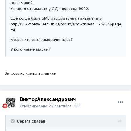
аллюминий.
Узнавал стоимость у ОД - порядка 9000.
Еще когда была БМВ рассматривал аквапечать
http://www.bmw5erclub.ru/forum/showthread....2%FC&page
=4
Может кто еще заморачивался?
У кого какие мысли?
Вы ссылку криво вставили
ВикторАлександрович
Опубликовано
29 сентября, 2011
Cepeгa сказал: