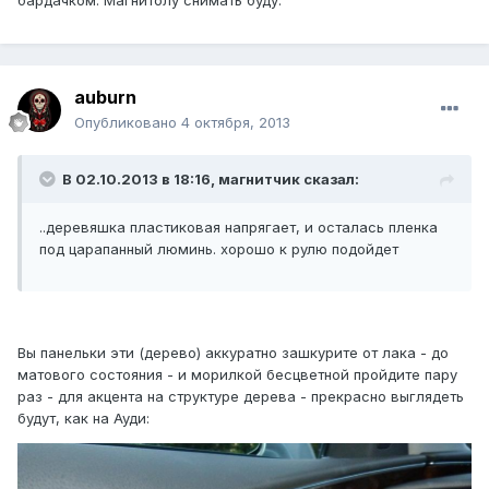
бардачком. Магнитолу снимать буду.
auburn
Опубликовано
4 октября, 2013
В 02.10.2013 в 18:16, магнитчик сказал:
..деревяшка пластиковая напрягает, и осталась пленка
под царапанный люминь. хорошо к рулю подойдет
Вы панельки эти (дерево) аккуратно зашкурите от лака - до
матового состояния - и морилкой бесцветной пройдите пару
раз - для акцента на структуре дерева - прекрасно выглядеть
будут, как на Ауди: