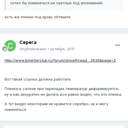
хотел бы поменяться на светлые под аллюминий.
есть же пленки под хром, обтяните
Cepeгa
Опубликовано
1 октября, 2011
http://www.bmw5erclub.ru/forum/showthread....2639&page=2
Вот такая ссылка должна работать.
Пленка в салоне при перепадах температур деформируется,
ну и как аккуратно ни делать все равно видно, что это пленка.
А тут видел некоторым не нравится серебро, ну и могу
поменяться.