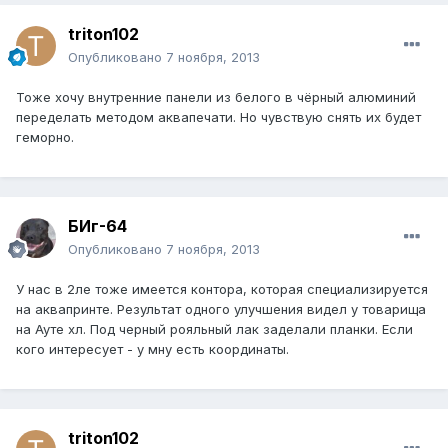
triton102
Опубликовано
7 ноября, 2013
Тоже хочу внутренние панели из белого в чёрный алюминий
переделать методом аквапечати. Но чувствую снять их будет
геморно.
БИг-64
Опубликовано
7 ноября, 2013
У нас в 2ле тоже имеется контора, которая специализируется
на аквапринте. Результат одного улучшения видел у товарища
на Ауте хл. Под черный рояльный лак заделали планки. Если
кого интересует - у мну есть координаты.
triton102