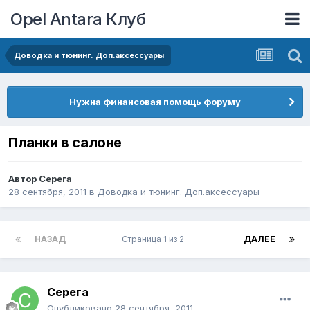
Opel Antara Клуб
Доводка и тюнинг. Доп.аксессуары
Нужна финансовая помощь форуму
Планки в салоне
Автор
Cepeгa
28 сентября, 2011
в
Доводка и тюнинг. Доп.аксессуары
НАЗАД
Страница 1 из 2
ДАЛЕЕ
Cepeгa
Опубликовано
28 сентября, 2011