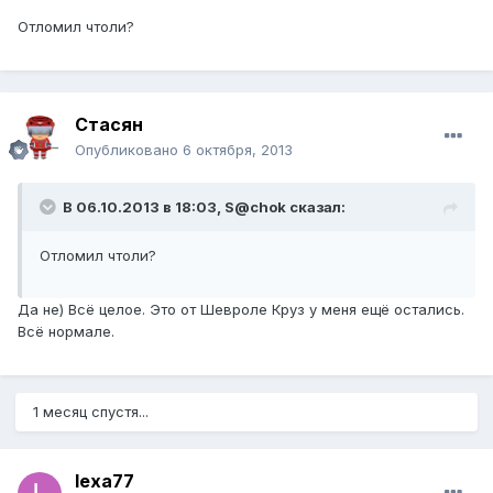
Отломил чтоли?
Стасян
Опубликовано
6 октября, 2013
В 06.10.2013 в 18:03, S@chok сказал:
Отломил чтоли?
Да не) Всё целое. Это от Шевроле Круз у меня ещё остались.
Всё нормале.
1 месяц спустя...
lexa77