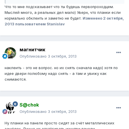
Что то мне подсказывает что ты будешь первопроходцем.
Мыслей много, а реальных дел мало) Уверн, что планки если
нормально обклеить и заметно не будет.
Изменено
2 октября,
2013
пользователем Stanislav
магнитчик
Опубликовано
3 октября, 2013
наклеить - это не вопрос. но их снять сначала надо) хотя по
идее двери полюбому надо снять - а там и увижу как
снимаются.
S@chok
Опубликовано
3 октября, 2013
Ну планки на панеле просто сидят за счёт металлических
защёлок. Лучше их отстёгивать изнутри панели.