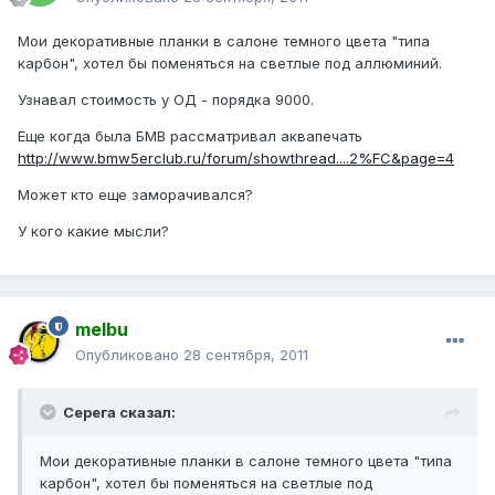
Мои декоративные планки в салоне темного цвета "типа
карбон", хотел бы поменяться на светлые под аллюминий.
Узнавал стоимость у ОД - порядка 9000.
Еще когда была БМВ рассматривал аквапечать
http://www.bmw5erclub.ru/forum/showthread....2%FC&page=4
Может кто еще заморачивался?
У кого какие мысли?
melbu
Опубликовано
28 сентября, 2011
Cepeгa сказал:
Мои декоративные планки в салоне темного цвета "типа
карбон", хотел бы поменяться на светлые под