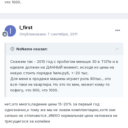
что 1000..
I_first
Опубликовано
7 сентября, 2011
NoName сказал:
Скажем так - 2010 год с пробегом меньше 30 в ТОПе и в
идеале должен на ДАННЫЙ момент, исходя из цены на
новую стоить порядка 1млн.руб, +-20 тыс.
Для меня в продаже машины играет роль 80тыс., это
всё-таки не квартира. Но это по мне, может кому-то
пофигу, что 900, что 1000..
нет,это много,падение цены 15-20% за первый год
однозначно,к тому же мы не знаем комплектацию,хотя они
сильно не отличаются...ИМХО нормальная цена человека не
трясущегося за копейки