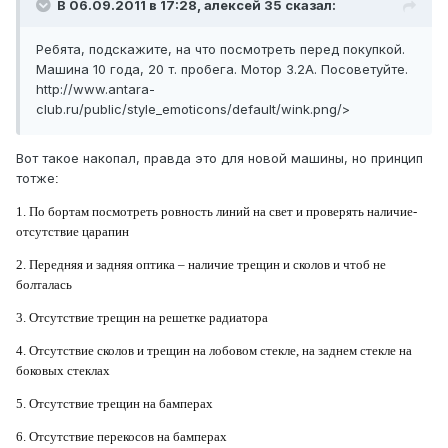
В 06.09.2011 в 17:28, алексей 35 сказал:
Ребята, подскажите, на что посмотреть перед покупкой.
Машина 10 года, 20 т. пробега. Мотор 3.2А. Посоветуйте.
http://www.antara-
club.ru/public/style_emoticons/default/wink.png
/>
Вот такое накопал, правда это для новой машины, но принцип
тотже
:
1. По бортам посмотреть ровность линий на свет и проверять наличие-
отсутствие царапин
2. Передняя и задняя оптика – наличие трещин и сколов и чтоб не
болталась
3. Отсутствие трещин на решетке радиатора
4. Отсутствие сколов и трещин на лобовом стекле, на заднем стекле на
боковых стеклах
5. Отсутствие трещин на бамперах
6. Отсутствие перекосов на бамперах