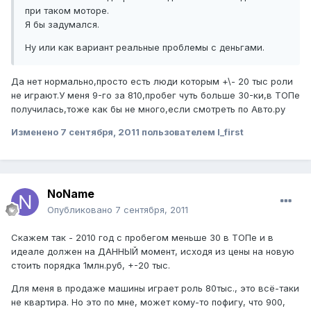
при таком моторе.
Я бы задумался.
Ну или как вариант реальные проблемы с деньгами.
Да нет нормально,просто есть люди которым +\- 20 тыс роли
не играют.У меня 9-го за 810,пробег чуть больше 30-ки,в ТОПе
получилась,тоже как бы не много,если смотреть по Авто.ру
Изменено
7 сентября, 2011
пользователем I_first
NoName
Опубликовано
7 сентября, 2011
Скажем так - 2010 год с пробегом меньше 30 в ТОПе и в
идеале должен на ДАННЫЙ момент, исходя из цены на новую
стоить порядка 1млн.руб, +-20 тыс.
Для меня в продаже машины играет роль 80тыс., это всё-таки
не квартира. Но это по мне, может кому-то пофигу, что 900,