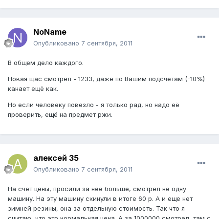
NoName
Опубликовано
7 сентября, 2011
В общем дело каждого.
Новая щас смотрел - 1233, даже по Вашим подсчетам (-10%)
канает ещё как.
Но если человеку повезло - я только рад, но надо её
проверить, ещё на предмет ржи.
алексей 35
Опубликовано
7 сентября, 2011
На счет цены, просили за нее больше, смотрел не одну
машину. На эту машину скинули в итоге 60 р. А и еще нет
зимней резины, она за отдельную стоимость. Так что я
считаю, что это нормальная цена. А за 1000000 смотрел, там с