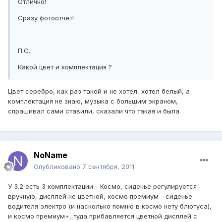
Отлично!
Сразу фотоотчет!
П.С.
Какой цвет и комплектация ?
Цвет серебро, как раз такой и не хотел, хотел белый, а
комплектация не знаю, музыка с большим экраном,
спрашивал сами ставили, сказали что такая и была.
NoName
Опубликовано
7 сентября, 2011
У 3.2 есть 3 комплектации - Космо, сиденье регулируется
вручную, дисплей не цветной, космо премиум - сиденье
водителя электро (и насколько помню в космо нету блютуса),
и космо премиум+, туда прибавляется цветной дисплей с