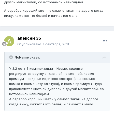
другой магнитолой, со встроенной навигацией.
А серебро хороший цвет - у самого такая, на дороге когда
вижу, кажется что белая) и пачкается мало.
алексей 35
Опубликовано
7 сентября, 2011
NoName сказал:
У 3.2 есть 3 комплектации - Космо, сиденье
регулируется вручную, дисплей не цветной, космо
премиум - сиденье водителя электро (и насколько
помню в космо нету блютуса), и космо премиум+, туда
прибавляется цветной дисплей с другой магнитолой, со
встроенной навигацией.
А серебро хороший цвет - у самого такая, на дороге
когда вижу, кажется что белая) и пачкается мало.