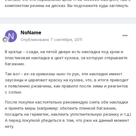
комплектом резины на дисках. Вы подскажите куда заглянуть.
NoName
Опубликовано
7 сентября, 2011
В кратце - сзади, на пятой двери есть накладка под хром и
пластиковая накладка в цвет кузова, за которую открываете
багажник.
Так вот - из-за кривизны чьих-то рук, эти накладки имеют
заусенцы и царапают краску на кузове, что, в итоге приводит
к появлению ржавчины, как правило после зимы и реагентов
с солью.
После покупки настоятельно рекомендую снять обе накладки
и принять меры (например: обклеить пленкой багажник,
посадить на герметик, наклеить уплотнительную резинку и т.д.)
А перед покупкой убедиться в том, что ржи на данный момент
нету.