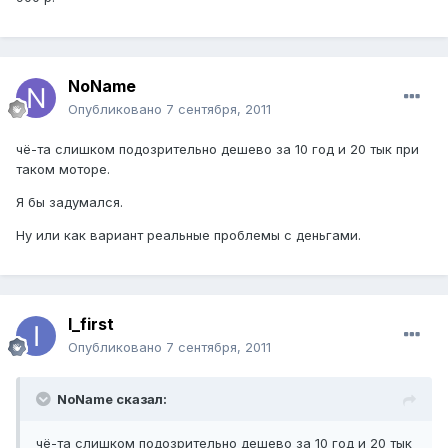
NoName
Опубликовано
7 сентября, 2011
чё-та слишком подозрительно дешево за 10 год и 20 тык при
таком моторе.
Я бы задумался.
Ну или как вариант реальные проблемы с деньгами.
I_first
Опубликовано
7 сентября, 2011
NoName сказал:
чё-та слишком подозрительно дешево за 10 год и 20 тык