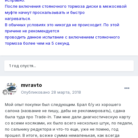
исправно.
После включения стояночного тормоза диски в межосевой
муфте начнут проскальзывать и быстро
нагреваться.
В обычных условиях это никогда не происходит. По этой
причине не рекомендуется
проводить данное испытание с включением стояночного
тормоза более чем на 5 секунд.
1 год спустя...
mvravto
Опубликовано
28 марта, 2018
Мой опыт покупки был следующим. Брал б/у из хорошего
салона (название не пишу, дабы не рекламировать), сдана
была туда про
Trade-In. Там мне дали диагностическую карту
со всеми косяками, их было всего несколько штук, по педали,
по сальнику редуктора и что-то еще, уже не помню, год
прошел. В итоге, всеже сумма немаленькая, как всегда