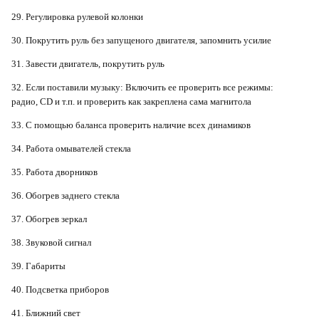
29. Регулировка рулевой колонки
30. Покрутить руль без запущеного двигателя, запомнить усилие
31. Завести двигатель, покрутить руль
32. Если поставили музыку: Включить ее проверить все режимы:
радио, CD и т.п. и проверить как закреплена сама магнитола
33. С помощью баланса проверить наличие всех динамиков
34. Работа омывателей стекла
35. Работа дворников
36. Обогрев заднего стекла
37. Обогрев зеркал
38. Звуковой сигнал
39. Габариты
40. Подсветка приборов
41. Ближний свет