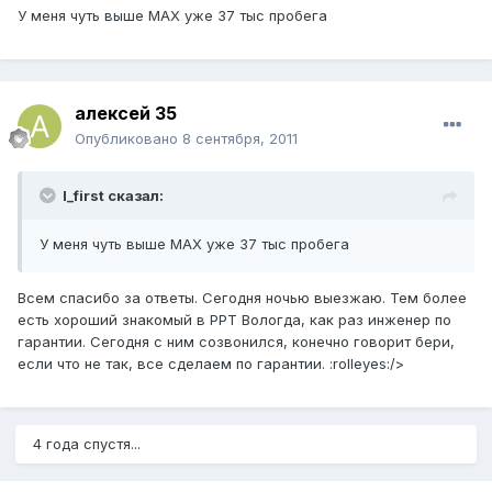
У меня чуть выше МАХ уже 37 тыс пробега
алексей 35
Опубликовано
8 сентября, 2011
I_first сказал:
У меня чуть выше МАХ уже 37 тыс пробега
Всем спасибо за ответы. Сегодня ночью выезжаю. Тем более
есть хороший знакомый в РРТ Вологда, как раз инженер по
гарантии. Сегодня с ним созвонился, конечно говорит бери,
если что не так, все сделаем по гарантии. :rolleyes:/>
4 года спустя...