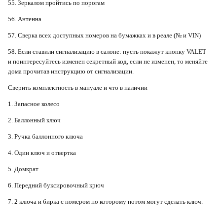
55. Зеркалом пройтись по порогам
56. Антенна
57. Сверка всех доступных номеров на бумажках и в реале (№ и VIN)
58. Если ставили сигнализацию в салоне: пусть покажут кнопку VALET
и поинтересуйтесь изменен секретный код, если не изменен, то меняйте
дома прочитав инструкцию от сигнализации.
Сверить комплектность в мануале и что в наличии
1. Запасное колесо
2. Баллонный ключ
3. Ручка баллонного ключа
4. Один ключ и отвертка
5. Домкрат
6. Передний буксировочный крюч
7. 2 ключа и бирка с номером по которому потом могут сделать ключ.