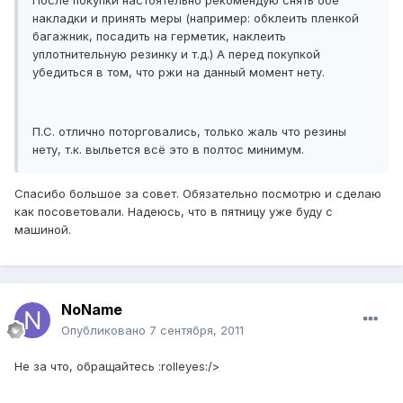
После покупки настоятельно рекомендую снять обе
накладки и принять меры (например: обклеить пленкой
багажник, посадить на герметик, наклеить
уплотнительную резинку и т.д.) А перед покупкой
убедиться в том, что ржи на данный момент нету.
П.С. отлично поторговались, только жаль что резины
нету, т.к. выльется всё это в полтос минимум.
Спасибо большое за совет. Обязательно посмотрю и сделаю
как посоветовали. Надеюсь, что в пятницу уже буду с
машиной.
NoName
Опубликовано
7 сентября, 2011
Не за что, обращайтесь :rolleyes:/>