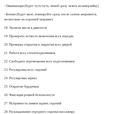
- Омывающая (будет чуть-чуть, зимой сразу залить незамерзайку)
- Бензин (будет мало, планируйте сразу после салона заправится,
желательно на хорошей заправке)
18. Уровень масла в двигателе
19. Проверить четкость включения всех передач
20. Проверка открытия и закрытия всех дверей
21. Работа всех стеклоподъемников
22. Свободное перемещение всех подголовников
23. Регулировка всех сидений
24. Регулировка зеркал
25. Открытие бардачков
26. Фиксация ремней безопасности
27. Исправность замков задних сидений
28. Раскладывание переднего сиденья пассажира