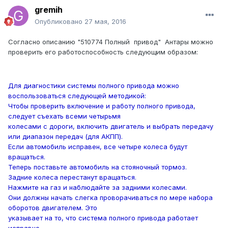
gremih
Опубликовано
27 мая, 2016
Согласно описанию "510774 Полный привод" Антары можно
проверить его работоспособность следующим образом:
Для диагностики системы полного привода можно
воспользоваться следующей методикой:
Чтобы проверить включение и работу полного привода,
следует съехать всеми четырьмя
колесами с дороги, включить двигатель и выбрать передачу
или диапазон передач (для АКПП).
Если автомобиль исправен, все четыре колеса будут
вращаться.
Теперь поставьте автомобиль на стояночный тормоз.
Задние колеса перестанут вращаться.
Нажмите на газ и наблюдайте за задними колесами.
Они должны начать слегка проворачиваться по мере набора
оборотов двигателем. Это
указывает на то, что система полного привода работает