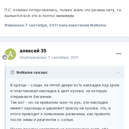
П.С. отлично поторговались, только жаль что резины нету, т.к.
выльется всё это в полтос минимум.
Изменено
7 сентября, 2011
пользователем NoName
алексей 35
Опубликовано
7 сентября, 2011
NoName сказал:
В кратце - сзади, на пятой двери есть накладка под хром
и пластиковая накладка в цвет кузова, за которую
открываете багажник.
Так вот - из-за кривизны чьих-то рук, эти накладки
имеют заусенцы и царапают краску на кузове, что, в
итоге приводит к появлению ржавчины, как правило
после зимы и реагентов с солью.