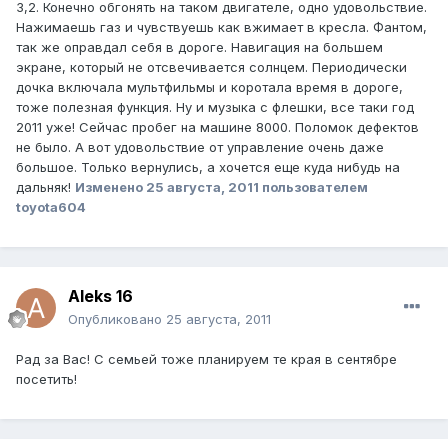
3,2. Конечно обгонять на таком двигателе, одно удовольствие.
Нажимаешь газ и чувствуешь как вжимает в кресла. Фантом,
так же оправдал себя в дороге. Навигация на большем
экране, который не отсвечивается солнцем. Периодически
дочка включала мультфильмы и коротала время в дороге,
тоже полезная функция. Ну и музыка с флешки, все таки год
2011 уже! Сейчас пробег на машине 8000. Поломок дефектов
не было. А вот удовольствие от управление очень даже
большое. Только вернулись, а хочется еще куда нибудь на
дальняк!
Изменено
25 августа, 2011
пользователем
toyota604
Aleks 16
Опубликовано
25 августа, 2011
Рад за Вас! С семьей тоже планируем те края в сентябре
посетить!