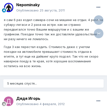
Nepominaky
Опубликовано
25 августа, 2011
я сам 6 раз ездил самара-сочи на машине на отдых. 4 раза на
субару-легаси и 2 раза на астре. как ни странно
передвигался точно Вашим маршрутом и с вашим же
графиком. Поездки точно так же доставляли удовольствие -
ни разу ничего не ломалось.
Года 3 как перестал ездить. Стоимость даже с учетом
поездки на автомобиле превышает стоимость отдыха в
египте, а тут еще на дайвинг круто подсел. Так что не скоро
наверное поеду в те края, хотя хорошие воспоминания
остались на всю жизнь.
5 месяцев спустя...
Дядя Игорь
Опубликовано
4 февраля, 2012