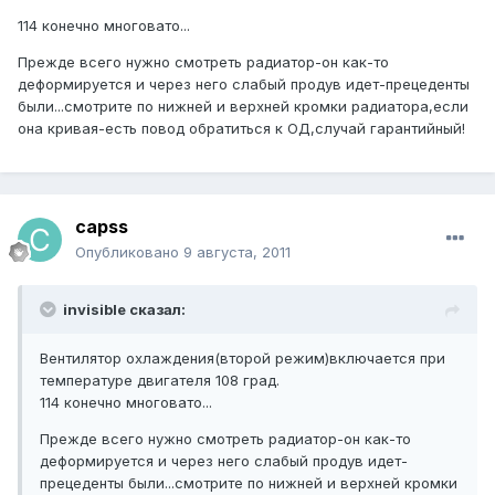
114 конечно многовато...
Прежде всего нужно смотреть радиатор-он как-то
деформируется и через него слабый продув идет-прецеденты
были...смотрите по нижней и верхней кромки радиатора,если
она кривая-есть повод обратиться к ОД,случай гарантийный!
capss
Опубликовано
9 августа, 2011
invisible сказал:
Вентилятор охлаждения(второй режим)включается при
температуре двигателя 108 град.
114 конечно многовато...
Прежде всего нужно смотреть радиатор-он как-то
деформируется и через него слабый продув идет-
прецеденты были...смотрите по нижней и верхней кромки