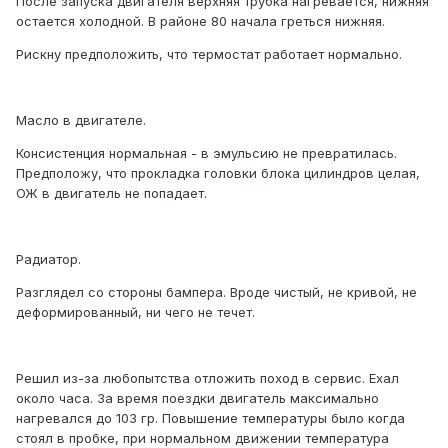
После запуска двигателя верхняя трубка нагревается, нижняя
остается холодной. В районе 80 начала греться нижняя.
Рискну предположить, что термостат работает нормально.
Масло в двигателе.
Консистенция нормальная - в эмульсию не превратилась.
Предположу, что прокладка головки блока цилиндров целая,
ОЖ в двигатель не попадает.
Радиатор.
Разглядел со стороны бампера. Вроде чистый, не кривой, не
деформированный, ни чего не течет.
Решил из-за любопытства отложить поход в сервис. Ехал
около часа. За время поездки двигатель максимально
нагревался до 103 гр. Повышение температуры было когда
стоял в пробке, при нормальном движении температура