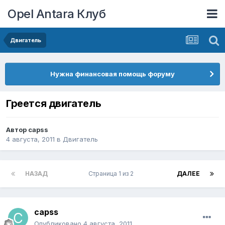
Opel Antara Клуб
Двигатель
Нужна финансовая помощь форуму
Греется двигатель
Автор
capss
4 августа, 2011
в
Двигатель
НАЗАД
Страница 1 из 2
ДАЛЕЕ
capss
Опубликовано
4 августа, 2011