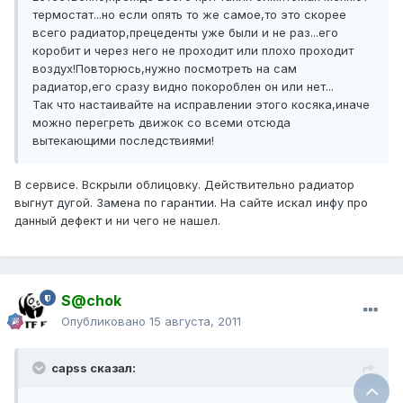
термостат...но если опять то же самое,то это скорее
всего радиатор,прецеденты уже были и не раз...его
коробит и через него не проходит или плохо проходит
воздух!Повторюсь,нужно посмотреть на сам
радиатор,его сразу видно покороблен он или нет...
Так что настаивайте на исправлении этого косяка,иначе
можно перегреть движок со всеми отсюда
вытекающими последствиями!
В сервисе. Вскрыли облицовку. Действительно радиатор
выгнут дугой. Замена по гарантии. На сайте искал инфу про
данный дефект и ни чего не нашел.
S@chok
Опубликовано
15 августа, 2011
capss сказал: