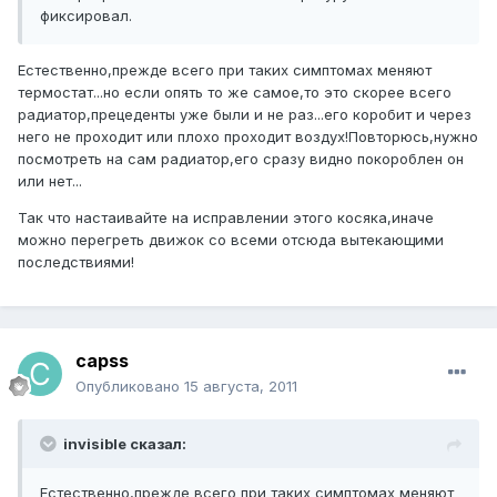
фиксировал.
Естественно,прежде всего при таких симптомах меняют
термостат...но если опять то же самое,то это скорее всего
радиатор,прецеденты уже были и не раз...его коробит и через
него не проходит или плохо проходит воздух!Повторюсь,нужно
посмотреть на сам радиатор,его сразу видно покороблен он
или нет...
Так что настаивайте на исправлении этого косяка,иначе
можно перегреть движок со всеми отсюда вытекающими
последствиями!
capss
Опубликовано
15 августа, 2011
invisible сказал:
Естественно,прежде всего при таких симптомах меняют