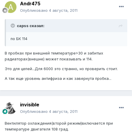
Andr475
Опубликовано
4 августа, 2011
capss сказал:
по БК 114
В пробках при внешней температуре>30 и забитых
радиаторах(внешне) может показывать и 114.
Это для цепей...Для 6000 это странно, но проверить стоит.
А так еще уровень антифриза и как завернута пробка...
invisible
Опубликовано
4 августа, 2011
Вентилятор охлаждения(второй режим)включается при
температуре двигателя 108 град.