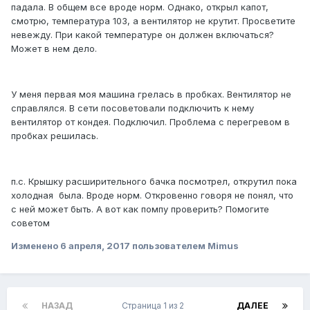
падала. В общем все вроде норм. Однако, открыл капот,
смотрю, температура 103, а вентилятор не крутит. Просветите
невежду. При какой температуре он должен включаться?
Может в нем дело.
У меня первая моя машина грелась в пробках. Вентилятор не
справлялся. В сети посоветовали подключить к нему
вентилятор от кондея. Подключил. Проблема с перегревом в
пробках решилась.
п.с. Крышку расширительного бачка посмотрел, открутил пока
холодная была. Вроде норм. Откровенно говоря не понял, что
с ней может быть. А вот как помпу проверить? Помогите
советом
Изменено
6 апреля, 2017
пользователем Mimus
НАЗАД
Страница 1 из 2
ДАЛЕЕ