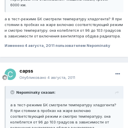
6000 км.
а в тест-режиме БК смотрели температуру хладогента? Я при
стоянии в пробках на жаре включаю соответствующий режим
и смотрю температуру. она колеблется от 96 до 103 градусов
в зависимости от включения вентилятора обдува радиатора.
Изменено
4 августа, 2011
пользователем Nepominaky
capss
Опубликовано
4 августа, 2011
Nepominaky сказал:
а в тест-режиме БК смотрели температуру хладогента?
Я при стоянии в пробках на жаре включаю
соответствующий режим и смотрю температуру. она
колеблется от 96 до 103 градусов в зависимости от
включения вентилятора обдува вентилятора.