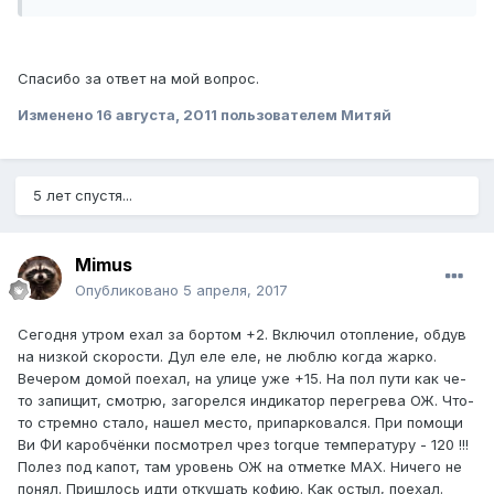
Спасибо за ответ на мой вопрос.
Изменено
16 августа, 2011
пользователем Митяй
5 лет спустя...
Mimus
Опубликовано
5 апреля, 2017
Сегодня утром ехал за бортом +2. Включил отопление, обдув
на низкой скорости. Дул еле еле, не люблю когда жарко.
Вечером домой поехал, на улице уже +15. На пол пути как че-
то запищит, смотрю, загорелся индикатор перегрева ОЖ. Что-
то стремно стало, нашел место, припарковался. При помощи
Ви ФИ каробчёнки посмотрел чрез torque температуру - 120 !!!
Полез под капот, там уровень ОЖ на отметке MAX. Ничего не
понял. Пришлось идти откушать кофию. Как остыл, поехал.