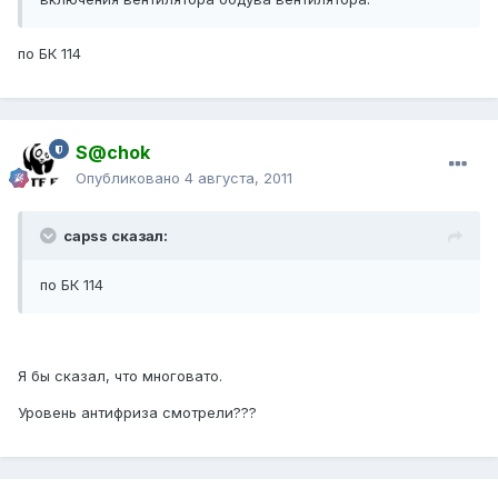
по БК 114
S@chok
Опубликовано
4 августа, 2011
capss сказал:
по БК 114
Я бы сказал, что многовато.
Уровень антифриза смотрели???