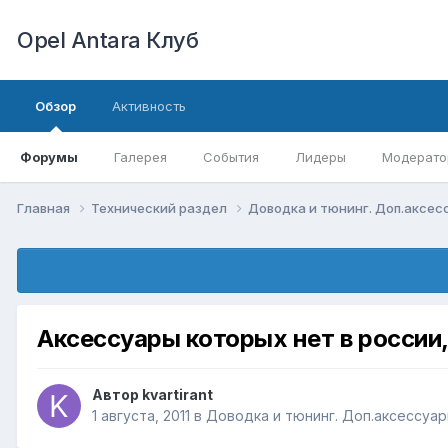
Opel Antara Клуб
Обзор
Активность
Форумы
Галерея
События
Лидеры
Модерато
Главная
Технический раздел
Доводка и тюнинг. Доп.аксе
Аксессуары которых нет в россии,
Автор
kvartirant
1 августа, 2011
в
Доводка и тюнинг. Доп.аксессуа