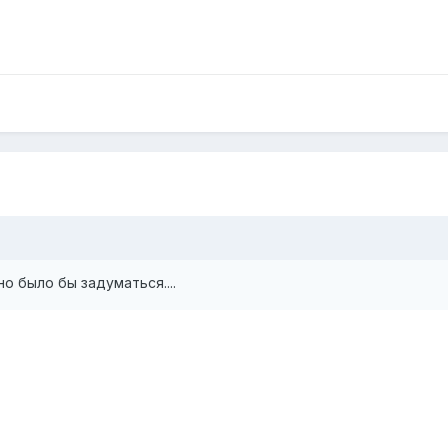
но было бы задуматься....