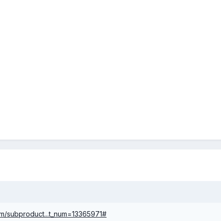
om/subproduct...t_num=13365971#