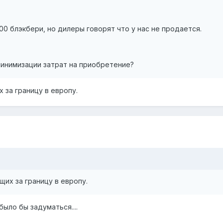
00 блэкбери, но дилеры говорят что у нас не продается.
минимизации затрат на приобретение?
 за границу в европу.
их за границу в европу.
было бы задуматься....