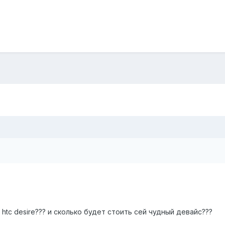
htc desire??? и сколько будет стоить сей чудный девайс???