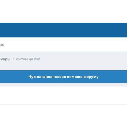
ры
ссуары
битум на лкп
Нужна финансовая помощь форуму