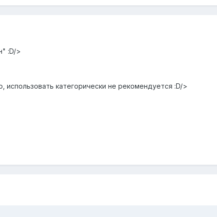
" :D/>
ню, использовать категорически не рекомендуется :D/>