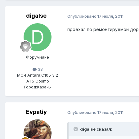
digalse
Опубликовано
17 июля, 2011
проехал по ремонтируемой доро
Форумчане
38
МОЯ Antara:
C105 3.2
AT5 Cosmo
Город:
Казань
Evpatiy
Опубликовано
17 июля, 2011
digalse сказал: