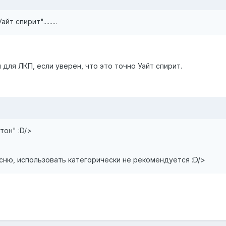
 спирит".........
 для ЛКП, если уверен, что это точно Уайт спирит.
тон" :D/>
оясню, использовать категорически не рекомендуется :D/>