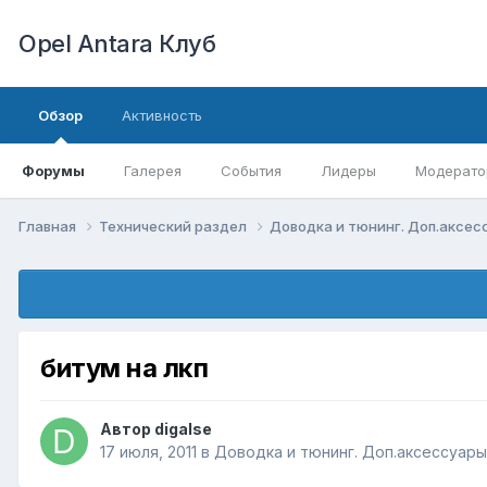
Opel Antara Клуб
Обзор
Активность
Форумы
Галерея
События
Лидеры
Модерато
Главная
Технический раздел
Доводка и тюнинг. Доп.аксе
битум на лкп
Автор
digalse
17 июля, 2011
в
Доводка и тюнинг. Доп.аксессуары