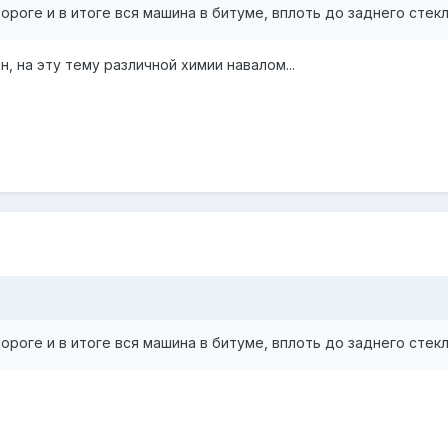
роге и в итоге вся машина в битуме, вплоть до заднего стек
, на эту тему различной химии навалом...
роге и в итоге вся машина в битуме, вплоть до заднего стек