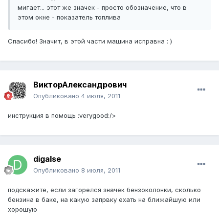
мигает... этот же значек - просто обозначение, что в
этом окне - показатель топлива
Спасибо! Значит, в этой части машина исправна : )
ВикторАлександрович
Опубликовано
4 июля, 2011
инструкция в помощь :verygood:/>
digalse
Опубликовано
8 июля, 2011
подскажите, если загорелся значек бензоколонки, сколько
бензина в баке, на какую запрвку ехать на ближайшую или
хорошую