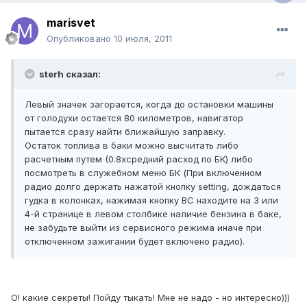
marisvet
Опубликовано
10 июля, 2011
sterh сказал:
Левый значек загорается, когда до остановки машины
от голодухи остается 80 километров, навигатор
пытается сразу найти ближайшую заправку.
Остаток топлива в баки можно высчитать либо
расчетным путем (0.8хсредний расход по БК) либо
посмотреть в служебном меню БК (При включенном
радио долго держать нажатой кнопку setting, дождаться
гудка в колонках, нажимая кнопку BC находите на 3 или
4-й странице в левом столбике наличие бензина в баке,
не забудьте выйти из сервисного режима иначе при
отключенном зажигании будет включено радио).
О! какие секреты! Пойду тыкать! Мне не надо - но интересно)))