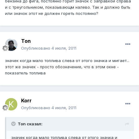
бензина до фига, постоянно горит значок с заправкой справа
и с треугольником, показывающм налево. Так и должно быть
или значок этот не должен гореть постоянно?
Ton
Опубликовано
4 июля, 2011
значек когда мало топлива слева от этого значка и мигает...
этот же значек - просто обозначение, что в этом окне -
показатель топлива
Korr
Опубликовано
4 июля, 2011
Ton сказал:
значек когда мало топлива слева от этого значка и