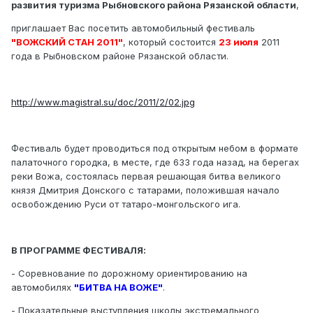
развития туризма Рыбновского района Рязанской области
,
приглашает Вас посетить автомобильный фестиваль
"ВОЖСКИЙ СТАН 2011"
, который состоится
23 июля
2011
года в Рыбновском районе Рязанской области.
http://www.magistral.su/doc/2011/2/02.jpg
Фестиваль будет проводиться под открытым небом в формате
палаточного городка, в месте, где 633 года назад, на берегах
реки Вожа, состоялась первая решающая битва великого
князя Дмитрия Донского с татарами, положившая начало
освобождению Руси от татаро-монгольского ига.
В ПРОГРАММЕ ФЕСТИВАЛЯ:
- Соревнование по дорожному ориентированию на
автомобилях
"БИТВА НА ВОЖЕ"
.
- Показательные выступления школы экстремального