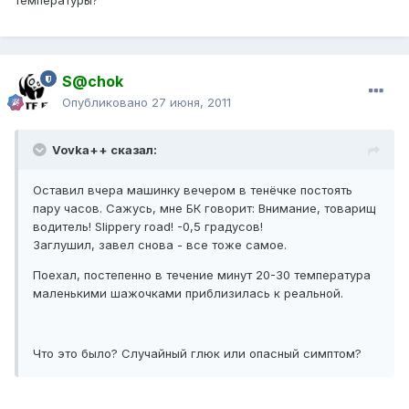
температуры?
S@chok
Опубликовано
27 июня, 2011
Vovka++ сказал:
Оставил вчера машинку вечером в тенёчке постоять
пару часов. Сажусь, мне БК говорит: Внимание, товарищ
водитель! Slippery road! -0,5 градусов!
Заглушил, завел снова - все тоже самое.
Поехал, постепенно в течение минут 20-30 температура
маленькими шажочками приблизилась к реальной.
Что это было? Случайный глюк или опасный симптом?