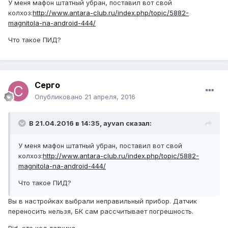
У меня мафон штатный убран, поставил вот свой
колхоз:
http://www.antara-club.ru/index.php/topic/5882-
magnitola-na-android-444/
Что такое ПИД?
Серго
Опубликовано
21 апреля, 2016
В 21.04.2016 в 14:35, ayvan сказал:
У меня мафон штатный убран, поставил вот свой
колхоз:
http://www.antara-club.ru/index.php/topic/5882-
magnitola-na-android-444/
Что такое ПИД?
Вы в настройках выбрали неправильный прибор. Датчик
переносить нельзя, БК сам рассчитывает погрешность.