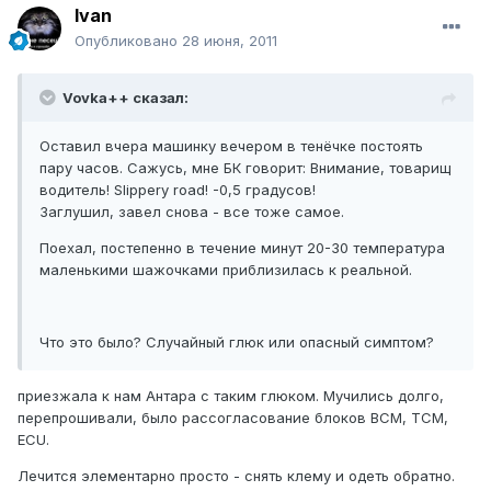
Ivan
Опубликовано
28 июня, 2011
Vovka++ сказал:
Оставил вчера машинку вечером в тенёчке постоять
пару часов. Сажусь, мне БК говорит: Внимание, товарищ
водитель! Slippery road! -0,5 градусов!
Заглушил, завел снова - все тоже самое.
Поехал, постепенно в течение минут 20-30 температура
маленькими шажочками приблизилась к реальной.
Что это было? Случайный глюк или опасный симптом?
приезжала к нам Антара с таким глюком. Мучились долго,
перепрошивали, было рассогласование блоков BCM, TCM,
ECU.
Лечится элементарно просто - снять клему и одеть обратно.