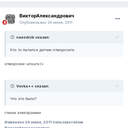
ВикторАлександрович
Опубликовано
24 июня, 2011
naezdnik сказал:
Кто то пытался датчик отморозить
отморозки :unsure:/>
Vovka++ сказал:
Что это было?
глюки электроники
Изменено
24 июня, 2011
пользователем
ВикторАлександрович