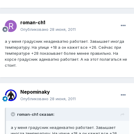
roman-ch1
Опубликовано
28 июня, 2011
а у меня градусник неадекватно работает. Завышает иногда
температуру. На улице +18 а он кажет все +26. Сейчас при
температуре +28 показывает более менее правильно. На
корсе градусник адекватно работает. А на этот полагаться не
стоит.
Nepominaky
Опубликовано
28 июня, 2011
roman-ch1 сказал:
а у меня градусник неадекватно работает. Завышает
иногда температуру. На улице +18 а он кажет все +26.