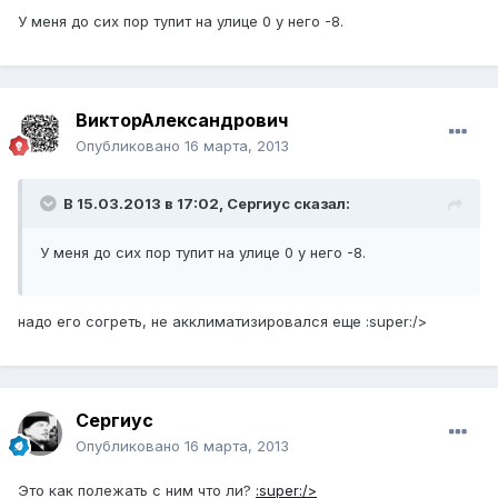
У меня до сих пор тупит на улице 0 у него -8.
ВикторАлександрович
Опубликовано
16 марта, 2013
В 15.03.2013 в 17:02, Сергиус сказал:
У меня до сих пор тупит на улице 0 у него -8.
надо его согреть, не акклиматизировался еще :super:/>
Сергиус
Опубликовано
16 марта, 2013
Это как полежать с ним что ли?
:super:/>