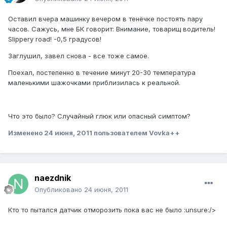
Оставил вчера машинку вечером в тенёчке постоять пару
часов. Сажусь, мне БК говорит: Внимание, товарищ водитель!
Slippery road! -0,5 градусов!
Заглушил, завел снова - все тоже самое.
Поехал, постепенно в течение минут 20-30 температура
маленькими шажочками приблизилась к реальной.
Что это было? Случайный глюк или опасный симптом?
Изменено
24 июня, 2011
пользователем Vovka++
naezdnik
Опубликовано
24 июня, 2011
Кто то пытался датчик отморозить пока вас не было :unsure:/>