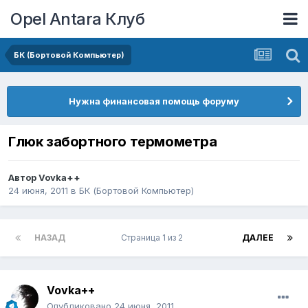
Opel Antara Клуб
БК (Бортовой Компьютер)
Нужна финансовая помощь форуму
Глюк забортного термометра
Автор
Vovka++
24 июня, 2011
в
БК (Бортовой Компьютер)
НАЗАД
Страница 1 из 2
ДАЛЕЕ
Vovka++
Опубликовано
24 июня, 2011