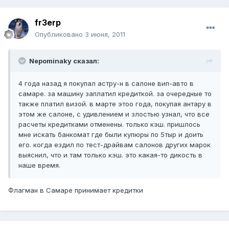
fr3erp
Опубликовано
3 июня, 2011
Nepominaky сказал:
4 года назад я покупал астру-н в салоне вип-авто в
самаре. за машину заплатил кредиткой. за очередные то
также платил визой. в марте этоо года, покупая антару в
этом же салоне, с удивлением и злостью узнал, что все
расчеты кредитками отменены. только кэш. пришлось
мне искать банкомат где были купюры по 5тыр и доить
его. когда ездил по тест-драйвам салонов других марок
выяснил, что и там только кэш. это какая-то дикость в
наше время.
Флагман в Самаре принимает кредитки