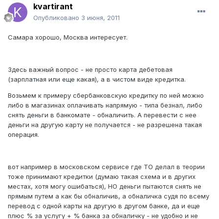
kvartirant
Опубликовано
3 июня, 2011
Самара хорошо, Москва интересует.
Здесь важный вопрос - не просто карта дебетовая
(зарплатная или еще какая), а в чистом виде кредитка.
Возьмем к примеру сбербанковскую кредитку по ней можно
либо в магазинах оплачивать напрямую - типа безнал, либо
снять деньги в банкомате - обналичить. А перевести с нее
деньги на другую карту не получается - не разрешена такая
операция.
вот например в московском сервисе где ТО делал в теории
тоже принимают кредитки (думаю такая схема и в других
местах, хотя могу ошибаться), НО деньги пытаются снять не
прямым путем а как бы обналичив, а обналичка судя по всему
перевод с одной карты на другую в другом банке, да и еще
плюс % за услугу + % банка за обналичку - не удобно и не