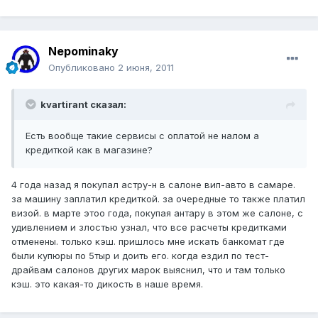
Nepominaky
Опубликовано
2 июня, 2011
kvartirant сказал:
Есть вообще такие сервисы с оплатой не налом а
кредиткой как в магазине?
4 года назад я покупал астру-н в салоне вип-авто в самаре.
за машину заплатил кредиткой. за очередные то также платил
визой. в марте этоо года, покупая антару в этом же салоне, с
удивлением и злостью узнал, что все расчеты кредитками
отменены. только кэш. пришлось мне искать банкомат где
были купюры по 5тыр и доить его. когда ездил по тест-
драйвам салонов других марок выяснил, что и там только
кэш. это какая-то дикость в наше время.