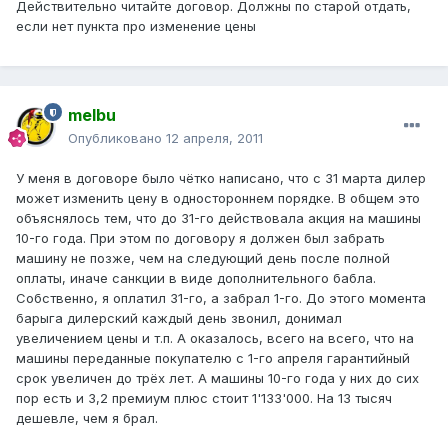
Действительно читайте договор. Должны по старой отдать,
если нет пункта про изменение цены
melbu
Опубликовано
12 апреля, 2011
У меня в договоре было чётко написано, что с 31 марта дилер
может изменить цену в одностороннем порядке. В общем это
объяснялось тем, что до 31-го действовала акция на машины
10-го года. При этом по договору я должен был забрать
машину не позже, чем на следующий день после полной
оплаты, иначе санкции в виде дополнительного бабла.
Собственно, я оплатил 31-го, а забрал 1-го. До этого момента
барыга дилерский каждый день звонил, донимал
увеличением цены и т.п. А оказалось, всего на всего, что на
машины переданные покупателю с 1-го апреля гарантийный
срок увеличен до трёх лет. А машины 10-го года у них до сих
пор есть и 3,2 премиум плюс стоит 1'133'000. На 13 тысяч
дешевле, чем я брал.