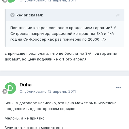
Опубликовано
12 апреля, 2011
kegor сказал:
Повышение как раз совпало с продлением гарантии? У
Ситроена, например, сервисный контракт на 3-й и 4-й
год на Си-Кроссер как раз примерно по 20000 :)/>
в принципе предполагал что не бесплатно 3-й год гарантии
добавят, но цену подняли не с 1-ого апреля
Duha
Опубликовано
12 апреля, 2011
Блин, в договоре написано, что цена может быть изменена
продавцом в одностороннем порядке.
Мелочь, а не приятно.
Буду ждать звонка менеджера.