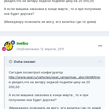
увидел,что на антару энджой подняли цену на 20 000,00.
А если машина заказана в конце марта , то и при получении
она будет дороже?
(Менеджеру позвонить не могу, его визитка где-то дома)
melbu
Опубликовано
12 апреля, 2011
Duha сказал:
Сегодня посмотрел конфигуратор
http://www.opel.ru/vehicles/opel_range/mas...ator.html#/trim
и увидел,что на антару энджой подняли цену на 20
000,00.
А если машина заказана в конце марта , то и при
получении она будет дороже?
(Менеджеру позвонить не могу, его визитка где-то дома)