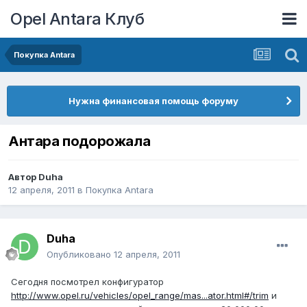
Opel Antara Клуб
Покупка Antara
Нужна финансовая помощь форуму
Антара подорожала
Автор
Duha
12 апреля, 2011
в
Покупка Antara
Duha
Опубликовано
12 апреля, 2011
Сегодня посмотрел конфигуратор
http://www.opel.ru/vehicles/opel_range/mas...ator.html#/trim
и