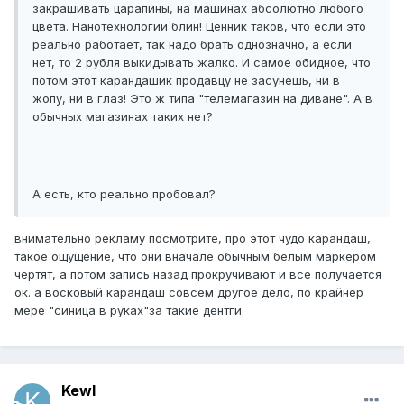
закрашивать царапины, на машинах абсолютно любого
цвета. Нанотехнологии блин! Ценник таков, что если это
реально работает, так надо брать однозначно, а если
нет, то 2 рубля выкидывать жалко. И самое обидное, что
потом этот карандашик продавцу не засунешь, ни в
жопу, ни в глаз! Это ж типа "телемагазин на диване". А в
обычных магазинах таких нет?
А есть, кто реально пробовал?
внимательно рекламу посмотрите, про этот чудо карандаш,
такое ощущение, что они вначале обычным белым маркером
чертят, а потом запись назад прокручивают и всё получается
ок. а восковый карандаш совсем другое дело, по крайнер
мере "синица в руках"за такие дентги.
Kewl