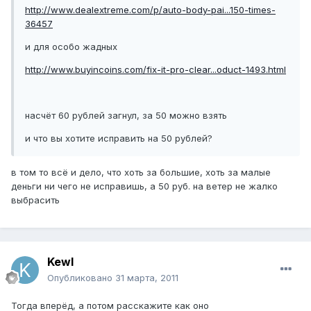
http://www.dealextreme.com/p/auto-body-pai...150-times-
36457
и для особо жадных
http://www.buyincoins.com/fix-it-pro-clear...oduct-1493.html
насчёт 60 рублей загнул, за 50 можно взять
и что вы хотите исправить на 50 рублей?
в том то всё и дело, что хоть за большие, хоть за малые
деньги ни чего не исправишь, а 50 руб. на ветер не жалко
выбрасить
Kewl
Опубликовано
31 марта, 2011
Тогда вперёд, а потом расскажите как оно