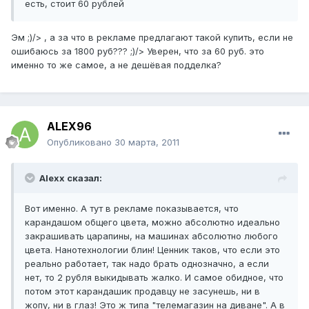
есть, стоит 60 рублей
Эм ;)/> , а за что в рекламе предлагают такой купить, если не
ошибаюсь за 1800 руб??? ;)/> Уверен, что за 60 руб. это
именно то же самое, а не дешёвая подделка?
ALEX96
Опубликовано
30 марта, 2011
Alexx сказал:
Вот именно. А тут в рекламе показывается, что
карандашом общего цвета, можно абсолютно идеально
закрашивать царапины, на машинах абсолютно любого
цвета. Нанотехнологии блин! Ценник таков, что если это
реально работает, так надо брать однозначно, а если
нет, то 2 рубля выкидывать жалко. И самое обидное, что
потом этот карандашик продавцу не засунешь, ни в
жопу, ни в глаз! Это ж типа "телемагазин на диване". А в