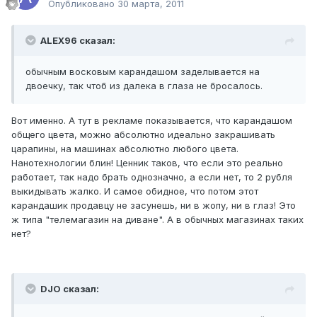
Опубликовано
30 марта, 2011
ALEX96 сказал:
обычным восковым карандашом заделывается на
двоечку, так чтоб из далека в глаза не бросалось.
Вот именно. А тут в рекламе показывается, что карандашом
общего цвета, можно абсолютно идеально закрашивать
царапины, на машинах абсолютно любого цвета.
Нанотехнологии блин! Ценник таков, что если это реально
работает, так надо брать однозначно, а если нет, то 2 рубля
выкидывать жалко. И самое обидное, что потом этот
карандашик продавцу не засунешь, ни в жопу, ни в глаз! Это
ж типа "телемагазин на диване". А в обычных магазинах таких
нет?
DJO сказал: