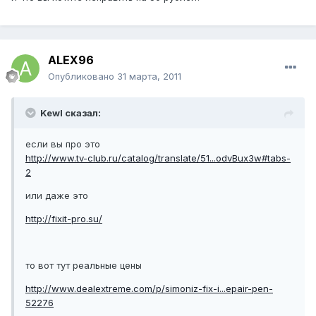
ALEX96
Опубликовано
31 марта, 2011
Kewl сказал:
если вы про это
http://www.tv-club.ru/catalog/translate/51...odvBux3w#tabs-
2
или даже это
http://fixit-pro.su/
то вот тут реальные цены
http://www.dealextreme.com/p/simoniz-fix-i...epair-pen-
52276