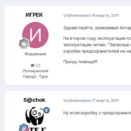
ИГРЕК
Опубликовано
16 марта, 2011
Здравствуйте, уважаемые Анта
На втором году эксплуатации по
эксплуатации читаю: "Запасные
коробки предохранителей не на
Форумчане
Прошу помощи!!!
23
Пол:
мужской
Город:
г. Тула
S@chok
Опубликовано
17 марта, 2011
Ну если коробку с предохранител