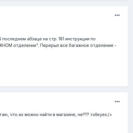
последнем абзаце на стр. 181 инструкции по
АЖНОМ отделении". Перерыл все багажное отделение -
, что их можно найти в магазине, не??? :rolleyes:/>