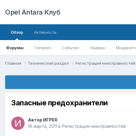
Opel Antara Клуб
Обзор
Активность
Форумы
Галерея
События
Лидеры
Модерато
Главная
Технический раздел
Регистрация неисправносте
Запасные предохранители
Автор
ИГРЕК
16 марта, 2011
в
Регистрация неисправностей