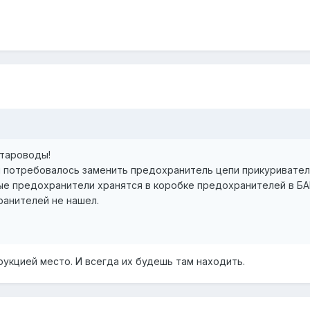
тароводы!
 потребовалось заменить предохранитель цепи прикуривателя.
ные предохранители хранятся в коробке предохранителей в 
ранителей не нашел.
рукцией место. И всегда их будешь там находить.