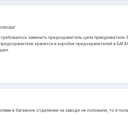
роводы!
требовалось заменить предохранитель цепи прикуривателя. В 
 предохранители хранятся в коробке предохранителей в БАГ
шел.
ями в багажное отделение на заводе не положили, то я полагаю