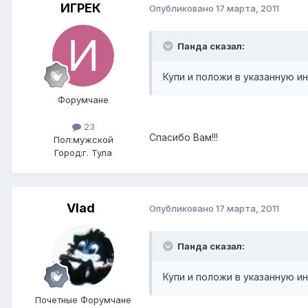
ИГРЕК
Опубликовано
17 марта, 2011
Панда сказал:
Купи и положи в указанную и
Форумчане
23
Спасибо Вам!!!
Пол:
мужской
Город:
г. Тула
Vlad
Опубликовано
17 марта, 2011
Панда сказал:
Купи и положи в указанную и
Почетные Форумчане