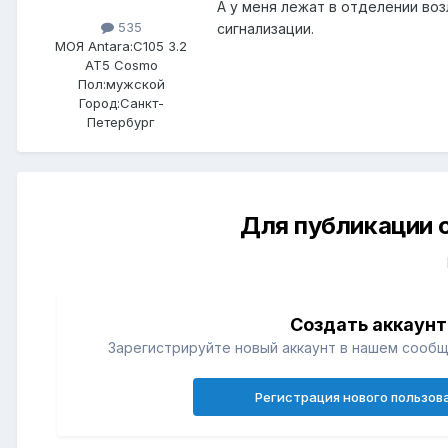
А у меня лежат в отделении воз
535
сигнализации.
МОЯ Antara:
C105 3.2
AT5 Cosmo
Пол:
мужской
Город:
Санкт-
Петербург
Для публикации 
Создать аккаунт
Зарегистрируйте новый аккаунт в нашем сообщ
Регистрация нового пользов