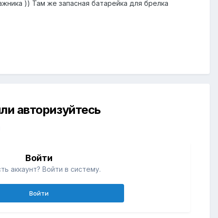
ажника )) Там же запасная батарейка для брелка
ли авторизуйтесь
й
Войти
ть аккаунт? Войти в систему.
Войти