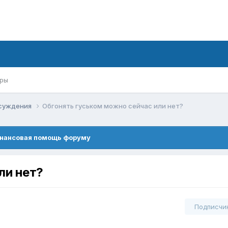
ры
суждения
Обгонять гуськом можно сейчас или нет?
нансовая помощь форуму
ли нет?
Подписчи