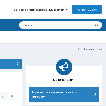
Регистрация
Уже зарегистрированы? Войти
Активность
ОБЪЯВЛЕНИЯ
Нужна финансовая помощь
ки
форуму
0