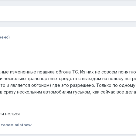
нено)
ные измененные правила обгона ТС. Из них не совсем понятно
и несколько транспортных средств с выездом на полосу встр
то и является обгоном) где это разрешено. Только по одному
в сразу нескольким автомобилям гуськом, как сейчас все дел
и нельзя...
телем mistbow