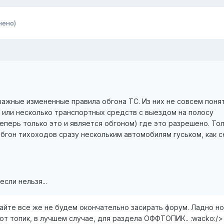
нено)
важные измененные правила обгона ТС. Из них не совсем поня
 или несколько транспортных средств с выездом на полосу
еперь только это и является обгоном) где это разрешено. То
бгон тихоходов сразу нескольким автомобилям гуськом, как с
сли нельзя...
вайте все же не будем окончательно засирать форум. Ладно но
от топик, в лучшем случае, для раздела ОФФТОПИК.. :wacko:/>