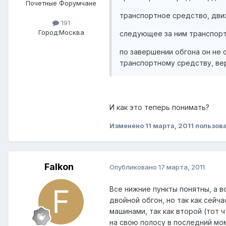
Почетные Форумчане
транспортное средство, дви
191
Город:
Москва
следующее за ним транспорт
по завершении обгона он не
транспортному средству, ве
И как это теперь понимать?
Изменено
11 марта, 2011
пользова
Falkon
Опубликовано
17 марта, 2011
Все нижние пункты понятны, а в
двойной обгон, но так как сейч
машинами, так как второй (тот 
на свою полосу в последний мом