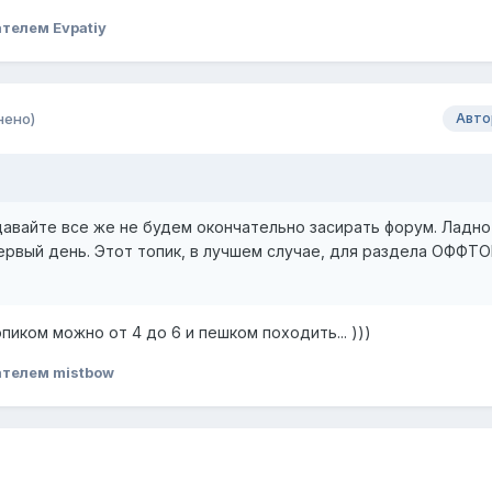
телем Evpatiy
нено)
Авто
 давайте все же не будем окончательно засирать форум. Ладно
первый день. Этот топик, в лучшем случае, для раздела ОФФТО
опиком можно от 4 до 6 и пешком походить... )))
телем mistbow