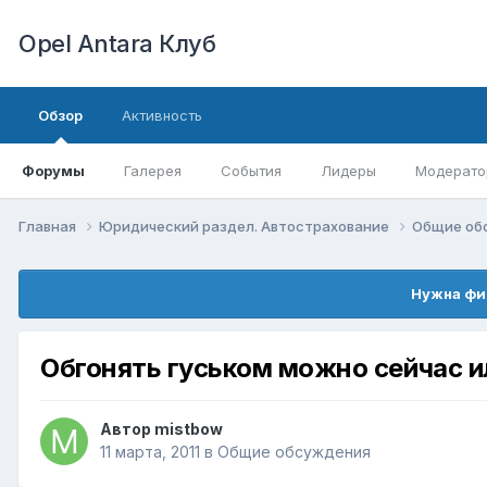
Opel Antara Клуб
Обзор
Активность
Форумы
Галерея
События
Лидеры
Модерато
Главная
Юридический раздел. Автострахование
Общие об
Нужна фи
Обгонять гуськом можно сейчас и
Автор
mistbow
11 марта, 2011
в
Общие обсуждения