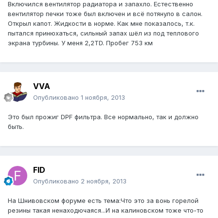
Включился вентилятор радиатора и запахло. Естественно
вентилятор печки тоже был включен и всё потянуло в салон.
Открыл капот. Жидкости в норме. Как мне показалось, т.к.
пытался принюхаться, сильный запах шёл из под теплового
экрана турбины. У меня 2,2TD. Пробег 753 км
VVA
Опубликовано
1 ноября, 2013
Это был прожиг DPF фильтра. Все нормально, так и должно
быть.
FID
Опубликовано
2 ноября, 2013
На Шнивовском форуме есть тема:Что это за вонь горелой
резины такая ненаходючаяся...И на калиновском тоже что-то