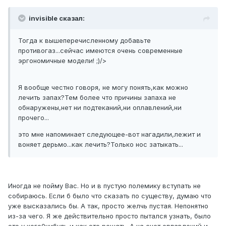
invisible сказал:
Тогда к вышеперечисленному добавьте
противогаз...сейчас имеются очень современные
эргономичные модели! ;)/>
Я вообще честно говоря, не могу понять,как можно
лечить запах?Тем более что причины запаха не
обнаружены,нет ни подтеканий,ни оплавлений,ни
прочего...
это мне напоминает следующее-вот нагадили,лежит и
воняет дерьмо...как лечить?Только нос затыкать...
Иногда не пойму Вас. Но и в пустую полемику вступать не
собираюсь. Если б было что сказать по существу, думаю что
уже высказались бы. А так, просто желчь пустая. Непонятно
из-за чего. Я же действительно просто пытался узнать, было