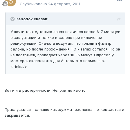
Опубликовано
24 февраля, 2011
renodok сказал:
У почти также, только запах появился после 6-7 месяцев
эксплуатации и только в салоне при включении
рециркуляции. Сначала подумал, что грязный фильтр
салона, но после прохождения ТО - запах остался. Но он
не постоянен, пропадает через 10-15 минут. Спросил у
мастера, сказали что для Антары это нормально.
:drinks:/>
Вот и я в растерянности. Неприятно как-то.
Прислушался - слишно как жужжит заслонка - открывается и
закрывается.