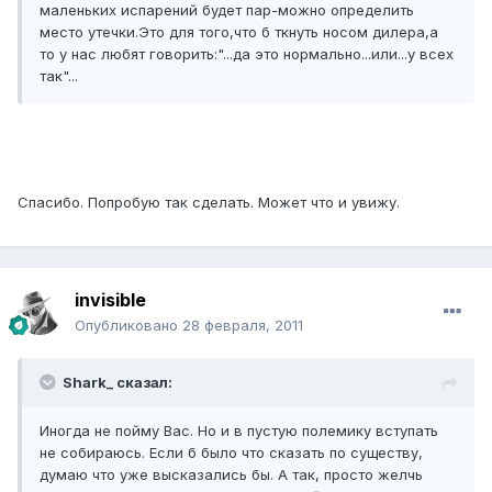
маленьких испарений будет пар-можно определить
место утечки.Это для того,что б ткнуть носом дилера,а
то у нас любят говорить:"...да это нормально...или...у всех
так"...
Спасибо. Попробую так сделать. Может что и увижу.
invisible
Опубликовано
28 февраля, 2011
Shark_ сказал:
Иногда не пойму Вас. Но и в пустую полемику вступать
не собираюсь. Если б было что сказать по существу,
думаю что уже высказались бы. А так, просто желчь