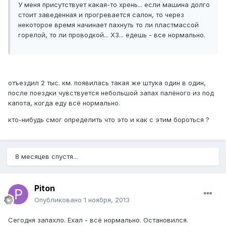
У меня присутствует какая-то хрень... если машина долго
стоит заведенная и прогревается салон, то через
некоторое время начинает пахнуть то ли пластмассой
горелой, то ли проводкой... ХЗ... едешь - все нормально.
отъездил 2 тыс. км. появилась такая же штука один в один,
после поездки чувствуется небольшой запах палёного из под
капота, когда еду всё нормально.
кто-нибудь смог определить что это и как с этим бороться ?
8 месяцев спустя...
Piton
Опубликовано
1 ноября, 2013
Сегодня запахло. Ехал - всё нормально. Остановился.