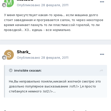
Опубликовано
28 февраля, 2011
У меня присутствует какая-то хрень... если машина долго
стоит заведенная и прогревается салон, то через некоторое
время начинает пахнуть то ли пластмассой горелой, то ли
проводкой... ХЗ... едешь - все нормально.
Shark_
Опубликовано
28 февраля, 2011
invisible сказал:
Не,Вы неправильно поняли,никакой желчи(я смотрю это
довольно популярное высказывание :rofl:/> ),я просто
стебанулся немного :lol2:/>....