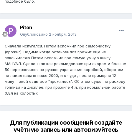
подобное было.
Piton
Опубликовано
2 ноября, 2013
Сначала испугался. Потом вспомнил про самоочистку
(прожиг). Видимо когда остановился прожиг ещё не
закончилсяю Потом вспомнил про самую умную книгу -
МАНУАЛ. Сделал так как рекомедовано: при скорости больше
50 переключился на ручное управление коробкой, оборотам
не лавал падать ниже 2000, и о чудо , после примерно 12
минут такой езды все "прожглось". Об этом судил по расходу
топлива на дисплее: при прожиге 4 л, при нормальной работе
0,8л на холостых.
Для публикации сообщений создайте
учётную запись или авторизуйтесь