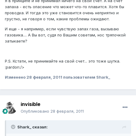
Я в принципе и не принимал ничего на свой счет. А на счет
запаха - есть опасение что может что-то плавится. Хотя бы
проводка. И тогда это уже становится очень неприятно и
грустно, не говоря о том, какие проблемы ожидают.
И еще - я например, если чувствую запах газа, вызываю
газовика.... А Вы вот, судя по Вашим советам, нос тряпочкой
затыкаете?
P.S. Кстати, не принимайте на свой счет... это тоже шутка.
:pardon:/>
Изменено
28 февраля, 2011
пользователем Shark_
invisible
Опубликовано
28 февраля, 2011
Shark_ сказал: