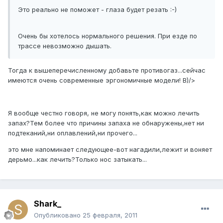
Это реально не поможет - глаза будет резать :-)
Очень бы хотелось нормального решения. При езде по
трассе невозможно дышать.
Тогда к вышеперечисленному добавьте противогаз...сейчас
имеются очень современные эргономичные модели! B)/>
Я вообще честно говоря, не могу понять,как можно лечить
запах?Тем более что причины запаха не обнаружены,нет ни
подтеканий,ни оплавлений,ни прочего...
это мне напоминает следующее-вот нагадили,лежит и воняет
дерьмо...как лечить?Только нос затыкать...
Shark_
Опубликовано
25 февраля, 2011