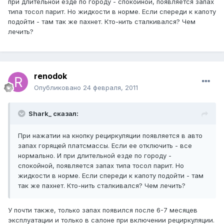
при длительной езде по городу - спокойной, появляется запах
типа тосол парит. Но жидкости в норме. Если спереди к капоту
подойти - там так же пахнет. Кто-нить сталкивался? Чем
лечить?
renodok
Опубликовано
24 февраля, 2011
Shark_ сказал:
При нажатии на кнопку рециркуляции появляется в авто
запах горящей платсмассы. Если ее отключить - все
нормально. И при длительной езде по городу -
спокойной, появляется запах типа тосол парит. Но
жидкости в норме. Если спереди к капоту подойти - там
так же пахнет. Кто-нить сталкивался? Чем лечить?
У почти также, только запах появился после 6-7 месяцев
эксплуатации и только в салоне при включении рециркуляции.