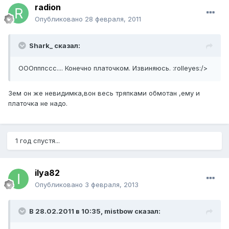
radion
Опубликовано
28 февраля, 2011
Shark_ сказал:
ОООпппссс.... Конечно платочком. Извиняюсь. :rolleyes:/>
Зем он же невидимка,вон весь тряпками обмотан ,ему и
платочка не надо.
1 год спустя...
ilya82
Опубликовано
3 февраля, 2013
В 28.02.2011 в 10:35, mistbow сказал: