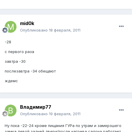
mid0k
Опубликовано
18 февраля, 2011
-28
с первого раза
завтра -30
послезавтра -34 обещают
ждемс
Владимир77
Опубликовано
19 февраля, 2011
Ну пока -22-24 кроме пищания ГУРа по утрам и замерзшего
замка левой задней двери(после нагрева салона работает