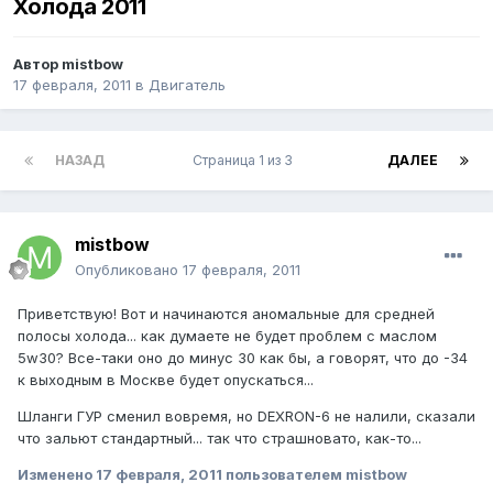
Холода 2011
Автор
mistbow
17 февраля, 2011
в
Двигатель
НАЗАД
Страница 1 из 3
ДАЛЕЕ
mistbow
Опубликовано
17 февраля, 2011
Приветствую! Вот и начинаются аномальные для средней
полосы холода... как думаете не будет проблем с маслом
5w30? Все-таки оно до минус 30 как бы, а говорят, что до -34
к выходным в Москве будет опускаться...
Шланги ГУР сменил вовремя, но DEXRON-6 не налили, сказали
что зальют стандартный... так что страшновато, как-то...
Изменено
17 февраля, 2011
пользователем mistbow