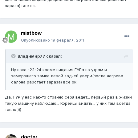
зараза) все ок.
mistbow
Опубликовано
19 февраля, 2011
Владимир77 сказал:
Ну пока -22-24 кроме пищания ГУРа по утрам и
замерзшего замка левой задней двери(после нагрева
салона работает зараза) все ок.
Да, ГУР у нас как-то странно себя ведет... первый раз в жизни
такую машину наблюдаю... Корейцы видать... у них там всегда
тепло )))
doctor