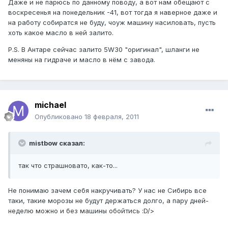
Даже и не парюсь по данному поводу, а вот нам обещают с
воскресенья на понедельник -41, вот тогда я наверное даже и
на работу собиратся не буду, чоуж машину насиловать, пусть
хоть какое масло в ней залито.
P.S. В Антаре сейчас залито 5W30 "оригинал", шланги не
меняны на гидраче и масло в нём с завода.
michael
Опубликовано
18 февраля, 2011
mistbow сказал:
так что страшновато, как-то...
Не понимаю зачем себя накручивать? У нас не Сибирь все
таки, такие морозы не будут держаться долго, а пару дней-
неделю можно и без машины обойтись :D/>