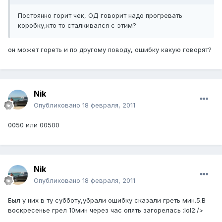
Постоянно горит чек, ОД говорит надо прогревать
коробку,кто то сталкивался с этим?
он может гореть и по другому поводу, ошибку какую говорят?
Nik
Опубликовано
18 февраля, 2011
0050 или 00500
Nik
Опубликовано
18 февраля, 2011
Был у них в ту субботу,убрали ошибку сказали греть мин.5.В
воскресенье грел 10мин через час опять загорелась :lol2:/>