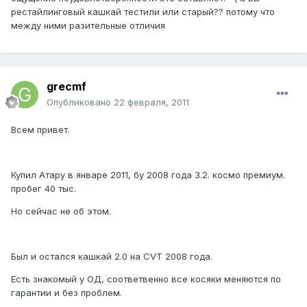
рестайлинговый кашкай тестили или старый?? потому что
между ними разительные отличия
grecmf
Опубликовано
22 февраля, 2011
Всем привет.
Купил Атару в январе 2011, бу 2008 года 3.2. космо премиум.
пробег 40 тыс.
Но сейчас не об этом.
Был и остался кашкай 2.0 на CVT 2008 года.
Есть знакомый у ОД, соответвенно все косяки меняются по
гарантии и без проблем.