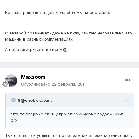
Не знаю решены ли данные проблемы на рестайле.
С Антарой сравнивать даже не буду, считаю неправильно это.
Машины в разных комплектациях.
Антара выигрывает во всем))))
Maxzoom
Опубликовано
22 февраля, 2011
S@chok сказал:
Что-то впервые слышу про алюминиевые подрамники!!!!!
;)/>
Тык я от него и услышал, что подрамник алюминиевый, сам в