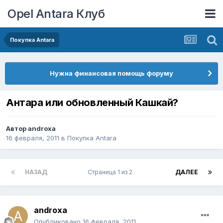
Opel Antara Клуб
Покупка Antara
Нужна финансовая помощь форуму
Антара или обновленный Кашкай?
Автор
androxa
16 февраля, 2011
в
Покупка Antara
НАЗАД
Страница 1 из 2
ДАЛЕЕ
androxa
Опубликовано
16 февраля, 2011