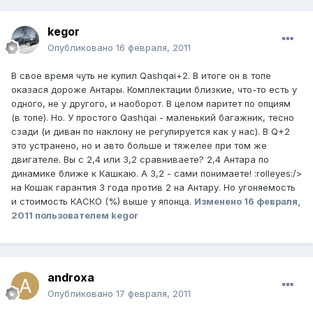
kegor
Опубликовано
16 февраля, 2011
В свое время чуть не купил Qashqai+2. В итоге он в топе
оказася дороже Антары. Комплектации близкие, что-то есть у
одного, не у другого, и наоборот. В целом паритет по опциям
(в топе). Но. У простого Qashqai - маленький багажник, тесно
сзади (и диван по наклону не регулируется как у нас). В Q+2
это устранено, но и авто больше и тяжелее при том же
двигателе. Вы с 2,4 или 3,2 сравниваете? 2,4 Антара по
динамике ближе к Кашкаю. А 3,2 - сами понимаете! :rolleyes:/>
на Кошак гарантия 3 года против 2 на Антару. Но угоняемость
и стоимость КАСКО (%) выше у японца.
Изменено
16 февраля,
2011
пользователем kegor
androxa
Опубликовано
17 февраля, 2011