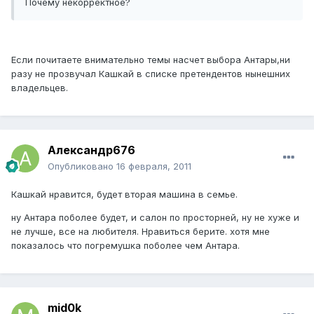
Почему некорректное?
Если почитаете внимательно темы насчет выбора Антары,ни
разу не прозвучал Кашкай в списке претендентов нынешних
владельцев.
Александр676
Опубликовано
16 февраля, 2011
Кашкай нравится, будет вторая машина в семье.
ну Антара поболее будет, и салон по просторней, ну не хуже и
не лучше, все на любителя. Нравиться берите. хотя мне
показалось что погремушка поболее чем Антара.
mid0k