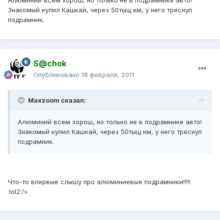
Алюминий всем хорош, но только не в подрамнике авто!
Знакомый купил Кашкай, через 50тыщ км, у него треснул
подрамник.
S@chok
Опубликовано
18 февраля, 2011
Maxzoom сказал:
Алюминий всем хорош, но только не в подрамнике авто!
Знакомый купил Кашкай, через 50тыщ км, у него треснул
подрамник.
Что-то впервые слышу про алюминиевые подрамники!!!!!
:lol2:/>