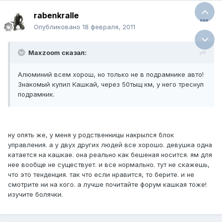
rabenkralle
Опубликовано
18 февраля, 2011
Maxzoom сказал:
Алюминий всем хорош, но только не в подрамнике авто!
Знакомый купил Кашкай, через 50тыщ км, у него треснул
подрамник.
ну опять же, у меня у родственницы накрылся блок
управления. а у двух других людей все хорошо. девушка одна
катается на кашкае. она реально как бешеная носится. ям для
нее вообще не существует. и все нормально. тут не скажешь,
что это тенденция. так что если нравится, то берите. и не
смотрите ни на кого. а лучше почитайте форум кашкая тоже!
изучите болячки.