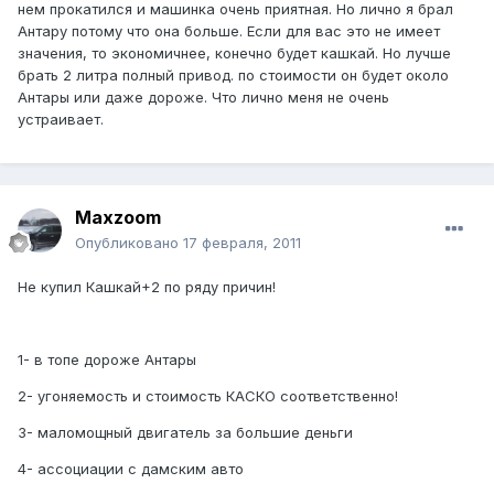
нем прокатился и машинка очень приятная. Но лично я брал
Антару потому что она больше. Если для вас это не имеет
значения, то экономичнее, конечно будет кашкай. Но лучше
брать 2 литра полный привод. по стоимости он будет около
Антары или даже дороже. Что лично меня не очень
устраивает.
Maxzoom
Опубликовано
17 февраля, 2011
Не купил Кашкай+2 по ряду причин!
1- в топе дороже Антары
2- угоняемость и стоимость КАСКО соответственно!
3- маломощный двигатель за большие деньги
4- ассоциации с дамским авто