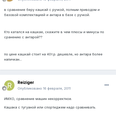
в сравнение беру кашкай с ручкой, полным приводом и
базовой комплектацией и антара в базе с ручкой.
Кто катался на кашкае, скажите в чем плюсы и минусы по
сранению с антарой??
по цене кашкай стоит на 40т.р. дешевле, но антара более
напичкан...
Reiziger
Опубликовано
16 февраля, 2011
ИМХО, сравнение машин некорректное.
Кашака с тугуаной или спортиджем надо сравнивать.