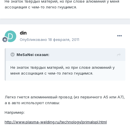
Не знаток твёрдых материй, но при слове алюминий у меня
ассоциация с чем-то легко гнущимся.
din
Опубликовано
18 февраля, 2011
MeSaNei сказал:
Не знаток твёрдых материй, но при слове алюминий у
меня ассоциация с чем-то легко гнущимся.
Легко гнется алюминиевый провод (из первичного А5 или А7),
а в авто используют сплавы:
Например:
http://www.plasma-welding.ru/technology/primalspl.html