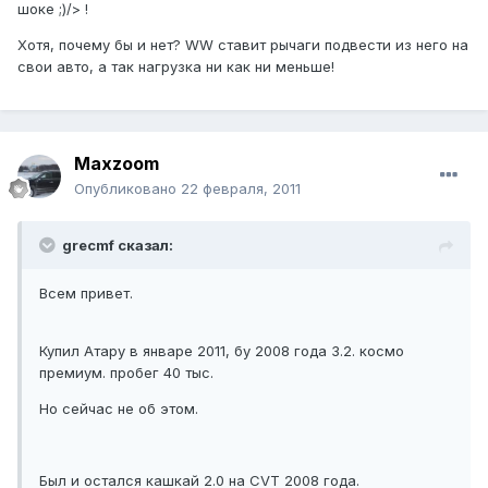
шоке ;)/> !
Хотя, почему бы и нет? WW ставит рычаги подвести из него на
свои авто, а так нагрузка ни как ни меньше!
Maxzoom
Опубликовано
22 февраля, 2011
grecmf сказал:
Всем привет.
Купил Атару в январе 2011, бу 2008 года 3.2. космо
премиум. пробег 40 тыс.
Но сейчас не об этом.
Был и остался кашкай 2.0 на CVT 2008 года.