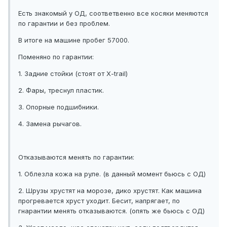
Есть знакомый у ОД, соответвенно все косяки меняются
по гарантии и без проблем.
В итоге на машине пробег 57000.
Поменяно по гарантии:
1. Задние стойки (стоят от Х-trail)
2. Фары, треснул пластик.
3. Опорные подшибники.
4. Замена рычагов.
Отказываются менять по гарантии:
1. Облезла кожа на руле. (в данный момент бьюсь с ОД)
2. Шрузы хрустят на морозе, дико хрустят. Как машина
прогревается хруст уходит. Бесит, напрягает, по
гнарантии менять отказываются. (опять же бьюсь с ОД)