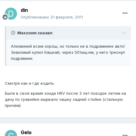
din
Опубликовано
21 февраля, 2011
Maxzoom сказал:
Алюминий всем хорош, но только не в подрамнике авто!
Знакомый купил Кашкай, через 50тыщ км, у него треснул
подрамник.
Смотря как и где ездить.
Была в своё время хонда HRV после 3 лет поездок летом на
дачу по гравийке вырвало чашку задней стойки (стальную
причём).
Gelo