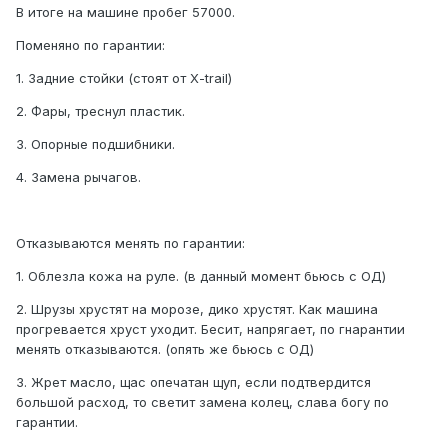
В итоге на машине пробег 57000.
Поменяно по гарантии:
1. Задние стойки (стоят от Х-trail)
2. Фары, треснул пластик.
3. Опорные подшибники.
4. Замена рычагов.
Отказываются менять по гарантии:
1. Облезла кожа на руле. (в данный момент бьюсь с ОД)
2. Шрузы хрустят на морозе, дико хрустят. Как машина
прогревается хруст уходит. Бесит, напрягает, по гнарантии
менять отказываются. (опять же бьюсь с ОД)
3. Жрет масло, щас опечатан щуп, если подтвердится
большой расход, то светит замена колец, слава богу по
гарантии.