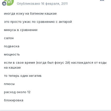
Опубликовано
16 февраля, 2011
иногда езжу на батином кашкае
это просто ужас по сравнению с антарой
минусы в сравнении
салон
подвеска
мощность
если в свое время (когда был фокус 2й) наслаждался от езды
на кашкае
то теперь один негатив
плюсы
расход около 12
блокировка