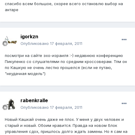
спасибо всем большое, скорее всего остановлю выбор на
антаре
igorkzn
Опубликовано
17 февраля, 2011
посмотри на сайте эхо-израиля :-) недавнюю конференцию
Пикуленко со слушателями по средним кроссоверам. Тпм он
по Кашкую не очень лестно прошелся (если не путаю,
"неудачная модель")
rabenkralle
Опубликовано
17 февраля, 2011
Новый Кашкай очень даже не плох. У меня у двух человек и
старый и новый. Обоим нравится. Правда на новом блок
управления сдох, пришлось долго ждать замены. Но я сам на