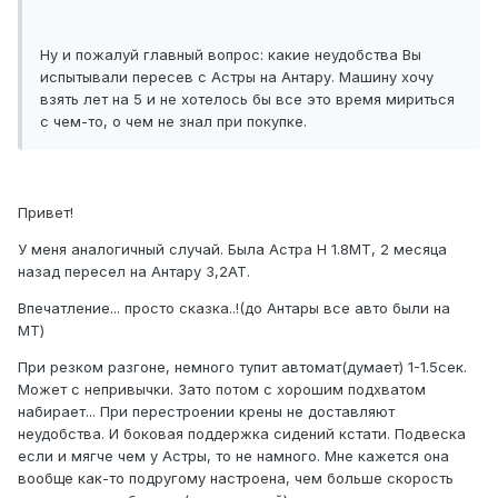
Ну и пожалуй главный вопрос: какие неудобства Вы
испытывали пересев с Астры на Антару. Машину хочу
взять лет на 5 и не хотелось бы все это время мириться
с чем-то, о чем не знал при покупке.
Привет!
У меня аналогичный случай. Была Астра Н 1.8МТ, 2 месяца
назад пересел на Антару 3,2АТ.
Впечатление... просто сказка..!(до Антары все авто были на
МТ)
При резком разгоне, немного тупит автомат(думает) 1-1.5сек.
Может с непривычки. Зато потом с хорошим подхватом
набирает... При перестроении крены не доставляют
неудобства. И боковая поддержка сидений кстати. Подвеска
если и мягче чем у Астры, то не намного. Мне кажется она
вообще как-то подругому настроена, чем больше скорость