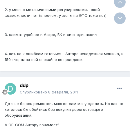
2. у меня с механическими регулировками, такой
возможности нет (впрочем, у жены на GTC тоже нет)
3. климат удобнее в Астре, БК и свет одинаковы
4. нет. но к ошибкам готовься - Антара ненадежная машина, и
150 тыщ ты на ней спокойно не проедешь.
ddp
Опубликовано
8 февраля, 2011
Да я не боюсь ремонтов, многое сам могу сделать. Но как-то
хотелось бы обойтись без покупки дорогостоящего
оборудования.
А OP-COM Антару понимает?