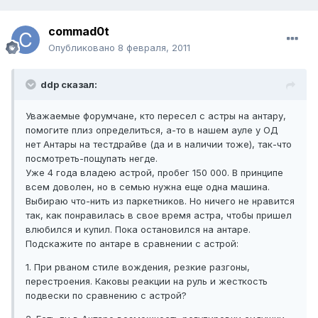
commad0t
Опубликовано
8 февраля, 2011
ddp сказал:
Уважаемые форумчане, кто пересел с астры на антару,
помогите плиз определиться, а-то в нашем ауле у ОД
нет Антары на тестдрайве (да и в наличии тоже), так-что
посмотреть-пощупать негде.
Уже 4 года владею астрой, пробег 150 000. В принципе
всем доволен, но в семью нужна еще одна машина.
Выбираю что-нить из паркетников. Но ничего не нравится
так, как понравилась в свое время астра, чтобы пришел
влюбился и купил. Пока остановился на антаре.
Подскажите по антаре в сравнении с астрой:
1. При рваном стиле вождения, резкие разгоны,
перестроения. Каковы реакции на руль и жесткость
подвески по сравнению с астрой?