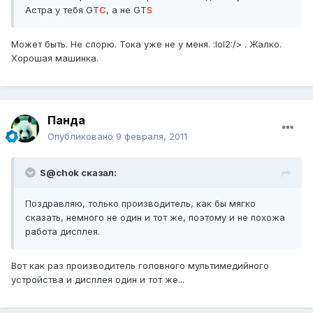
Астра у тебя GT
C
, а не GT
S
Может быть. Не спорю. Тока уже не у меня. :lol2:/> . Жалко.
Хорошая машинка.
Панда
Опубликовано
9 февраля, 2011
S@chok сказал:
Поздравляю, только производитель, как бы мягко
сказать, немного не один и тот же, поэтому и не похожа
работа дисплея.
Вот как раз производитель головного мультимедийного
устройства и дисплея один и тот же...