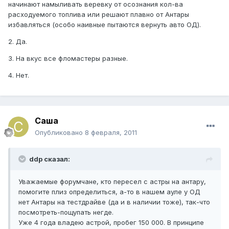
начинают намыливать веревку от осознания кол-ва
расходуемого топлива или решают плавно от Антары
избавляться (особо наивные пытаются вернуть авто ОД).
2. Да.
3. На вкус все фломастеры разные.
4. Нет.
Саша
Опубликовано
8 февраля, 2011
ddp сказал:
Уважаемые форумчане, кто пересел с астры на антару,
помогите плиз определиться, а-то в нашем ауле у ОД
нет Антары на тестдрайве (да и в наличии тоже), так-что
посмотреть-пощупать негде.
Уже 4 года владею астрой, пробег 150 000. В принципе