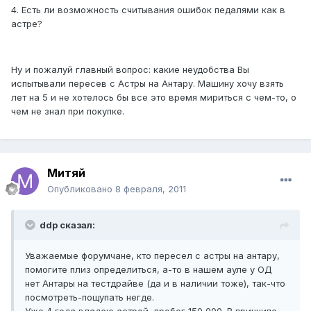
4. Есть ли возможность считывания ошибок педалями как в
астре?
Ну и пожалуй главный вопрос: какие неудобства Вы
испытывали пересев с Астры на Антару. Машину хочу взять
лет на 5 и не хотелось бы все это время мириться с чем-то, о
чем не знал при покупке.
Митяй
Опубликовано
8 февраля, 2011
ddp сказал:
Уважаемые форумчане, кто пересел с астры на антару,
помогите плиз определиться, а-то в нашем ауле у ОД
нет Антары на тестдрайве (да и в наличии тоже), так-что
посмотреть-пощупать негде.