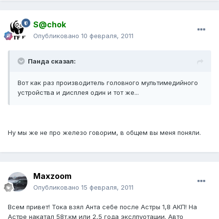
S@chok
Опубликовано
10 февраля, 2011
Панда сказал:
Вот как раз производитель головного мультимедийного
устройства и дисплея один и тот же...
Ну мы же не про железо говорим, в общем вы меня поняли.
Maxzoom
Опубликовано
15 февраля, 2011
Всем привет! Тока взял Анта себе после Астры 1,8 АКП! На
Астре накатал 58т.км или 2,5 года экслпуотации. Авто