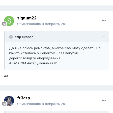
signum22
Опубликовано
8 февраля, 2011
ddp сказал:
Да я не боюсь ремонтов, многое сам могу сделать. Но
как-то хотелось бы обойтись без покупки
дорогостоящего оборудования.
А OP-COM Антару понимает?
да
fr3erp
Опубликовано
8 февраля, 2011