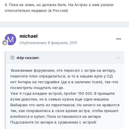
4. Пока не знаю, но должен быть. На Астрах о нем узнали
относительно недавно (в России)
michael
Опубликовано
8 февраля, 2011
ddp сказал:
Уважаемые форумчане, кто пересел с астры на антару,
помогите плиз определиться, а-то в нашем ауле у ОД
нет Антары на тестдрайве (да и в наличии тоже), так-что
посмотреть-пощупать негде.
Уже 4 года владею астрой, пробег 150 000. В принципе
всем доволен, но в семью нужна еще одна машина.
Выбираю что-нить из паркетников. Но ничего не нравится
так, как понравилась в свое время астра, чтобы пришел
влюбился и купил. Пока остановился на антаре.
Подскажите по антаре в сравнении с астрой: