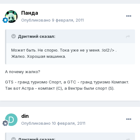
Панда
Опубликовано
9 февраля, 2011
Дритмий сказал:
Может быть. Не спорю. Тока уже не у меня. :lol2:/> .
Жалко. Хорошая машинка.
А почему жалко?
GTS - гранд туризмо Спорт, а GTC - гранд туризмо Компакт.
Так вот Астра - компакт (С), а Вектры были спорт (S).
din
Опубликовано
10 февраля, 2011
Дритмий сказал: