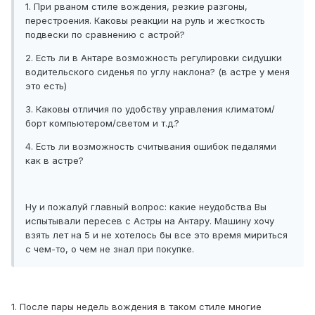
1. При рваном стиле вождения, резкие разгоны,
перестроения. Каковы реакции на руль и жесткость
подвески по сравнению с астрой?
2. Есть ли в Антаре возможность регулировки сидушки
водительского сиденья по углу наклона? (в астре у меня
это есть)
3. Каковы отличия по удобству управления климатом/
борт компьютером/светом и т.д.?
4. Есть ли возможность считывания ошибок педалями
как в астре?
Ну и пожалуй главный вопрос: какие неудобства Вы
испытывали пересев с Астры на Антару. Машину хочу
взять лет на 5 и не хотелось бы все это время мириться
с чем-то, о чем не знал при покупке.
1. После пары недель вождения в таком стиле многие