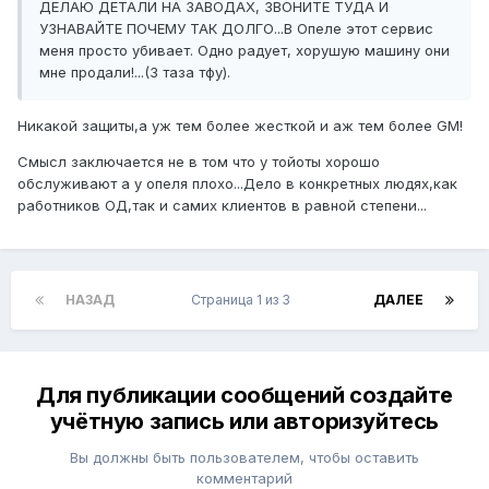
ДЕЛАЮ ДЕТАЛИ НА ЗАВОДАХ, ЗВОНИТЕ ТУДА И
УЗНАВАЙТЕ ПОЧЕМУ ТАК ДОЛГО...В Опеле этот сервис
меня просто убивает. Одно радует, хорушую машину они
мне продали!...(3 таза тфу).
Никакой защиты,а уж тем более жесткой и аж тем более GM!
Смысл заключается не в том что у тойоты хорошо
обслуживают а у опеля плохо...Дело в конкретных людях,как
работников ОД,так и самих клиентов в равной степени...
НАЗАД
Страница 1 из 3
ДАЛЕЕ
Для публикации сообщений создайте
учётную запись или авторизуйтесь
Вы должны быть пользователем, чтобы оставить
комментарий