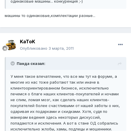
одинаковые машины... конкуренция ;-)
машины то одинаковые,комплектации разные...
KaToK
Опубликовано
3 марта, 2011
Панда сказал:
У меня такое впечатление, что все мы тут на форуме, а
многие из нас тоже работают так или иначе в
клиентоориентированном бизнесе, исключительно
печемся о благе наших клиентов-покупателей и ночами
не спим, ломая мозг, как сделать наших клиентов-
покупателей более счастливыми от нашей заботы о них,
одаривая их подарками и скидками. Хотя, судя по
манерам ведения здесь некоторых дискуссий,
попадаются и исключения. А вот в стане ОД собрались
исключительно жлобы, хамы, подлецы и мошенники.