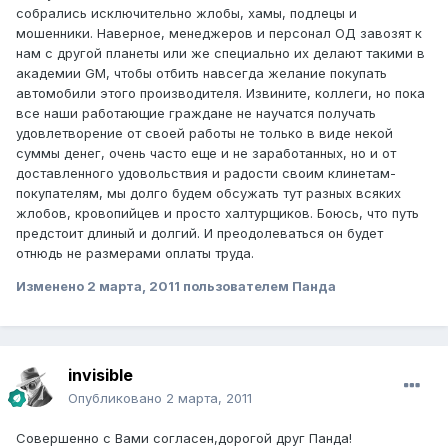
собрались исключительно жлобы, хамы, подлецы и
мошенники. Наверное, менеджеров и персонал ОД завозят к
нам с другой планеты или же специально их делают такими в
академии GM, чтобы отбить навсегда желание покупать
автомобили этого производителя. Извините, коллеги, но пока
все наши работающие граждане не научатся получать
удовлетворение от своей работы не только в виде некой
суммы денег, очень часто еще и не заработанных, но и от
доставленного удовольствия и радости своим клинетам-
покупателям, мы долго будем обсужать тут разных всяких
жлобов, кровопийцев и просто халтурщиков. Боюсь, что путь
предстоит длиный и долгий. И преодолеваться он будет
отнюдь не размерами оплаты труда.
Изменено
2 марта, 2011
пользователем Панда
invisible
Опубликовано
2 марта, 2011
Совершенно с Вами согласен,дорогой друг Панда!