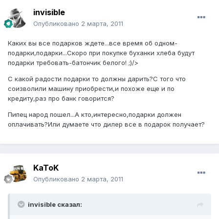
invisible
Опубликовано
2 марта, 2011
Каких вы все подарков ждете...все время об одном-
подарки,подарки...Скоро при покупке буханки хлеба будут
подарки требовать-батончик белого! ;)/>
С какой радости подарки то должны дарить?С того что
соизволили машину приобрести,и похоже еще и по
кредиту,раз про банк говорится?
Пипец народ пошел...А кто,интересно,подарки должен
оплачивать?Или думаете что дилер все в подарок получает?
KaToK
Опубликовано
2 марта, 2011
invisible сказал: