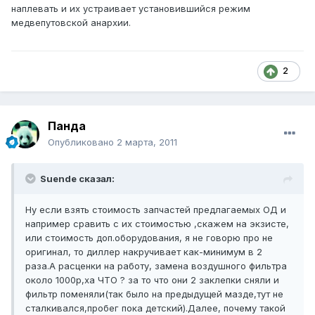
наплевать и их устраивает установившийся режим
медвепутовской анархии.
2
Панда
Опубликовано
2 марта, 2011
Suende сказал:
Ну если взять стоимость запчастей предлагаемых ОД и
например сравить с их стоимостью ,скажем на экзисте,
или стоимость доп.оборудования, я не говорю про не
оригинал, то диллер накручивает как-минимум в 2
раза.А расценки на работу, замена воздушного фильтра
около 1000р,ха ЧТО ? за то что они 2 заклепки сняли и
фильтр поменяли(так было на предыдущей мазде,тут не
сталкивался,пробег пока детский).Далее, почему такой