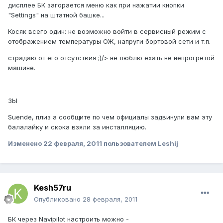
дисплее БК загорается меню как при нажатии кнопки
"Settings" на штатной башке...
Косяк всего один: не возможно войти в сервисный режим с
отображением температуры ОЖ, напруги бортовой сети и т.п.
страдаю от его отсутствия ;)/> не люблю ехать не непрогретой
машине.
ЗЫ
Suende, плиз а сообщите по чем официалы задвинули вам эту
балалайку и скока взяли за инсталляцию.
Изменено
22 февраля, 2011
пользователем Leshij
Kesh57ru
Опубликовано
28 февраля, 2011
БК через Navipilot настроить можно -