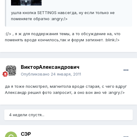
ушла кнопка SETTINGS навсегда, ну если только не
поменяете обратно :angry:/>
:(/> , я ж для поддержания темы, а то обсуждение на, что
поменять вроде кончилось,так и форум затихнет. :blink:/>
ВикторАлександрович
Опубликовано
24 января, 2011
да я тоже посмотрел, магнитола вроде старая, с чего вдруг
Александр решил фото запросит, а оно вон ано чё :angry:/>
4 недели спустя...
СЭР