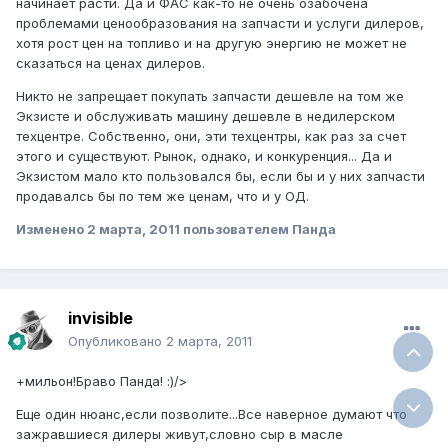
начинает расти. Да и ФАС как-то не очень озабочена
проблемами ценообразования на запчасти и услуги дилеров,
хотя рост цен на топливо и на другую энергию не может не
сказаться на ценах дилеров.
Никто не запрещает покупать запчасти дешевле на том же
Экзисте и обслуживать машину дешевле в недилерском
техцентре. Собственно, они, эти техцентры, как раз за счет
этого и существуют. Рынок, однако, и конкуренция... Да и
Экзистом мало кто пользовался бы, если бы и у них запчасти
продавалсь бы по тем же ценам, что и у ОД.
Изменено
2 марта, 2011
пользователем Панда
invisible
Опубликовано
2 марта, 2011
+мильон!Браво Панда! :)/>
Еще один нюанс,если позволите...Все наверное думают что
зажравшиеся дилеры живут,словно сыр в масле