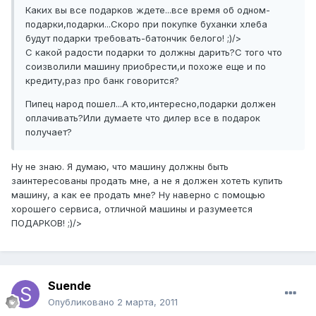
Каких вы все подарков ждете...все время об одном-
подарки,подарки...Скоро при покупке буханки хлеба
будут подарки требовать-батончик белого! ;)/>
С какой радости подарки то должны дарить?С того что
соизволили машину приобрести,и похоже еще и по
кредиту,раз про банк говорится?
Пипец народ пошел...А кто,интересно,подарки должен
оплачивать?Или думаете что дилер все в подарок
получает?
Ну не знаю. Я думаю, что машину должны быть
заинтересованы продать мне, а не я должен хотеть купить
машину, а как ее продать мне? Ну наверно с помощью
хорошего сервиса, отличной машины и разумеется
ПОДАРКОВ! ;)/>
Suende
Опубликовано
2 марта, 2011