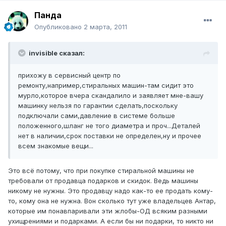
Панда
Опубликовано
2 марта, 2011
invisible сказал:
прихожу в сервисный центр по
ремонту,например,стиральных машин-там сидит это
мурло,которое вчера скандалило и заявляет мне-вашу
машинку нельзя по гарантии сделать,поскольку
подключали сами,давление в системе больше
положенного,шланг не того диаметра и проч...Деталей
нет в наличии,срок поставки не определен,ну и прочее
всем знакомые вещи...
Это всё потому, что при покупке стиральной машины не
требовали от продавца подарков и скидок. Ведь машины
никому не нужны. Это продавцу надо как-то ее продать кому-
то, кому она не нужна. Вон сколько тут уже владельцев Антар,
которые им понавпаривали эти жлобы-ОД всяким разными
ухищрениями и подарками. А если бы ни подарки, то никто ни