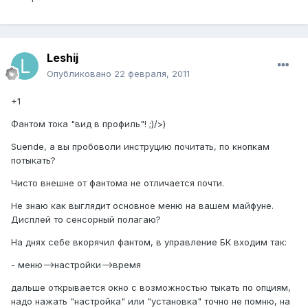
Leshij
Опубликовано
22 февраля, 2011
+1
Фантом тока "вид в профиль"! ;)/>)
Suende, а вы пробоволи инструцию почитать, по кнопкам
потыкать?
Чисто внешне от фантома не отличается почти.
Не знаю как выглядит основное меню на вашем майфуне.
Дисплей то сенсорный полагаю?
На днях себе вкорячил фантом, в управление БК входим так:
- меню-->настройки-->время
дальше открывается окно с возможностью тыкать по опциям,
надо нажать "настройка" или "установка" точно не помню, на