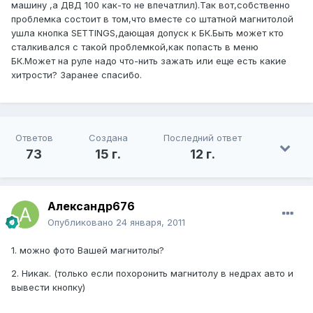
машину ,а ДВД 100 как-то не впечатлил).Так вот,собственно
проблемка состоит в том,что вместе со штатной магнитолой
ушла кнопка SETTINGS,дающая допуск к БК.Быть может кто
сталкивался с такой проблемкой,как попасть в меню
БК.Может на руле надо что-нить зажать или еще есть какие
хитрости? Заранее спасибо.
Ответов
Создана
Последний ответ
73
15 г.
12 г.
Александр676
Опубликовано
24 января, 2011
1. можно фото Вашей магнитолы?
2. Никак. (только если похоронить магнитолу в недрах авто и
вывести кнопку)