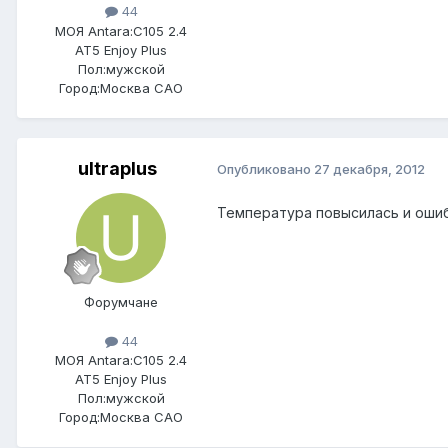
44
МОЯ Antara:
C105 2.4
AT5 Enjoy Plus
Пол:
мужской
Город:
Москва САО
ultraplus
Опубликовано
27 декабря, 2012
Температура повысилась и ошиб
Форумчане
44
МОЯ Antara:
C105 2.4
AT5 Enjoy Plus
Пол:
мужской
Город:
Москва САО