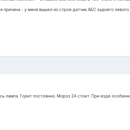
 причина - у меня вышел из строя датчик АБС заднего левого к
ь лампа. Горит постоянно. Мороз 24 стоит. При езде особенн