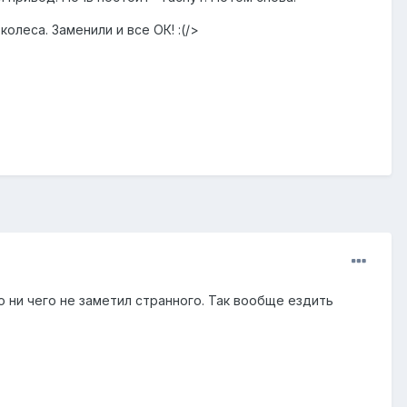
олеса. Заменили и все ОК! :(/>
о ни чего не заметил странного. Так вообще ездить