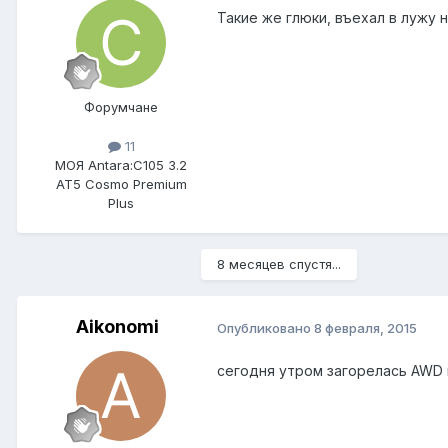
Такие же глюки, въехал в лужу н
Форумчане
11
МОЯ Antara:
C105 3.2
AT5 Cosmo Premium
Plus
8 месяцев спустя...
Aikonomi
Опубликовано
8 февраля, 2015
сегодня утром загорелась AWD и 