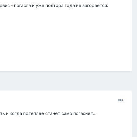
рвис - погасла и уже полтора года не загорается.
ть и когда потеплее станет само погаснет....