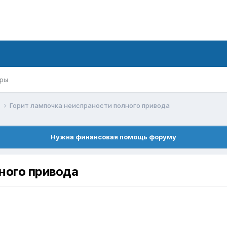
ры
й
Горит лампочка неиспраности полного привода
Нужна финансовая помощь форуму
ного привода