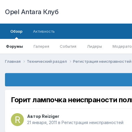
Opel Antara Клуб
Обзор
Активность
Форумы
Галерея
События
Лидеры
Модерато
Главная
Технический раздел
Регистрация неисправносте
Горит лампочка неиспраности пол
Автор
Reiziger
21 января, 2011
в
Регистрация неисправностей