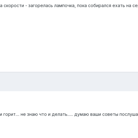
а скорости - загорелась лампочка, пока собирался ехать на се
горит.... не знаю что и делать...... думаю ваши советы послуша