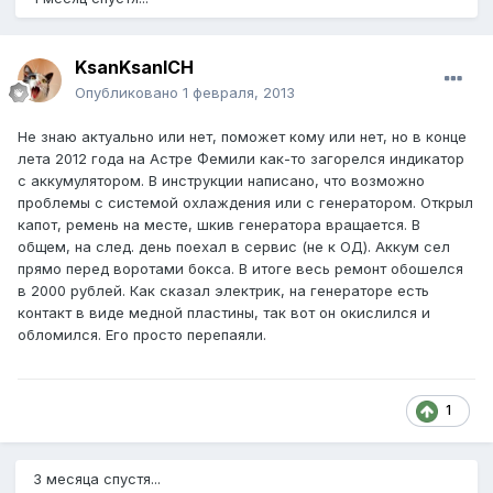
KsanKsanICH
Опубликовано
1 февраля, 2013
Не знаю актуально или нет, поможет кому или нет, но в конце
лета 2012 года на Астре Фемили как-то загорелся индикатор
с аккумулятором. В инструкции написано, что возможно
проблемы с системой охлаждения или с генератором. Открыл
капот, ремень на месте, шкив генератора вращается. В
общем, на след. день поехал в сервис (не к ОД). Аккум сел
прямо перед воротами бокса. В итоге весь ремонт обошелся
в 2000 рублей. Как сказал электрик, на генераторе есть
контакт в виде медной пластины, так вот он окислился и
обломился. Его просто перепаяли.
1
3 месяца спустя...