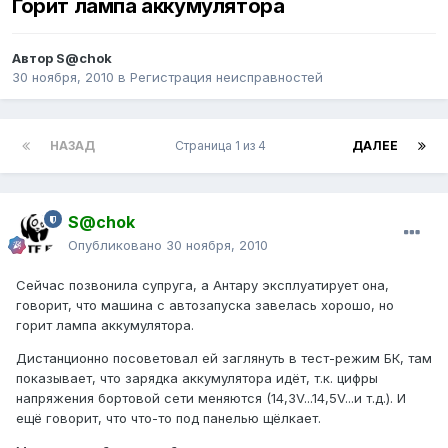
Горит лампа аккумулятора
Автор
S@chok
30 ноября, 2010
в
Регистрация неисправностей
НАЗАД
Страница 1 из 4
ДАЛЕЕ
S@chok
Опубликовано
30 ноября, 2010
Сейчас позвонила супруга, а Антару эксплуатирует она,
говорит, что машина с автозапуска завелась хорошо, но
горит лампа аккумулятора.
Дистанционно посоветовал ей заглянуть в тест-режим БК, там
показывает, что зарядка аккумулятора идёт, т.к. цифры
напряжения бортовой сети меняются (14,3V...14,5V...и т.д.). И
ещё говорит, что что-то под панелью щёлкает.