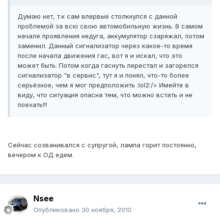
Думаю нет, т.к сам впервые столкнулся с данной
проблемой за всю свою автомобильную жизнь. В самом
начале проявления недуга, аккумулятор сзаряжал, потом
заменил. Данный сигнализатор через какое-то время
после начала движения гас, вот я и искал, что это
может быть. Потом когда гаснуть перестал и загорелся
сигнализатор "в сервис", тут я и понял, что-то более
серьёзное, чем я мог предположить :lol2:/> Имейте в
виду, что ситуация опасна тем, что можно встать и не
поехать!!!
Сейчас созванивался с супругой, лампа горит постоянно,
вечером к ОД едем.
Nsee
Опубликовано
30 ноября, 2010