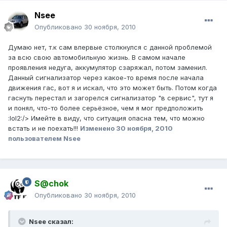
Nsee
Опубликовано
30 ноября, 2010
Думаю нет, т.к сам впервые столкнулся с данной проблемой
за всю свою автомобильную жизнь. В самом начале
проявления недуга, аккумулятор сзаряжал, потом заменил.
Данный сигнализатор через какое-то время после начала
движения гас, вот я и искал, что это может быть. Потом когда
гаснуть перестал и загорелся сигнализатор "в сервис", тут я
и понял, что-то более серьёзное, чем я мог предположить
:lol2:/> Имейте в виду, что ситуация опасна тем, что можно
встать и не поехать!!!
Изменено
30 ноября, 2010
пользователем Nsee
S@chok
Опубликовано
30 ноября, 2010
Nsee сказал: