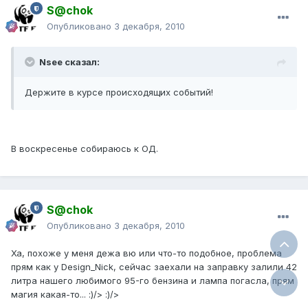
S@chok
Опубликовано
3 декабря, 2010
Nsee сказал:
Держите в курсе происходящих событий!
В воскресенье собираюсь к ОД.
S@chok
Опубликовано
3 декабря, 2010
Ха, похоже у меня дежа вю или что-то подобное, проблема
прям как у Design_Nick, сейчас заехали на заправку залили 42
литра нашего любимого 95-го бензина и лампа погасла, прям
магия какая-то... :)/> :)/>