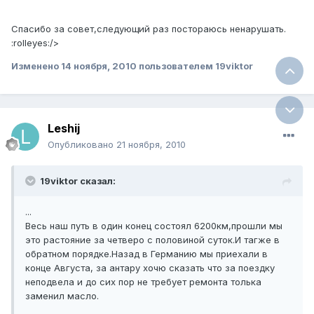
Спасибо за совет,следующий раз постораюсь ненарушать.
:rolleyes:/>
Изменено
14 ноября, 2010
пользователем 19viktor
Leshij
Опубликовано
21 ноября, 2010
19viktor сказал:
...
Весь наш путь в один конец состоял 6200км,прошли мы
это растояние за четверо с половиной суток.И тагже в
обратном порядке.Назад в Германию мы приехали в
конце Августа, за антару хочю сказать что за поездку
неподвела и до сих пор не требует ремонта толька
заменил масло.