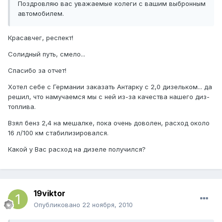
Поздровляю вас уважаемые колеги с вашим выбронным
автомобилем.
Красавчег, респект!
Солидный путь, смело...
Спасибо за отчет!
Хотел себе с Германии заказать Антарку с 2,0 дизельком... да
решил, что намучаемся мы с ней из-за качества нашего диз-
топлива.
Взял бенз 2,4 на мешалке, пока очень доволен, расход около
16 л/100 км стабилизировался.
Какой у Вас расход на дизеле получился?
19viktor
Опубликовано
22 ноября, 2010