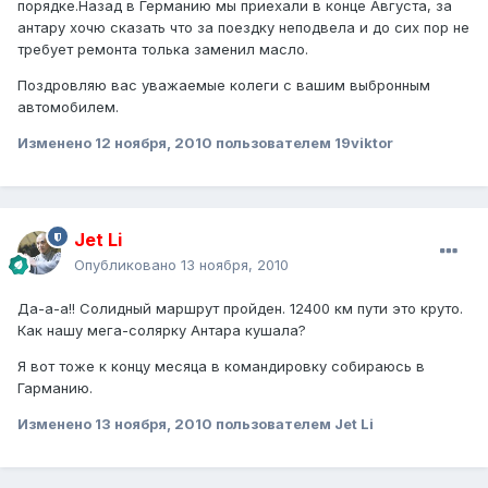
порядке.Назад в Германию мы приехали в конце Августа, за
антару хочю сказать что за поездку неподвела и до сих пор не
требует ремонта толька заменил масло.
Поздровляю вас уважаемые колеги с вашим выбронным
автомобилем.
Изменено
12 ноября, 2010
пользователем 19viktor
Jet Li
Опубликовано
13 ноября, 2010
Да-а-а!! Солидный маршрут пройден. 12400 км пути это круто.
Как нашу мега-солярку Антара кушала?
Я вот тоже к концу месяца в командировку собираюсь в
Гарманию.
Изменено
13 ноября, 2010
пользователем Jet Li