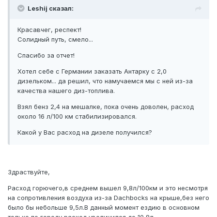
Leshij сказал:
Красавчег, респект!
Солидный путь, смело...
Спасибо за отчет!
Хотел себе с Германии заказать Антарку с 2,0
дизельком... да решил, что намучаемся мы с ней из-за
качества нашего диз-топлива.
Взял бенз 2,4 на мешалке, пока очень доволен, расход
около 16 л/100 км стабилизировался.
Какой у Вас расход на дизеле получился?
Здраствуйте,
Расход горючего,в среднем вышел 9,8л/100км и это несмотря
на сопротивления воздуха из-за Dachbocks на крыше,без него
было бы небольше 9,5л.В данный момент ездию в основном