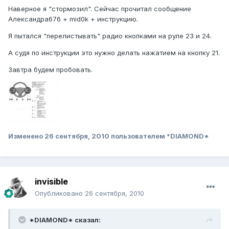
Наверное я "стормозил". Сейчас прочитал сообщение
Александра676 + mid0k + инструкцию.
Я пытался "перелистывать" радио кнопками на рулe 23 и 24.
А судя по инструкции это нужно делать нажатием на кнопку 21.
Завтра будем пробовать.
Изменено
26 сентября, 2010
пользователем *DIAMOND*
invisible
Опубликовано
26 сентября, 2010
*DIAMOND* сказал: