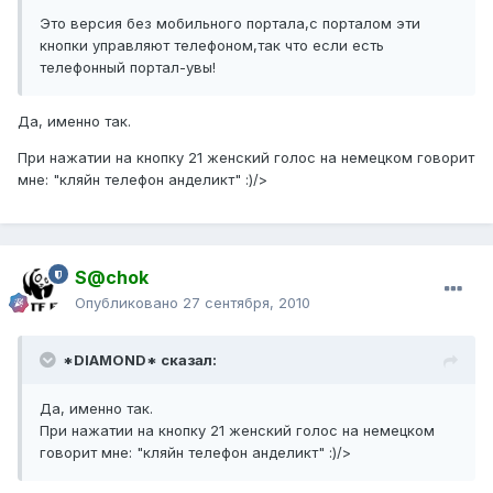
Это версия без мобильного портала,с порталом эти
кнопки управляют телефоном,так что если есть
телефонный портал-увы!
Да, именно так.
При нажатии на кнопку 21 женский голос на немецком говорит
мне: "кляйн телефон анделикт" :)/>
S@chok
Опубликовано
27 сентября, 2010
*DIAMOND* сказал:
Да, именно так.
При нажатии на кнопку 21 женский голос на немецком
говорит мне: "кляйн телефон анделикт" :)/>