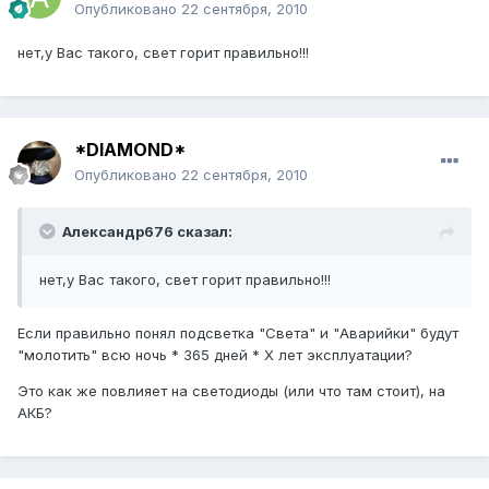
Опубликовано
22 сентября, 2010
нет,у Вас такого, свет горит правильно!!!
*DIAMOND*
Опубликовано
22 сентября, 2010
Александр676 сказал:
нет,у Вас такого, свет горит правильно!!!
Если правильно понял подсветка "Света" и "Аварийки" будут
"молотить" всю ночь * 365 дней * Х лет эксплуатации?
Это как же повлияет на светодиоды (или что там стоит), на
АКБ?