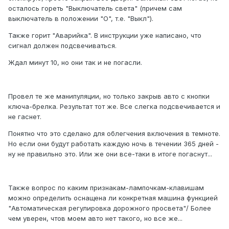
осталось гореть "Выключатель света" (причем сам
выключатель в положении "О", т.е. "Выкл").
Также горит "Аварийка". В инструкции уже написано, что
сигнал должен подсвечиваться.
Ждал минут 10, но они так и не погасли.
Провел те же манипуляции, но только закрыв авто с кнопки
ключа-брелка. Результат тот же. Все слегка подсвечивается и
не гаснет.
Понятно что это сделано для облегчения включения в темноте.
Но если они будут работать каждую ночь в течении 365 дней -
ну не правильно это. Или же они все-таки в итоге погаснут...
Также вопрос по каким признакам-лампочкам-клавишам
можно определить оснащена ли конкретная машина функцией
"Автоматическая регулировка дорожного просвета"/ Более
чем уверен, чтов моем авто нет такого, но все же...