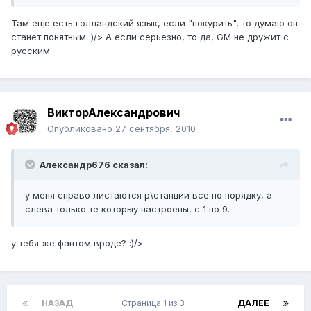
Там еще есть голландский язык, если "покурить", то думаю он
станет понятным :)/> А если серьезно, то да, GM не дружит с
русским.
ВикторАлександрович
Опубликовано
27 сентября, 2010
Александр676 сказал:
у меня справо листаются р\станции все по порядку, а
слева только те которыу настроены, с 1 по 9.
у тебя же фантом вроде? :)/>
НАЗАД
Страница 1 из 3
ДАЛЕЕ