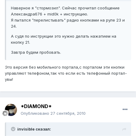
Наверное я "стормозил". Сейчас прочитал сообщение
Александра676 + mid0k + инструкцию.
Я пытался "перелистывать" радио кнопками на рулe 23 и
24.
А судя по инструкции это нужно делать нажатием на
кнопку 21.
Завтра будем пробовать.
Это версия без мобильного портала,с порталом эти кнопки
управляют телефоном,так что если есть телефонный портал-
увы!
*DIAMOND*
Опубликовано
27 сентября, 2010
invisible сказал: