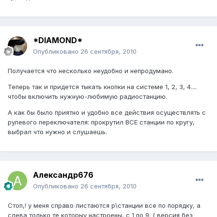
*DIAMOND*
Опубликовано
26 сентября, 2010
Получается что несколько неудобно и непродумано.
Теперь так и придется тыкать кнопки на системе 1, 2, 3, 4....
чтобы включить нужную-любимую радиостанцию.
А как бы было приятно и удобно все действия осуществлять с
рулевого переключателя: прокрутил ВСЕ станции по кругу,
выбрал что нужно и слушаешь.
Александр676
Опубликовано
26 сентября, 2010
Стоп,! у меня справо листаются р\станции все по порядку, а
слева только те которыу настроены, с 1 по 9. ( версия без