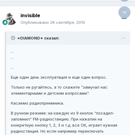
invisible
Опубликовано
26 сентября, 2010
*DIAMOND* сказал:
...
...
...
Еще один день эксплуатация и еще один вопрос.
Только не ругайтесь, а то скажите "замучал нас
элементарными и детским вопросами".
Касаемо радиоприемника.
В ручном режиме: на каждую из 9 кнопок "посадил-
запомнил" FM-радиостанцию. При нажатии на
конкретную кнопку 1, 2, 3 и т.д. все ОК, играет нужная
радиостанция. Но если например переключать