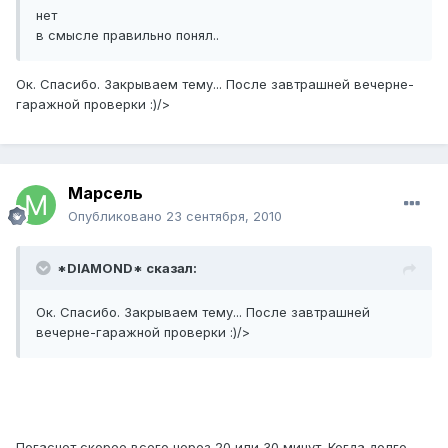
нет
в смысле правильно понял..
Ок. Спасибо. Закрываем тему... После завтрашней вечерне-
гаражной проверки :)/>
Марсель
Опубликовано
23 сентября, 2010
*DIAMOND* сказал:
Ок. Спасибо. Закрываем тему... После завтрашней
вечерне-гаражной проверки :)/>
Погаснет скорее всего через 20 или 30 минут. Когда долго