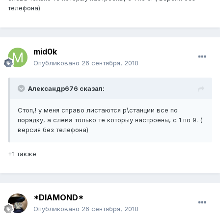
телефона)
mid0k
Опубликовано
26 сентября, 2010
Александр676 сказал:
Стоп,! у меня справо листаются р\станции все по
порядку, а слева только те которыу настроены, с 1 по 9. (
версия без телефона)
+1 также
*DIAMOND*
Опубликовано
26 сентября, 2010