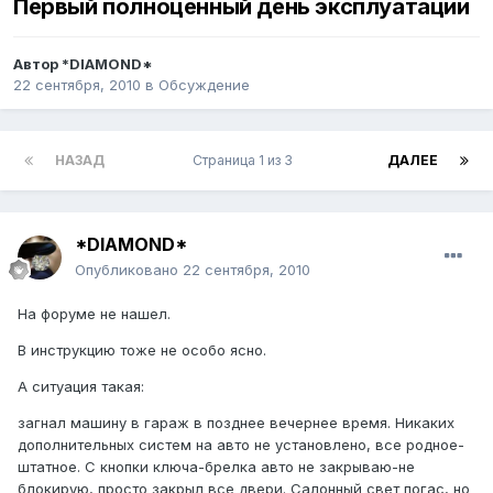
Первый полноценный день эксплуатации
Автор
*DIAMOND*
22 сентября, 2010
в
Обсуждение
НАЗАД
Страница 1 из 3
ДАЛЕЕ
*DIAMOND*
Опубликовано
22 сентября, 2010
На форуме не нашел.
В инструкцию тоже не особо ясно.
А ситуация такая:
загнал машину в гараж в позднее вечернее время. Никаких
дополнительных систем на авто не установлено, все родное-
штатное. С кнопки ключа-брелка авто не закрываю-не
блокирую, просто закрыл все двери. Салонный свет погас, но