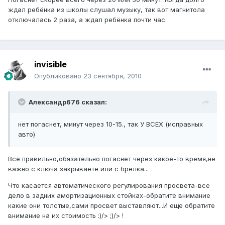
ждал ребёнка из школы слушал музыку, так вот магнитола
отключалась 2 раза, а ждал ребёнка почти час.
invisible
Опубликовано
23 сентября, 2010
Александр676 сказал:
нет погаснет, минут через 10-15., так У ВСЕХ (исправных
авто)
Всё правильно,обязательно погаснет через какое-то время,не
важно с ключа закрываете или с брелка...
Что касается автоматического регулирования просвета-все
дело в задних амортизационных стойках-обратите внимание
какие они толстые,сами просвет выставляют...И еще обратите
внимание на их стоимость :)/> ;)/> !