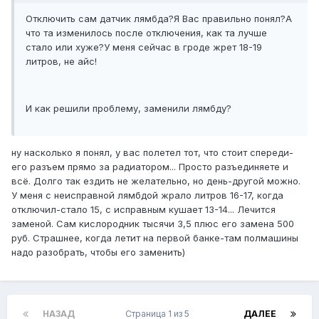
Отключить сам датчик лямбда?Я Вас правильно понял?А
что та изменилось после отключения, как та лучше
стало или хуже?У меня сейчас в гроде жрет 18-19
литров, не айс!
И как решили проблему, заменили лямбду?
ну насколько я понял, у вас полетел тот, что стоит спереди-
его разъем прямо за радиатором... Просто разъединяете и
всё. Долго так ездить не желательно, но день-другой можно.
У меня с неисправной лямбдой жрало литров 16-17, когда
отключил-стало 15, с исправным кушает 13-14... Лечится
заменой. Сам кислородник тысячи 3,5 плюс его замена 500
руб. Страшнее, когда летит на первой банке-там полмашины
надо разобрать, чтобы его заменить)
НАЗАД
Страница 1 из 5
ДАЛЕЕ