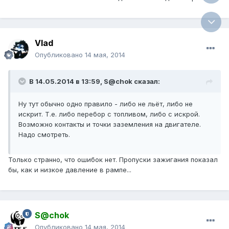
Vlad
Опубликовано
14 мая, 2014
В 14.05.2014 в 13:59, S@chok сказал:
Ну тут обычно одно правило - либо не льёт, либо не
искрит. Т.е. либо перебор с топливом, либо с искрой.
Возможно контакты и точки заземления на двигателе.
Надо смотреть.
Только странно, что ошибок нет. Пропуски зажигания показал
бы, как и низкое давление в рампе...
S@chok
Опубликовано
14 мая, 2014