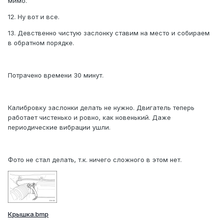
мимо.
12. Ну вот и все.
13. Девственно чистую заслонку ставим на место и собираем
в обратном порядке.
Потрачено времени 30 минут.
Калибровку заслонки делать не нужно. Двигатель теперь
работает чистенько и ровно, как новенький. Даже
периодические вибрации ушли.
Фото не стал делать, т.к. ничего сложного в этом нет.
Крышка.bmp