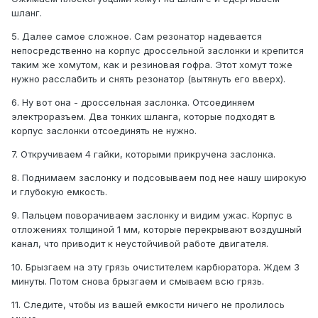
шланг.
5. Далее самое сложное. Сам резонатор надевается
непосредственно на корпус дроссельной заслонки и крепится
таким же хомутом, как и резиновая гофра. Этот хомут тоже
нужно расслабить и снять резонатор (вытянуть его вверх).
6. Ну вот она - дроссельная заслонка. Отсоединяем
электроразъем. Два тонких шланга, которые подходят в
корпус заслонки отсоединять не нужно.
7. Откручиваем 4 гайки, которыми прикручена заслонка.
8. Поднимаем заслонку и подсовываем под нее нашу широкую
и глубокую емкость.
9. Пальцем поворачиваем заслонку и видим ужас. Корпус в
отложениях толщиной 1 мм, которые перекрывают воздушный
канал, что приводит к неустойчивой работе двигателя.
10. Брызгаем на эту грязь очистителем карбюратора. Ждем 3
минуты. Потом снова брызгаем и смываем всю грязь.
11. Следите, чтобы из вашей емкости ничего не пролилось