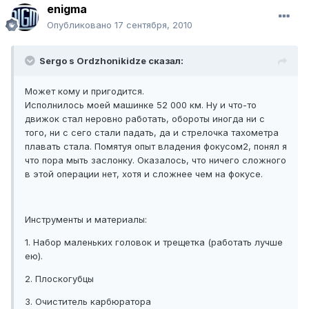
enigma
Опубликовано
17 сентября, 2010
Sergo s Ordzhonikidze сказал:
Может кому и пригодится.
Исполнилось моей машинке 52 000 км. Ну и что-то
движок стал неровно работать, обороты иногда ни с
того, ни с сего стали падать, да и стрелочка тахометра
плавать стала. Помятуя опыт владения фокусом2, понял я
что пора мыть заслонку. Оказалось, что ничего сложного
в этой операции нет, хотя и сложнее чем на фокусе.
Инструменты и материалы:
1. Набор маленьких головок и трещетка (работать лучше
ею).
2. Плоскогубцы
3. Очиститель карбюратора