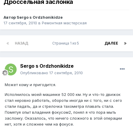
Дроссельная заслонка
Автор
Sergo s Ordzhonikidze
17 сентября, 2010
в
Ремонтная мастерская
НАЗАД
Страница 1 из 5
ДАЛЕЕ
Sergo s Ordzhonikidze
Опубликовано
17 сентября, 2010
Может кому и пригодится.
Исполнилось моей машинке 52 000 км. Ну и что-то движок
стал неровно работать, обороты иногда ни с того, ни с сего
стали падать, да и стрелочка тахометра плавать стала.
Помятуя опыт владения фокусом2, понял я что пора мыть
заслонку. Оказалось, что ничего сложного в этой операции
нет, хотя и сложнее чем на фокусе.