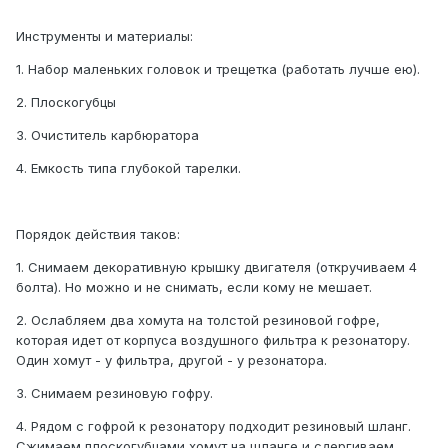
Инструменты и материалы:
1. Набор маленьких головок и трещетка (работать лучше ею).
2. Плоскогубцы
3. Очиститель карбюратора
4. Емкость типа глубокой тарелки.
Порядок действия таков:
1. Снимаем декоративную крышку двигателя (откручиваем 4
болта). Но можно и не снимать, если кому не мешает.
2. Ослабляем два хомута на толстой резиновой гофре,
которая идет от корпуса воздушного фильтра к резонатору.
Один хомут - у фильтра, другой - у резонатора.
3. Снимаем резиновую гофру.
4. Рядом с гофрой к резонатору подходит резиновый шланг.
Сжимаем плоскогубцами хомут на шланге и сдергиваем