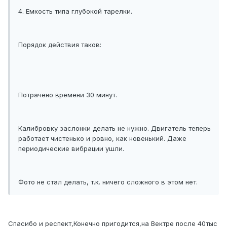
4. Емкость типа глубокой тарелки.
Порядок действия таков:
Потрачено времени 30 минут.
Калибровку заслонки делать не нужно. Двигатель теперь
работает чистенько и ровно, как новенький. Даже
периодические вибрации ушли.
Фото не стал делать, т.к. ничего сложного в этом нет.
Спасибо и респект,Конечно пригодится,на Вектре после 40тыс