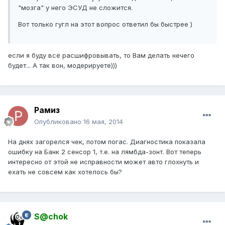
"мозга" у него ЭСУД не сложится.
Вот только гугл на этот вопрос ответил бы быстрее )
если я буду всё расшифровывать, то Вам делать нечего
будет... А так вон, модерируете)))
Рамиз
Опубликовано
16 мая, 2014
На днях загорелся чек, потом погас. Диагностика показала
ошибку на Банк 2 сенсор 1, т.е. на лямбда-зонт. Вот теперь
интересно от этой не исправности может авто глохнуть и
ехать не совсем как хотелось бы?
S@chok