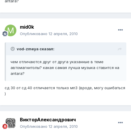
antara?
mid0k
Опубликовано
12 апреля, 2010
vod-zmeya сказал:
чем отличаются друг от друга указанные в теме
автомагнитолы? какая самая лучша музыка ставится на
antara?
сд 30 от сд 40 отличается только мп3 (вроде, могу ошибаться
)
ВикторАлександрович
Опубликовано
12 апреля, 2010