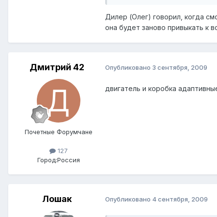
Дилер (Олег) говорил, когда см
она будет заново привыкать к во
Дмитрий 42
Опубликовано
3 сентября, 2009
двигатель и коробка адаптивные
Почетные Форумчане
127
Город:
Россия
Лошак
Опубликовано
4 сентября, 2009