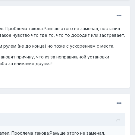
пел. Проблема такова:Раньше этого не замечал, поставил
 такое чувство что где то, что то доходит или застревает.
 рулем (не до конца) но тоже с ускорением с места.
становят причину, что из за неправильной установки
ибо за внимание друзья!!
запел. Проблема такова:Раньше этого не замечал,