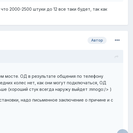
что 2000-2500 штуки до 12 все таки будет, так как
Автор
ем мосте. ОД в результате общения по телефону
едних колес нет, как они могут подключаться, ОД
ьше (хороший стук всегда наружу выйдет :mnogo:/> )
 установки, надо письменное заключение о причине и с