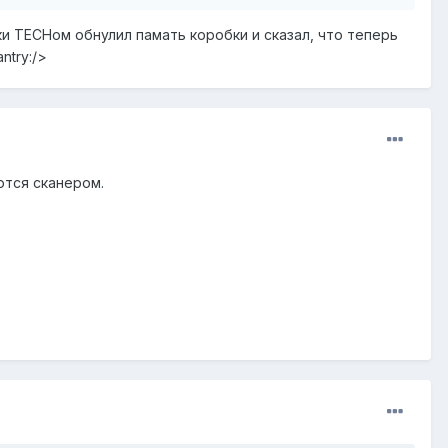
и ТЕСНом обнулил памать коробки и сказал, что теперь
ntry:/>
ются сканером.