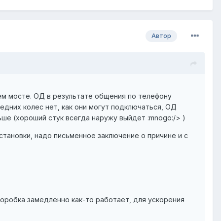
Автор
ем мосте. ОД в результате общения по телефону
едних колес нет, как они могут подключаться, ОД
ьше (хороший стук всегда наружу выйдет :mnogo:/> )
 установки, надо письменное заключение о причине и с
 коробка замедленно как-то работает, для ускорения