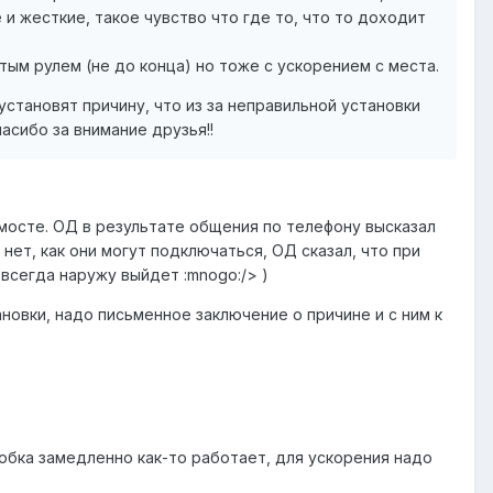
е и жесткие, такое чувство что где то, что то доходит
тым рулем (не до конца) но тоже с ускорением с места.
 установят причину, что из за неправильной установки
асибо за внимание друзья!!
 мосте. ОД в результате общения по телефону высказал
нет, как они могут подключаться, ОД сказал, что при
всегда наружу выйдет :mnogo:/> )
тановки, надо письменное заключение о причине и с ним к
робка замедленно как-то работает, для ускорения надо