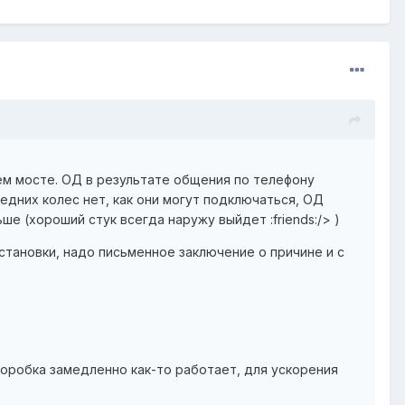
ем мосте. ОД в результате общения по телефону
едних колес нет, как они могут подключаться, ОД
е (хороший стук всегда наружу выйдет :friends:/> )
 установки, надо письменное заключение о причине и с
 коробка замедленно как-то работает, для ускорения