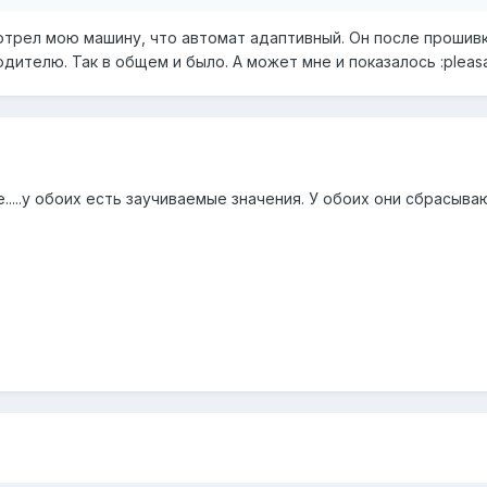
отрел мою машину, что автомат адаптивный. Он после прошивк
дителю. Так в общем и было. А может мне и показалось :pleasa
.....у обоих есть заучиваемые значения. У обоих они сбрасыва