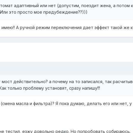
автомат адаптивный или нет (допустим, поездит жена, а потом
 Или это просто мое предубеждение??)))
 имею!! А ручной режим переключения дает эффект такой же ка
т мост действительно? а почему на то записался, так расчитыв
ак только проблему установят, сразу напишу!!!
 (смена масла и фильтра)? Я пока думаю, делать его или нет, у
не тестил, езжу довольно редко. Но попробовать собираюсь.