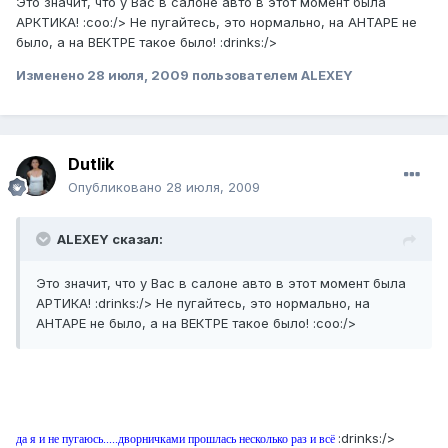
Это значит, что у Вас в салоне авто в этот момент была
АРКТИКА! :coo:/> Не пугайтесь, это нормально, на АНТАРЕ не
было, а на ВЕКТРЕ такое было! :drinks:/>
Изменено
28 июля, 2009
пользователем ALEXEY
Dutlik
Опубликовано
28 июля, 2009
ALEXEY сказал:
Это значит, что у Вас в салоне авто в этот момент была
АРТИКА! :drinks:/> Не пугайтесь, это нормально, на
АНТАРЕ не было, а на ВЕКТРЕ такое было! :coo:/>
:drinks:/>
да я и не пугаюсь.....дворничками прошлась несколько раз и всё