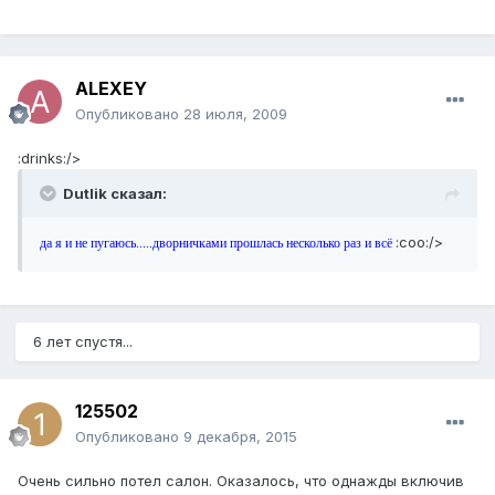
ALEXEY
Опубликовано
28 июля, 2009
:drinks:/>
Dutlik сказал:
:coo:/>
да я и не пугаюсь.....дворничками прошлась несколько раз и всё
6 лет спустя...
125502
Опубликовано
9 декабря, 2015
Очень сильно потел салон. Оказалось, что однажды включив