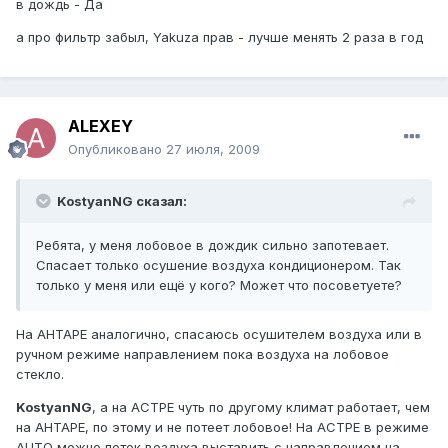
в дождь - Да
а про фильтр забыл, Yakuza прав - лучше менять 2 раза в год
ALEXEY
Опубликовано
27 июля, 2009
KostyanNG сказал:
Ребята, у меня лобовое в дождик сильно запотевает.
Спасает только осушение воздуха кондиционером. Так
только у меня или ещё у кого? Может что посоветуете?
На АНТАРЕ аналогично, спасаюсь осушителем воздуха или в
ручном режиме направлением пока воздуха на лобовое
стекло.
KostyanNG
, а на АСТРЕ чуть по другому климат работает, чем
на АНТАРЕ, по этому и не потеет лобовое! На АСТРЕ в режиме
AUTO можно поток воздуха выставить с направлением на