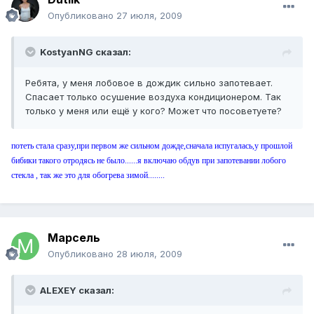
Опубликовано
27 июля, 2009
KostyanNG сказал:
Ребята, у меня лобовое в дождик сильно запотевает.
Спасает только осушение воздуха кондиционером. Так
только у меня или ещё у кого? Может что посоветуете?
потеть стала сразу,при первом же сильном дожде,сначала испугалась,у прошлой
бибики такого отродясь не было......я включаю обдув при запотевании лобого
стекла , так же это для обогрева зимой........
Марсель
Опубликовано
28 июля, 2009
ALEXEY сказал: