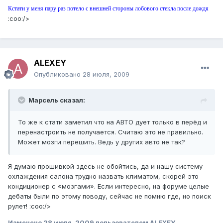
Кстати у меня пару раз потело с внешней стороны лобового стекла после дождя
:coo:/>
ALEXEY
Опубликовано
28 июля, 2009
Марсель сказал:
То же к стати заметил что на АВТО дует только в перёд и
перенастроить не получается. Считаю это не правильно.
Может мозги перешить. Ведь у других авто не так?
Я думаю прошивкой здесь не обойтись, да и нашу систему
охлаждения салона трудно назвать климатом, скорей это
кондиционер с «мозгами». Если интересно, на форуме целые
дебаты были по этому поводу, сейчас не помню где, но поиск
рулет! :coo:/>
Изменено
28 июля, 2009
пользователем ALEXEY