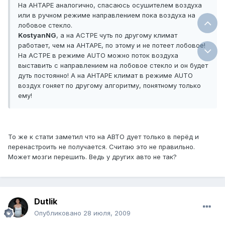
На АНТАРЕ аналогично, спасаюсь осушителем воздуха
или в ручном режиме направлением пока воздуха на
лобовое стекло.
KostyanNG
, а на АСТРЕ чуть по другому климат
работает, чем на АНТАРЕ, по этому и не потеет лобовое!
На АСТРЕ в режиме AUTO можно поток воздуха
выставить с направлением на лобовое стекло и он будет
дуть постоянно! А на АНТАРЕ климат в режиме AUTO
воздух гоняет по другому алгоритму, понятному только
ему!
То же к стати заметил что на АВТО дует только в перёд и
перенастроить не получается. Считаю это не правильно.
Может мозги перешить. Ведь у других авто не так?
Dutlik
Опубликовано
28 июля, 2009