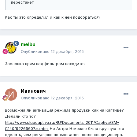
перестанет.
Как ты это определил и как к ней подобраться?
melbu
Опубликовано
12 декабря, 2015
Заслонка прям над фильтром находится
Иванович
Опубликовано
12 декабря, 2015
Возможна ли активация режима продувки как на Каптиве?
Делали кто то?
http://www.clubcaptiva.ru/RU/Documents_2011/Captiva/SM-
C140/92265607.ru.html
Не Астре Н можно было вручную это
сделать, чем регулярно пользовался после кондиционера.