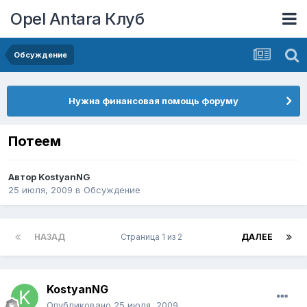
Opel Antara Клуб
Обсуждение
Нужна финансовая помощь форуму
Потеем
Автор
KostyanNG
25 июля, 2009
в
Обсуждение
НАЗАД
Страница 1 из 2
ДАЛЕЕ
KostyanNG
Опубликовано
25 июля, 2009