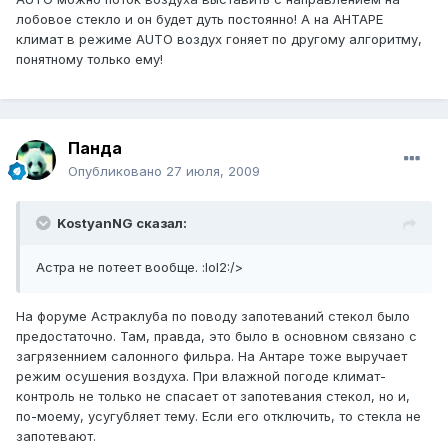
лобовое стекло и он будет дуть постоянно! А на АНТАРЕ
климат в режиме AUTO воздух гоняет по другому алгоритму,
понятному только ему!
Панда
Опубликовано
27 июля, 2009
KostyanNG сказал:
Астра не потеет вообще. :lol2:/>
На форуме Астраклуба по поводу запотеваний стекол было
предостаточно. Там, правда, это было в основном связано с
загрязеннием салонного фильра. На Антаре тоже выручает
режим осушения воздуха. При влажной погоде климат-
контроль не только не спасает от запотевания стекол, но и,
по-моему, усугубляет тему. Если его отключить, то стекла не
запотевают.