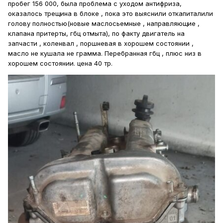
пробег 156 000, была проблема с уходом антифриза,
оказалось трещина в блоке , пока это выяснили откапиталили
голову полностью(новые маслосьемные , направляющие ,
клапана притерты, гбц отмыта), по факту двигатель на
запчасти , коленвал , поршневая в хорошем состоянии ,
масло не кушала не грамма. Перебранная гбц , плюс низ в
хорошем состоянии. цена 40 тр.