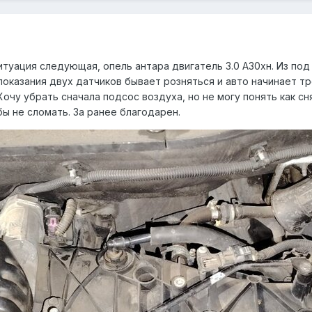
итуация следующая, опель антара двигатель 3.0 А30хн. Из под
оказания двух датчиков бывает розняться и авто начинает тр
очу убрать сначала подсос воздуха, но не могу понять как снят
бы не сломать. За ранее благодарен.