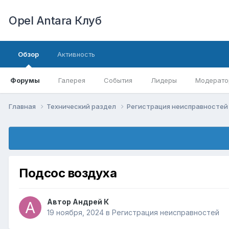
Opel Antara Клуб
Обзор
Активность
Форумы
Галерея
События
Лидеры
Модерато
Главная
Технический раздел
Регистрация неисправносте
Подсос воздуха
Автор
Андрей К
19 ноября, 2024
в
Регистрация неисправностей