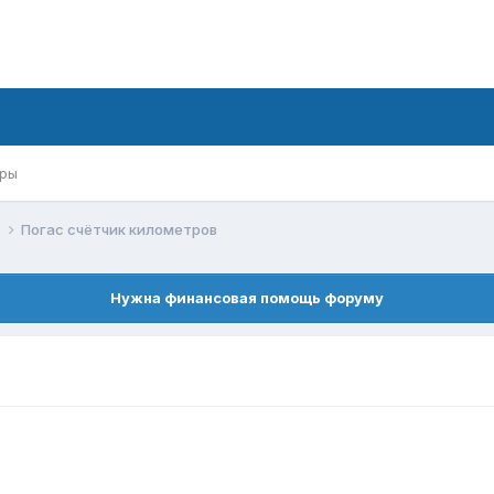
ры
й
Погас счётчик километров
Нужна финансовая помощь форуму