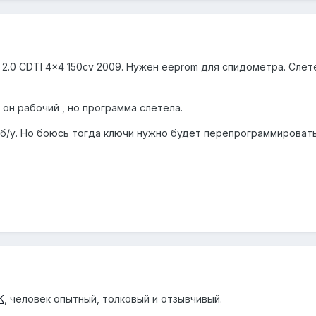
 2.0 CDTI 4x4 150cv 2009. Нужен eeprom для спидометра. Сле
 он рабочий , но программа слетела.
 б/у. Но боюсь тогда ключи нужно будет перепрограммировать
K
, человек опытный, толковый и отзывчивый.