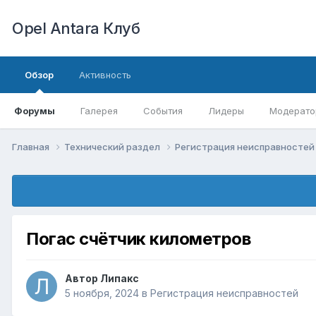
Opel Antara Клуб
Обзор
Активность
Форумы
Галерея
События
Лидеры
Модерато
Главная
Технический раздел
Регистрация неисправносте
Погас счётчик километров
Автор
Липакс
5 ноября, 2024
в
Регистрация неисправностей