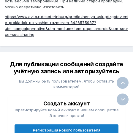
есть весьма замороченные. При наличии старой прокладки,
можно оперативно изготовить.
https://www.avito.ru/ekaterinburg/predlozheniya_uslug/izgotovleni
e_prokladok_po_vashim_razmeram_3426575987?
utm_campaign=native&utm_medium=item_page_android&utm_sour
ce=soc_sharing
Для публикации сообщений создайте
учётную запись или авторизуйтесь
Вы должны быть пользователем, чтобы оставить
комментарий
Создать аккаунт
Зарегистрируйте новый аккаунт в нашем сообществе.
Это очень просто!
Регистрация нового пользователя