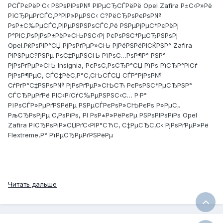
Р­СЃРєРёР·С‹ РЅРѕРІРѕР№ РІРµСЂСЃРёРё Opel Zafira Р±С‹Р»Рё
РїСЂРµРґСЃС‚Р°РІР»РµРЅС‹ С?РёСЂРѕРєРѕР№
РѕР±С‰РµСЃС‚РІРµРЅРЅРѕСЃС‚Рё РЅРµРјРµС†РєРёРј
Р°РІС‚РѕРјРѕР±РёР»СЊРЅС‹Рј РєРѕРЅС†РµСЂРЅРѕРј
Opel.РќРѕРІР°СЏ РјРѕРґРµР»СЊ РјРёРЅРёРІСЌРЅР° Zafira
РІРЅРµС?РЅРµ РѕС‡РµРЅСЊ РїРѕС…РѕР¶Р° РЅР°
РјРѕРґРµР»СЊ Insignia, РєРѕС‚РѕСЂР°СЏ РїРѕ РїСЂР°РІСѓ
РјРѕР¶РµС‚ СЃС‡РёС‚Р°С‚СЊСЃСЏ СЃР°РјРѕР№
СѓРґР°С‡РЅРѕР№ РјРѕРґРµР»СЊСЋ РєРѕРЅС†РµСЂРЅР°
СЃСЂРµРґРё РІС‹РїСѓС‰РµРЅРЅС‹С… Р·Р°
РїРѕСЃР»РµРґРЅРёРµ РЅРµСЃРєРѕР»СЊРєРѕ Р»РµС‚.
РљСЂРѕРјРµ С‚РѕРіРѕ, РІ РѕР±Р»РёРєРµ РЅРѕРІРѕРіРѕ Opel
Zafira РїСЂРѕРіР»СЏРґС‹РІР°СЋС‚ С‡РµСЂС‚С‹ РјРѕРґРµР»Рё
Flextreme,Р° РїРµСЂРµРґРЅРёРµ
Читать дальше