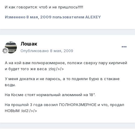
И как говорится: чтоб и не пришлось!!!!!!
Изменено
8 мая, 2009
пользователем ALEXEY
Лошак
Опубликовано
8 мая, 2009
А на кой вам полноразмерное, положи сверху пару кирпичей
и будет того же веса :zloj:/>/>
У меня докатка и не парюсь, а то подняли бурю в стакане
воды.
На Косме стоят нормальный алюминий на 18".
На прошлой 3 года овозил ПОЛНОРАЗМЕРНОЕ и что, продал
НОВЫМ :lol2:/>/>