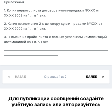
Приложения:
1. Копия первого листа договора купли-продажи №XXX от
XX.XX.2009 на 1 л. в 1 экз.
2. Копия приложения 2 к договору купли-продажи №XXX от
XX.XX.2009 на 1 л. в 1 экз.
3. Выписка из прайс-листа с полным указанием комплектаций
автомобилей на 1 л. в 1 экз.
====================================================
===========================
НАЗАД
Страница 1 из 2
ДАЛЕЕ
Для публикации сообщений создайте
учётную запись или авторизуйтесь