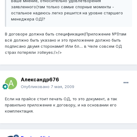
Ваше мнение, относительно удовлетворения
заявленного(там только самые спорные моменты -
остальное надеюсь легко решится на уровне старшего
менеджера ОД)?
В договоре должна быть спецификация(Приложение №1)там
всё должно быть указано и это приложение должно быть
подписано двумя сторонами!! Или бл.... в Челе совсем ОД
страх потеряли :rolleyes:/>/>
Александр676
Опубликовано
7 мая, 2009
Если на прайсе стоит печать ОД, то это документ, а так
правильно приложение к договору, и на основании его
комплектация.