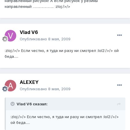
направленный рисунок! А если рисунок у резины
направленный ……………….. :zloj:/>/>
Vlad V6
Опубликовано
8 мая, 2009
:zloj:/>/> Если честно, я туда ни разу ни смотрел :lol2:/>/> ой
беда.....
ALEXEY
Опубликовано
8 мая, 2009
Vlad V6 сказал:
:zloj:/>/> Если честно, я туда ни разу ни смотрел :lol2:/>/>
ой беда.....