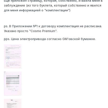
Еще приложил страницу, которая, собственно, и ввела меня в
заблуждение (из того буклета, который собственно и явился
для меня информацией о "комплектации")
ps. В Приложении №1 к договору комплектация не расписана.
Указано просто "Cosmo Premium".
pps. Цена электропривода согласно GM'овской бумажке.