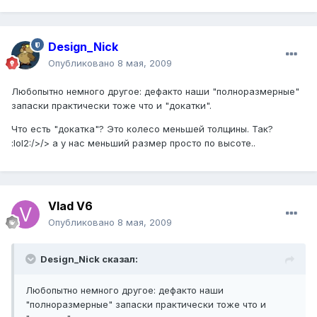
Design_Nick
Опубликовано
8 мая, 2009
Любопытно немного другое: дефакто наши "полноразмерные"
запаски практически тоже что и "докатки".
Что есть "докатка"? Это колесо меньшей толщины. Так?
:lol2:/>/> а у нас меньший размер просто по высоте..
Vlad V6
Опубликовано
8 мая, 2009
Design_Nick сказал:
Любопытно немного другое: дефакто наши
"полноразмерные" запаски практически тоже что и