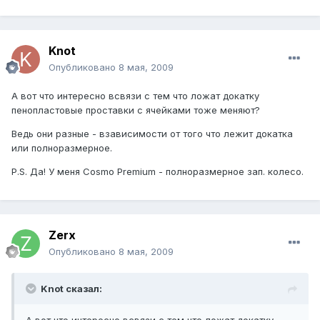
Knot
Опубликовано
8 мая, 2009
А вот что интересно всвязи с тем что ложат докатку
пенопластовые проставки с ячейками тоже меняют?
Ведь они разные - взависимости от того что лежит докатка
или полноразмерное.
P.S. Да! У меня Cosmo Premium - полноразмерное зап. колесо.
Zerx
Опубликовано
8 мая, 2009
Knot сказал: