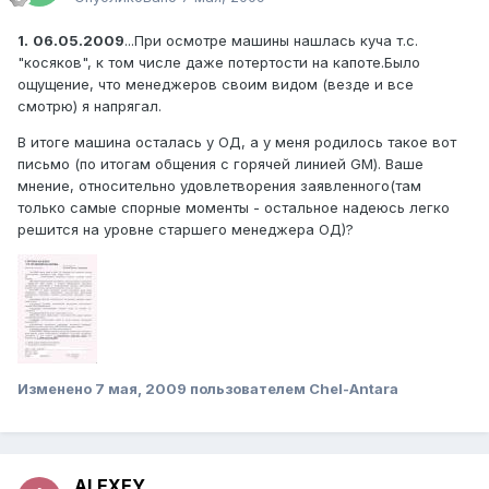
1.
06.05.2009
...При осмотре машины нашлась куча т.с.
"косяков", к том числе даже потертости на капоте.Было
ощущение, что менеджеров своим видом (везде и все
смотрю) я напрягал.
В итоге машина осталась у ОД, а у меня родилось такое вот
письмо (по итогам общения с горячей линией GM). Ваше
мнение, относительно удовлетворения заявленного(там
только самые спорные моменты - остальное надеюсь легко
решится на уровне старшего менеджера ОД)?
Изменено
7 мая, 2009
пользователем Chel-Antara
ALEXEY