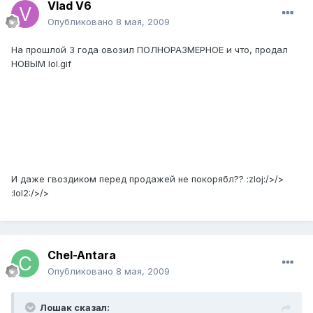
Vlad V6
Опубликовано
8 мая, 2009
На прошлой 3 года овозил ПОЛНОРАЗМЕРНОЕ и что, продал
НОВЫМ lol.gif
И даже гвоздиком перед продажей не покорябл?? :zloj:/>/>
:lol2:/>/>
Chel-Antara
Опубликовано
8 мая, 2009
Лошак сказал: