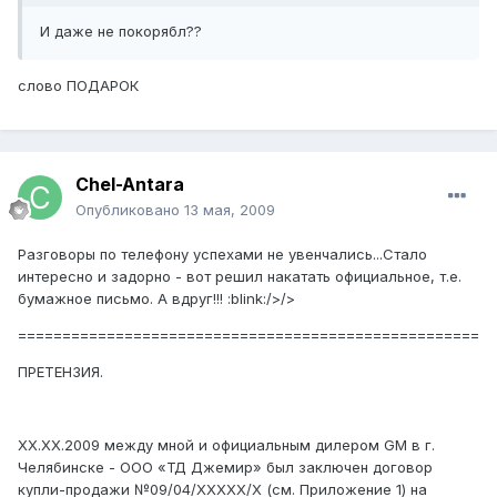
И даже не покорябл??
слово ПОДАРОК
Chel-Antara
Опубликовано
13 мая, 2009
Разговоры по телефону успехами не увенчались...Стало
интересно и задорно - вот решил накатать официальное, т.е.
бумажное письмо. А вдруг!!! :blink:/>/>
====================================================
ПРЕТЕНЗИЯ.
XX.XX.2009 между мной и официальным дилером GM в г.
Челябинске - ООО «ТД Джемир» был заключен договор
купли-продажи №09/04/XXXXX/X (см. Приложение 1) на