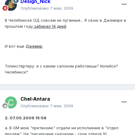
Design_Nick
Опубликовано
7 мая, 2009
В Челябинске ОД совсем не пуганные... Я свою в Джемире в
прошлом году
забирал 14 дней
.
И вот еще
Джемир
Топикстартеру: а с каким салоном работаешь? Копейск?
Челябинск?
Chel-Antara
Опубликовано
7 мая, 2009
2. 07.05.2009 15:58
а. В GM мою "претензию" отдали ни исполнение в "отдел
продаж". На "ресепшене сказалаи - срок ответа 10