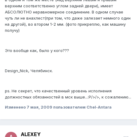
верхним соответственно углом задней двери), имеет
АБСОЛЮТНО неравномерное соединение. В одном случае
чуть ли не внахлест(при том, что даже залезает немного один
на другой), во втором 1-2 мм. (фото прикреплю, как машину
получу)
Это вообще как, было у кого???
Design_Nick, Челябинск.
ps. Не секрет, что качественный уровень исполнения
должностных обязанностей в мск выше...:P/>/>, к сожалению...
Изменено
7 мая, 2009
пользователем Chel-Antara
ALEXEY