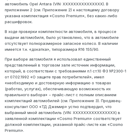
автомобиль Opel Antara (VIN: XXXXXXXXXXXXXXX). В
приложении 2 (см. Приложение 2) к настоящему договору
указана комплектация «Cosmo Premium», без каких-либо
расшифровок.
В ходе проверки комплектности автомобиля, в процессе
выдачи автомобиля, было установлено, что в автомобиле
отсутствует полноразмерное запасное колесо. В наличии
имеется т.н. «докатка», типоразмера R16 155/90.
При выборе автомобиля я использовал единственный
представленный в торговом зале источник информации,
который, в соответствии с требованиями п.1 ст.10 ФЗ №2300-1
от 07.02.1992 «О защите прав потребителей», имел
«необходимую и достоверную информацию о товарах
(работах, услугах), обеспечивающую возможность их
правильного выбора» − прайс-лист с полным описанием
комплектаций автомобилей (см. Приложение 3). Продавец-
консультант ООО «ТД Джемир» устно подтвердил, что
выбранный мной автомобиль (VIN: XXXXXXXXXXXXXXXX) в
заявленной комплектации «Cosmo Premium» соответствует
должной комплектации, указанной прайс-листе как «Cosmo
Premium».