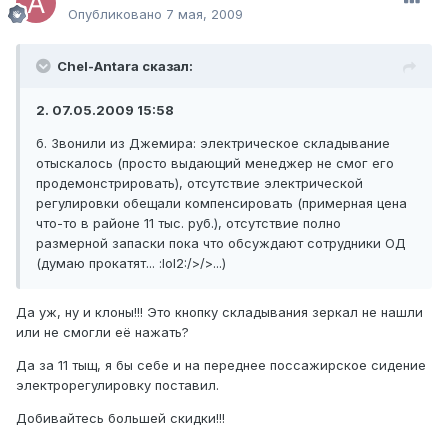
Опубликовано
7 мая, 2009
Chel-Antara сказал:
2. 07.05.2009 15:58
б. Звонили из Джемира: электрическое складывание
отыскалось (просто выдающий менеджер не смог его
продемонстрировать), отсутствие электрической
регулировки обещали компенсировать (примерная цена
что-то в районе 11 тыс. руб.), отсутствие полно
размерной запаски пока что обсуждают сотрудники ОД
(думаю прокатят... :lol2:/>/>...)
Да уж, ну и клоны!!! Это кнопку складывания зеркал не нашли
или не смогли её нажать?
Да за 11 тыщ, я бы себе и на переднее поссажирское сидение
электрорегулировку поставил.
Добивайтесь большей скидки!!!