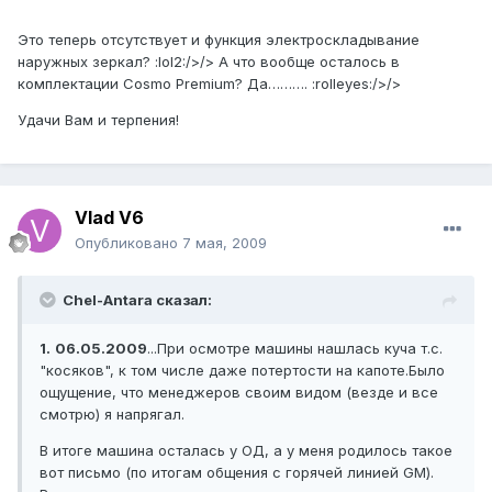
Это теперь отсутствует и функция электроскладывание
наружных зеркал? :lol2:/>/> А что вообще осталось в
комплектации Cosmo Premium? Да………. :rolleyes:/>/>
Удачи Вам и терпения!
Vlad V6
Опубликовано
7 мая, 2009
Chel-Antara сказал:
1.
06.05.2009
...При осмотре машины нашлась куча т.с.
"косяков", к том числе даже потертости на капоте.Было
ощущение, что менеджеров своим видом (везде и все
смотрю) я напрягал.
В итоге машина осталась у ОД, а у меня родилось такое
вот письмо (по итогам общения с горячей линией GM).