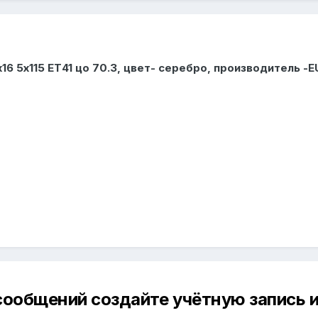
х16 5х115 ЕТ41 цо 70.3, цвет- серебро, производитель -
сообщений создайте учётную запись и