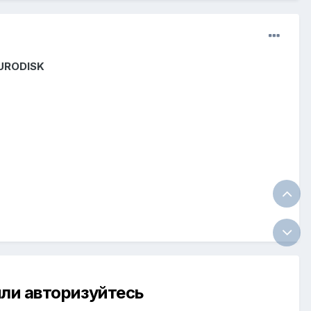
EURODISK
ли авторизуйтесь