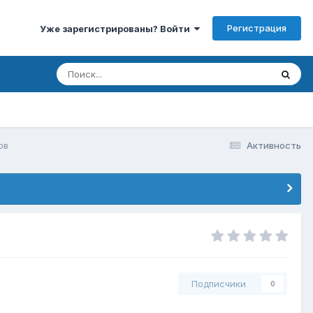
Регистрация
Уже зарегистрированы? Войти
ов
Активность
Подписчики
0