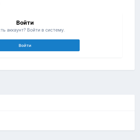
й
Войти
ть аккаунт? Войти в систему.
Войти