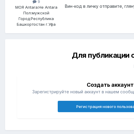
9
Вин-код в личку отправите, глян
МОЯ Antara:
Не Antara
Пол:
мужской
Город:
Республика
Башкортостан г.Уфа
Для публикации 
Создать аккаунт
Зарегистрируйте новый аккаунт в нашем сообщ
Регистрация нового пользов