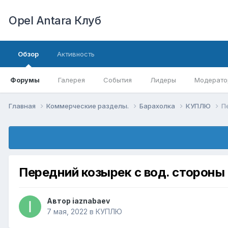
Opel Antara Клуб
Обзор
Активность
Форумы
Галерея
События
Лидеры
Модерато
Главная
Коммерческие разделы.
Барахолка
КУПЛЮ
П
Передний козырек с вод. стороны
Автор
iaznabaev
7 мая, 2022
в
КУПЛЮ