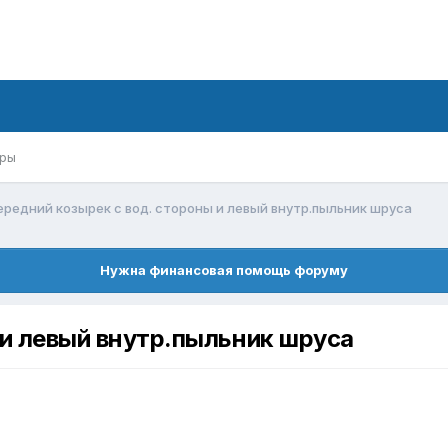
ры
ередний козырек с вод. стороны и левый внутр.пыльник шруса
Нужна финансовая помощь форуму
 и левый внутр.пыльник шруса