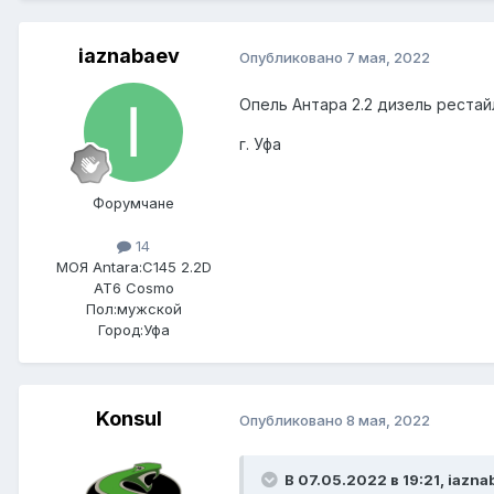
iaznabaev
Опубликовано
7 мая, 2022
Опель Антара 2.2 дизель рестай
г. Уфа
Форумчане
14
МОЯ Antara:
C145 2.2D
AT6 Cosmo
Пол:
мужской
Город:
Уфа
Konsul
Опубликовано
8 мая, 2022
В 07.05.2022 в 19:21, iazna