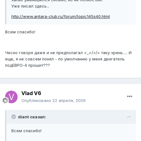
Уже писал здесь...
http://www.antara-club.ru/forum/topic145s40.html
Всем спасибо!
Чесно говоря даже и не предполагал <_</>/> таку хрень..... И
еще, я не совсем понял - по умолчанию у меня двигатель
подЕВРО-4 прошит???
Vlad V6
Опубликовано
22 апреля, 2009
diant сказал:
Всем спасибо!