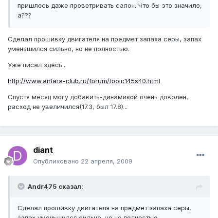
пришлось даже проветривать салон. Что бы это значило,
а???
Сделал прошивку двигателя на предмет запаха серы, запах
уменьшился сильно, но не полностью.
Уже писал здесь...
http://www.antara-club.ru/forum/topic145s40.html
Спустя месяц могу добавить-динамикой очень доволен,
расход не увеличился(17.3, был 17.8)...
diant
Опубликовано
22 апреля, 2009
Andr475 сказал:
Сделал прошивку двигателя на предмет запаха серы,
запах уменьшился сильно, но не полностью.