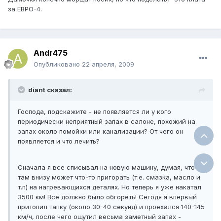
за ЕВРО-4.
Andr475
Опубликовано
22 апреля, 2009
diant сказал:
Господа, подскажите - не появляется ли у кого
периодически неприятный запах в салоне, похожий на
запах около помойки или канализации? От чего он
появляется и что лечить?
Сначала я все списывал на новую машину, думая, что
там внизу может что-то пригорать (т.е. смазка, масло и
т.п) на нагревающихся деталях. Но теперь я уже накатал
3500 км! Все должно было обгореть! Сегодя я впервый
притопил тапку (около 30-40 секунд) и проехался 140-145
км/ч, после чего ощутил весьма заметный запах -