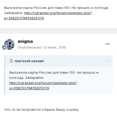
Выложила карты России для Нави 100. Не прошло и полгода.
Забирайте.
http://rutracker.org/forum/viewtopic.php?
p=35825379#35825379
enigma
Опубликовано
13 июня, 2010
marisvet сказал:
Выложила карты России для Нави 100. Не прошло и
полгода. Забирайте.
http://rutracker.org/forum/viewtopic.php?
p=35825379#35825379
Что-то не получается открыть Вашу ссылку.