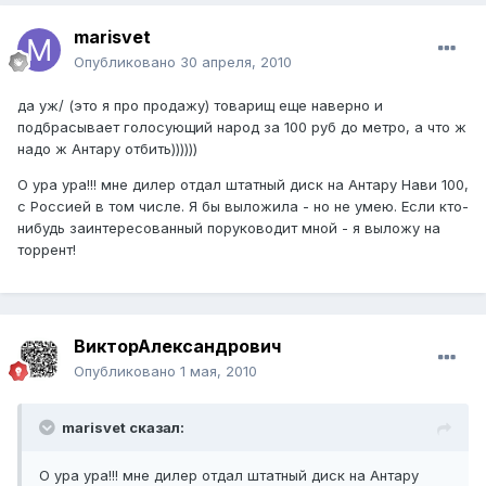
marisvet
Опубликовано
30 апреля, 2010
да уж/ (это я про продажу) товарищ еще наверно и
подбрасывает голосующий народ за 100 руб до метро, а что ж
надо ж Антару отбить))))))
О ура ура!!! мне дилер отдал штатный диск на Антару Нави 100,
с Россией в том числе. Я бы выложила - но не умею. Если кто-
нибудь заинтересованный поруководит мной - я выложу на
торрент!
ВикторАлександрович
Опубликовано
1 мая, 2010
marisvet сказал:
О ура ура!!! мне дилер отдал штатный диск на Антару