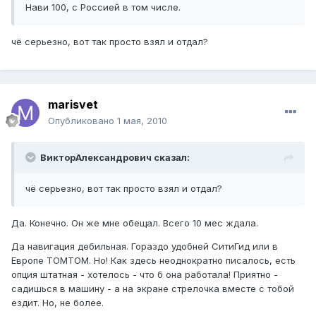
Нави 100, с Россией в том числе.
чё серьезно, вот так просто взял и отдал?
marisvet
Опубликовано
1 мая, 2010
ВикторАлександрович сказал:
чё серьезно, вот так просто взял и отдал?
Да. Конечно. Он же мне обещал. Всего 10 мес ждала.
Да навигация дебильная. Гораздо удобней СитиГид или в
Европе ТОМТОМ. Но! Как здесь неоднократно писалось, есть
опция штатная - хотелось - что б она работала! Приятно -
садишься в машину - а на экране стрелочка вместе с тобой
ездит. Но, не более.