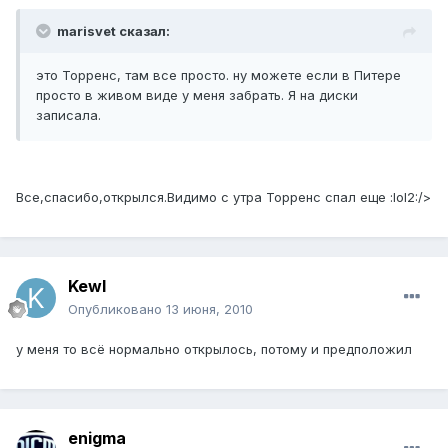
marisvet сказал:
это Торренс, там все просто. ну можете если в Питере
просто в живом виде у меня забрать. Я на диски
записала.
Все,спасибо,открылся.Видимо с утра Торренс спал еще :lol2:/>
Kewl
Опубликовано
13 июня, 2010
у меня то всё нормально открылось, потому и предположил
enigma