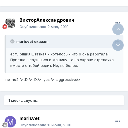
ВикторАлександрович
Опубликовано
2 мая, 2010
marisvet сказал:
есть опция штатная - хотелось - что б она работала!
Приятно - садишься в машину - а на экране стрелочка
вместе с тобой ездит. Но, не более.
:no_no2:/> :D:/> :D:/> :yes:/> :aggressive:/>
1 месяц спустя...
marisvet
Опубликовано
11 июня, 2010