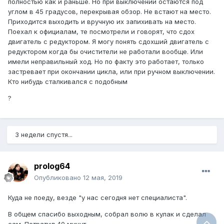
полностью как и раньше. Но при выключении остаются под
углом в 45 градусов, перекрывая обзор. Не встают на место.
Приходится выходить и вручную их запихивать на место.
Поехал к официалам, те посмотрели и говорят, что сдох
двигатель с редуктором. Я могу понять сдохший двигатель с
редуктором когда бы очистители не работали вообще. Или
имели неправильный ход. Но по факту это работает, только
застревает при окончании цикла, или при ручном выключении.
Кто нибудь сталкивался с подобным
?
3 недели спустя...
prolog64
Опубликовано
12 мая, 2019
Куда не поеду, везде "у нас сегодня нет специалиста".
В общем спасибо выходным, собрал волю в кулак и сделал