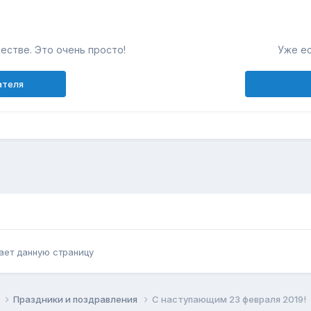
естве. Это очень просто!
Уже ес
ателя
ает данную страницу
к
Праздники и поздравления
С наступающим 23 февраля 2019!