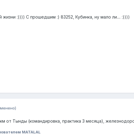
жизни :)))) С прошедшим :) 83252, Кубинка, ну мало ли.... :))))
зменено)
1 км от Тынды (командировка, практика 3 месяца), железнодо
зователем MATALAL