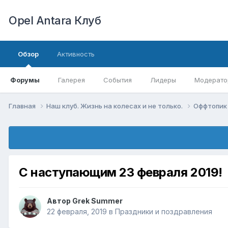
Opel Antara Клуб
Обзор
Активность
Форумы
Галерея
События
Лидеры
Модерато
Главная
Наш клуб. Жизнь на колесах и не только.
Оффтопи
С наступающим 23 февраля 2019!
Автор
Grek Summer
22 февраля, 2019
в
Праздники и поздравления