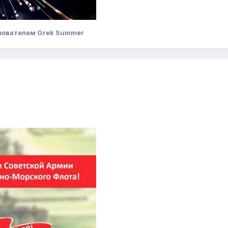
зователем Grek Summer