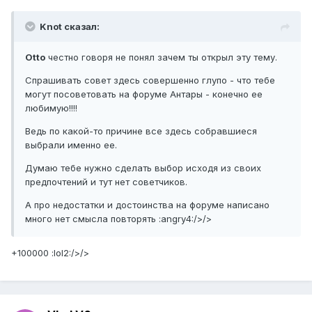
Knot сказал:
Otto
честно говоря не понял зачем ты открыл эту тему.
Спрашивать совет здесь совершенно глупо - что тебе
могут посоветовать на форуме Антары - конечно ее
любимую!!!!
Ведь по какой-то причине все здесь собравшиеся
выбрали именно ее.
Думаю тебе нужно сделать выбор исходя из своих
предпочтений и тут нет советчиков.
А про недостатки и достоинства на форуме написано
много нет смысла повторять :angry4:/>/>
+100000 :lol2:/>/>