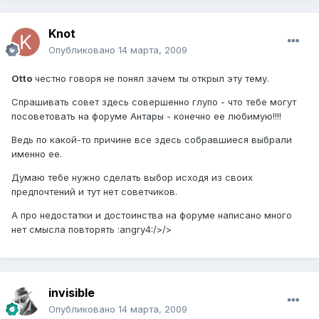
Knot
Опубликовано
14 марта, 2009
Otto
честно говоря не понял зачем ты открыл эту тему.
Спрашивать совет здесь совершенно глупо - что тебе могут
посоветовать на форуме Антары - конечно ее любимую!!!!
Ведь по какой-то причине все здесь собравшиеся выбрали
именно ее.
Думаю тебе нужно сделать выбор исходя из своих
предпочтений и тут нет советчиков.
А про недостатки и достоинства на форуме написано много
нет смысла повторять :angry4:/>/>
invisible
Опубликовано
14 марта, 2009