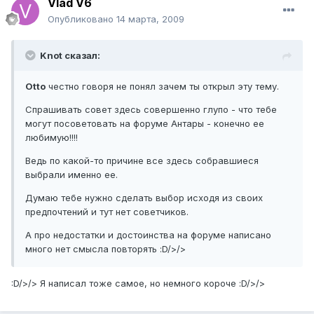
Vlad V6
Опубликовано
14 марта, 2009
Knot сказал:
Otto
честно говоря не понял зачем ты открыл эту тему.
Спрашивать совет здесь совершенно глупо - что тебе
могут посоветовать на форуме Антары - конечно ее
любимую!!!!
Ведь по какой-то причине все здесь собравшиеся
выбрали именно ее.
Думаю тебе нужно сделать выбор исходя из своих
предпочтений и тут нет советчиков.
А про недостатки и достоинства на форуме написано
много нет смысла повторять :D/>/>
:D/>/> Я написал тоже самое, но немного короче :D/>/>